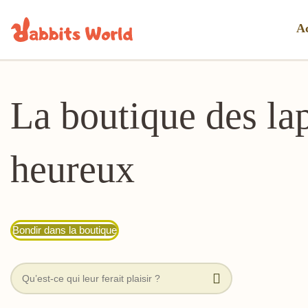
Ac
La boutique des la
heureux
Bondir dans la boutique