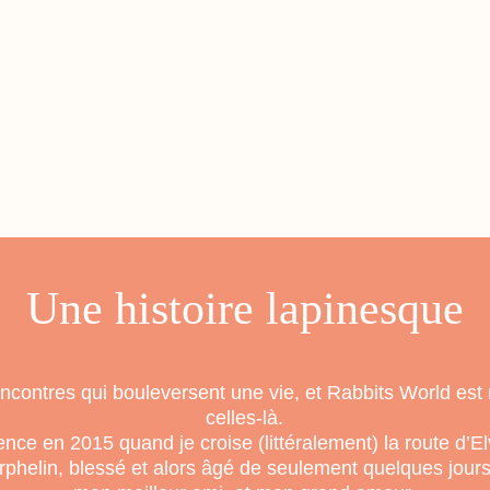
Une histoire lapinesque
rencontres qui bouleversent une vie, et Rabbits World est
celles-là.
ce en 2015 quand je croise (littéralement) la route d’Elv
rphelin, blessé et alors âgé de seulement quelques jour