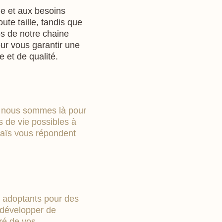
e et aux besoins
ute taille, tandis que
os de notre chaine
ur vous garantir une
e et de qualité.
 : nous sommes là pour
ns de vie possibles à
naïs vous répondent
 adoptants pour des
 développer de
ré de vos