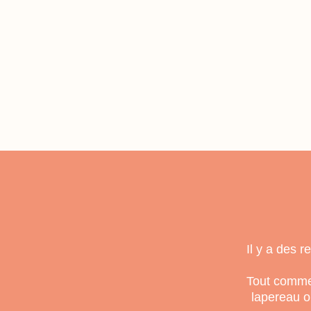
Il y a des 
Tout commen
lapereau o