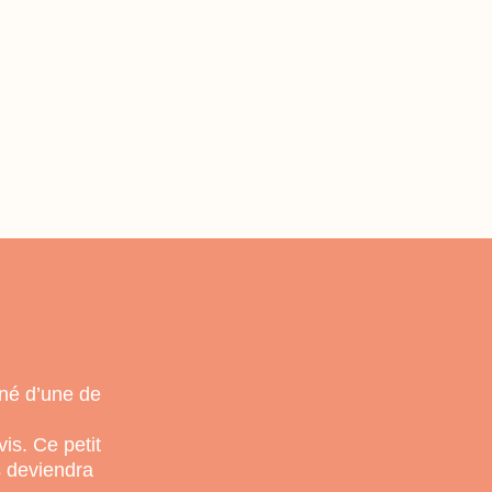
 né d’une de
is. Ce petit
s deviendra