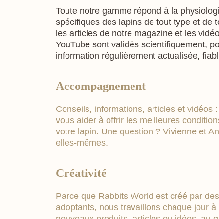
Toute notre gamme répond à la physiologi
spécifiques des lapins de tout type et de to
les articles de notre magazine et les vidé
YouTube sont validés scientifiquement, po
information régulièrement actualisée, fiabl
Accompagnement
Conseils, informations, articles et vidéos
vous aider à offrir les meilleures conditio
votre lapin. Une question ? Vivienne et A
elles-mêmes.
Créativité
Parce que Rabbits World est créé par des
adoptants, nous travaillons chaque jour à
nouveaux produits, articles ou idées, au g