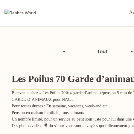
Ac
Tout
Les Poilus 70 Garde d’anima
Bienvenue chez « Les Poilus 70® » garde d’animaux/pension 5 min de 
GARDE D’ANIMAUX pour NAC…
Pour toutes durées : En semaine, vacances, week-end etc…
Pension en maison familiale, tous animaux
Un nombre limité, pour un service au petit soin juste pour lui dans une v
Des photos/vidéos 🎥 du séjour vous sont envoyées quotidiennement gra