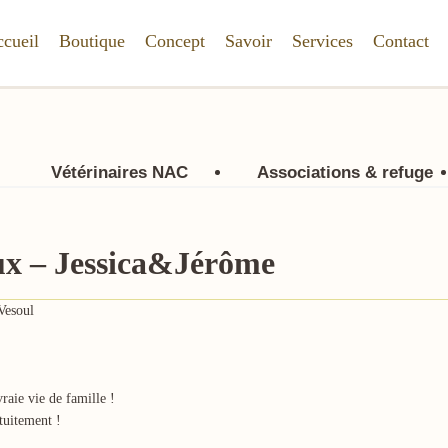
cueil
Boutique
Concept
Savoir
Services
Contact
Vétérinaires NAC
Associations & refuge
ux – Jessica&Jérôme
Vesoul
raie vie de famille !
tuitement !