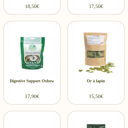
18,50
€
17,50
€
Digestive Support Oxbow
Or à lapin
17,90
€
15,50
€