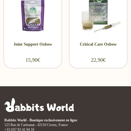
Joint Support Oxbow
Critical Care Oxbow
15,90
€
22,90
€
Rabbits World - Boutique exclusivement en ligne
125 Rue de l’artisanat - 42110 Civens, France
+33 (0)7 83 41 94 18