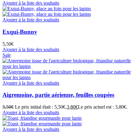
Ajouter à la liste des souhaits
Ajouter à la liste des souhaits
Exqui-Bunny
5,50
€
Ajouter à la liste des souhaits
Sale
Ajouter à la liste des souhaits
Aigremoine, partie aérienne, feuilles coupées
5,50
€
Le prix initial était : 5,50€.
3,80
€
Le prix actuel est : 3,80€.
Ajouter à la liste des souhaits
Ajouter à la liste des souhaits