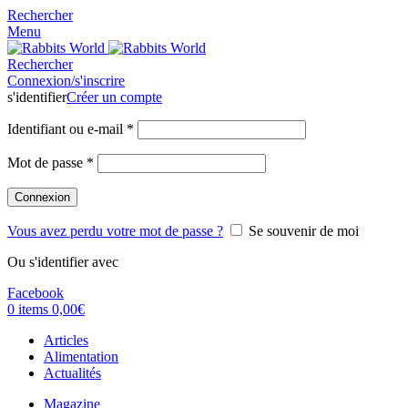
Rechercher
Menu
Rechercher
Connexion/s'inscrire
s'identifier
Créer un compte
Identifiant ou e-mail
*
Mot de passe
*
Connexion
Vous avez perdu votre mot de passe ?
Se souvenir de moi
Ou s'identifier avec
Facebook
0
items
0,00
€
Articles
Alimentation
Actualités
Magazine