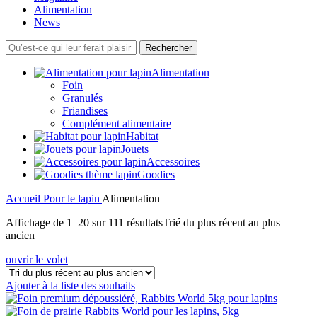
Alimentation
News
Rechercher
Alimentation
Foin
Granulés
Friandises
Complément alimentaire
Habitat
Jouets
Accessoires
Goodies
Accueil
Pour le lapin
Alimentation
Affichage de 1–20 sur 111 résultats
Trié du plus récent au plus
ancien
ouvrir le volet
Ajouter à la liste des souhaits