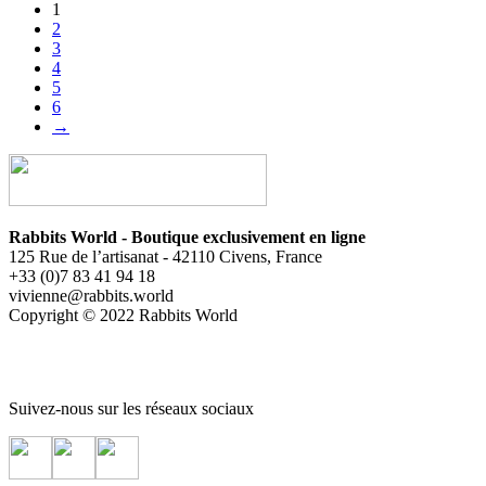
1
2
3
4
5
6
→
Rabbits World - Boutique exclusivement en ligne
125 Rue de l’artisanat - 42110 Civens, France
+33 (0)7 83 41 94 18
vivienne@rabbits.world
Copyright © 2022 Rabbits World
Suivez-nous sur les réseaux sociaux