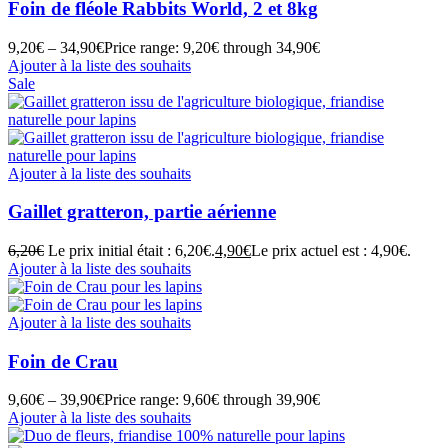
Foin de fléole Rabbits World, 2 et 8kg
9,20
€
–
34,90
€
Price range: 9,20€ through 34,90€
Ajouter à la liste des souhaits
Sale
Ajouter à la liste des souhaits
Gaillet gratteron, partie aérienne
6,20
€
Le prix initial était : 6,20€.
4,90
€
Le prix actuel est : 4,90€.
Ajouter à la liste des souhaits
Ajouter à la liste des souhaits
Foin de Crau
9,60
€
–
39,90
€
Price range: 9,60€ through 39,90€
Ajouter à la liste des souhaits