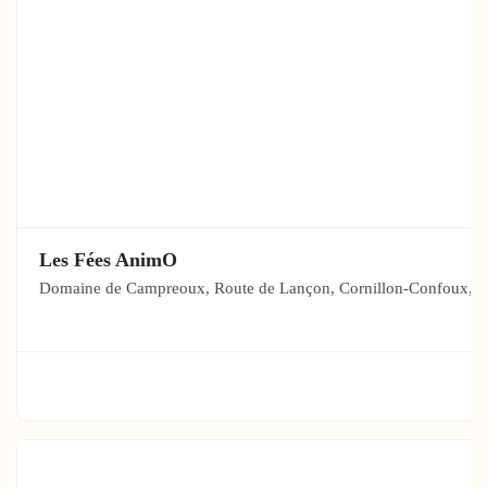
Les Fées AnimO
Domaine de Campreoux, Route de Lançon, Cornillon-Confoux, F