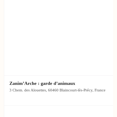
Zanim’Arche : garde d’animaux
3 Chem. des Alouettes, 60460 Blaincourt-lès-Précy, France