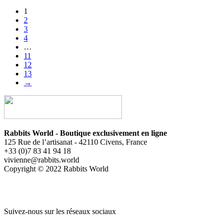
1
2
3
4
…
11
12
13
→
Rabbits World - Boutique exclusivement en ligne
125 Rue de l’artisanat - 42110 Civens, France
+33 (0)7 83 41 94 18
vivienne@rabbits.world
Copyright © 2022 Rabbits World
Suivez-nous sur les réseaux sociaux