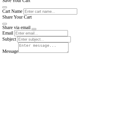
Save Your Cart
Cart Name
Share Your Cart
Share via email
Email
Subject
Message