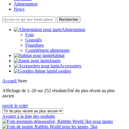
Alimentation
News
Rechercher
Alimentation
Foin
Granulés
Friandises
Complément alimentaire
Habitat
Jouets
Accessoires
Goodies
Accueil
Store
Affichage de 1–20 sur 252 résultats
Trié du plus récent au plus
ancien
ouvrir le volet
Ajouter à la liste des souhaits