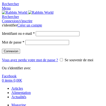
Rechercher
Menu
Rechercher
Connexion/s'inscrire
s'identifier
Créer un compte
Identifiant ou e-mail
*
Mot de passe
*
Connexion
Vous avez perdu votre mot de passe ?
Se souvenir de moi
Ou s'identifier avec
Facebook
0
items
0,00
€
Articles
Alimentation
Actualités
Magazine