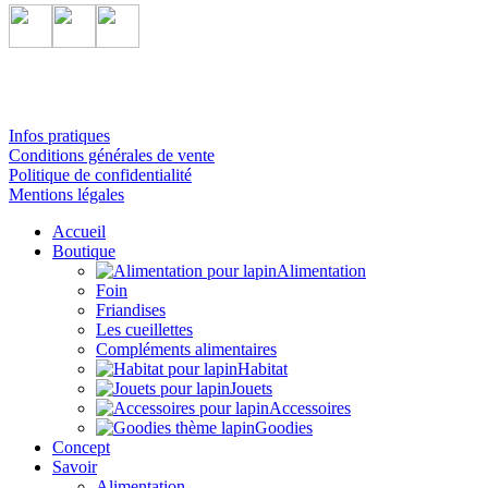
Infos pratiques
Conditions générales de vente
Politique de confidentialité
Mentions légales
Accueil
Boutique
Alimentation
Foin
Friandises
Les cueillettes
Compléments alimentaires
Habitat
Jouets
Accessoires
Goodies
Concept
Savoir
Alimentation