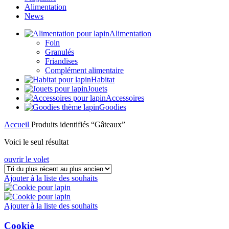
Alimentation
News
Alimentation
Foin
Granulés
Friandises
Complément alimentaire
Habitat
Jouets
Accessoires
Goodies
Accueil
Produits identifiés “Gâteaux”
Voici le seul résultat
ouvrir le volet
Ajouter à la liste des souhaits
Ajouter à la liste des souhaits
Cookie