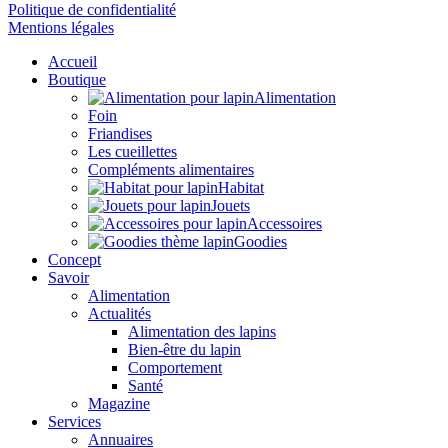
Politique de confidentialité
Mentions légales
Accueil
Boutique
Alimentation
Foin
Friandises
Les cueillettes
Compléments alimentaires
Habitat
Jouets
Accessoires
Goodies
Concept
Savoir
Alimentation
Actualités
Alimentation des lapins
Bien-être du lapin
Comportement
Santé
Magazine
Services
Annuaires