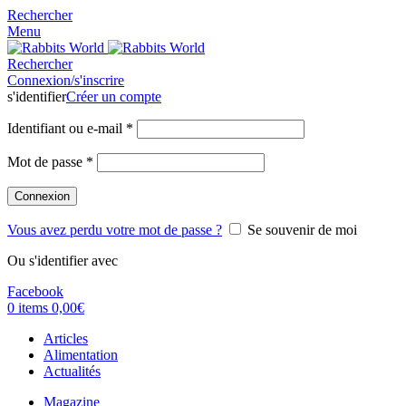
Rechercher
Menu
Rechercher
Connexion/s'inscrire
s'identifier
Créer un compte
Identifiant ou e-mail
*
Mot de passe
*
Connexion
Vous avez perdu votre mot de passe ?
Se souvenir de moi
Ou s'identifier avec
Facebook
0
items
0,00
€
Articles
Alimentation
Actualités
Magazine