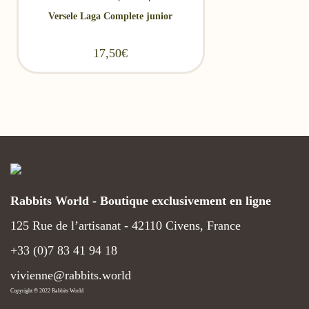
Versele Laga Complete junior
17,50
€
Rabbits World - Boutique exclusivement en ligne
125 Rue de l’artisanat - 42110 Civens, France
+33 (0)7 83 41 94 18
vivienne@rabbits.world
Copyright © 2022 Rabbits World