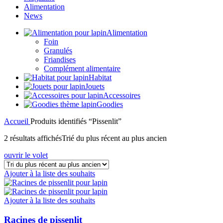
Alimentation
News
Alimentation
Foin
Granulés
Friandises
Complément alimentaire
Habitat
Jouets
Accessoires
Goodies
Accueil
Produits identifiés “Pissenlit”
2 résultats affichés
Trié du plus récent au plus ancien
ouvrir le volet
Ajouter à la liste des souhaits
Ajouter à la liste des souhaits
Racines de pissenlit