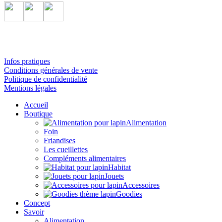
Infos pratiques
Conditions générales de vente
Politique de confidentialité
Mentions légales
Accueil
Boutique
Alimentation
Foin
Friandises
Les cueillettes
Compléments alimentaires
Habitat
Jouets
Accessoires
Goodies
Concept
Savoir
Alimentation