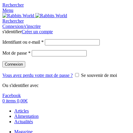
Rechercher
Menu
Rechercher
Connexion/s'inscrire
s'identifier
Créer un compte
Identifiant ou e-mail
*
Mot de passe
*
Connexion
Vous avez perdu votre mot de passe ?
Se souvenir de moi
Ou s'identifier avec
Facebook
0
items
0,00
€
Articles
Alimentation
Actualités
Magazine