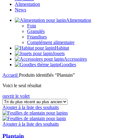
Alimentation
News
Alimentation
Foin
Granulés
Friandises
Complément alimentaire
Habitat
Jouets
Accessoires
Goodies
Accueil
Produits identifiés “Plantain”
Voici le seul résultat
ouvrir le volet
Ajouter à la liste des souhaits
Ajouter à la liste des souhaits
Plantain