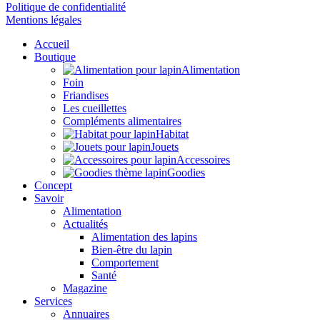
Politique de confidentialité
Mentions légales
Accueil
Boutique
Alimentation
Foin
Friandises
Les cueillettes
Compléments alimentaires
Habitat
Jouets
Accessoires
Goodies
Concept
Savoir
Alimentation
Actualités
Alimentation des lapins
Bien-être du lapin
Comportement
Santé
Magazine
Services
Annuaires