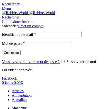
Rechercher
Menu
Rechercher
Connexion/s'inscrire
s'identifier
Créer un compte
Identifiant ou e-mail
*
Mot de passe
*
Connexion
Vous avez perdu votre mot de passe ?
Se souvenir de moi
Ou s'identifier avec
Facebook
0
items
0,00
€
Articles
Alimentation
Actualités
Magazine