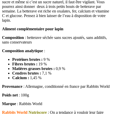
sucre et même si c’est un sucre naturel, il faut être vigilant. Vous
pourrez ainsi donner deux à trois petits bouts de betterave par
semaine. La betterave est riche en oxalates, fer, calcium et vitamine
C et glucose. Pensez à bien laisser de l’eau à disposition de votre
lapin.
Aliment complémentaire pour lapin
Composition
: betterave séchée sans sucres ajoutés, sans additifs,
sans conservateurs
Composition analytique
:
Protéines brutes :
9 %
Fibres brutes :
19 %
Matières grasses brutes :
0,9 %
Cendres brutes :
7,1 %
Calcium :
1,45 %
Provenance
: Allemagne, conditionné en france par Rabbits World
Poids net
: 100g
Marque
: Rabbits World
Rabbits World
Nutriscore
: On a tendance à vouloir leur faire