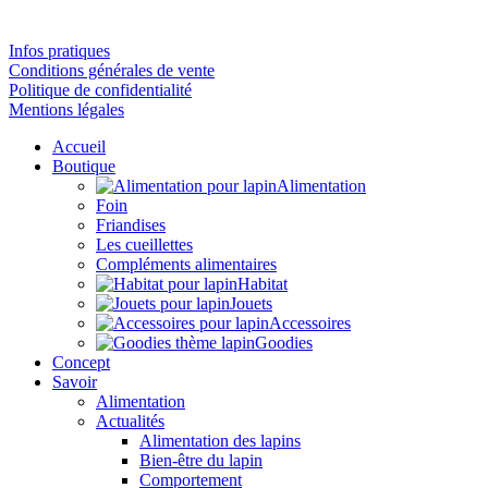
Infos pratiques
Conditions générales de vente
Politique de confidentialité
Mentions légales
Accueil
Boutique
Alimentation
Foin
Friandises
Les cueillettes
Compléments alimentaires
Habitat
Jouets
Accessoires
Goodies
Concept
Savoir
Alimentation
Actualités
Alimentation des lapins
Bien-être du lapin
Comportement