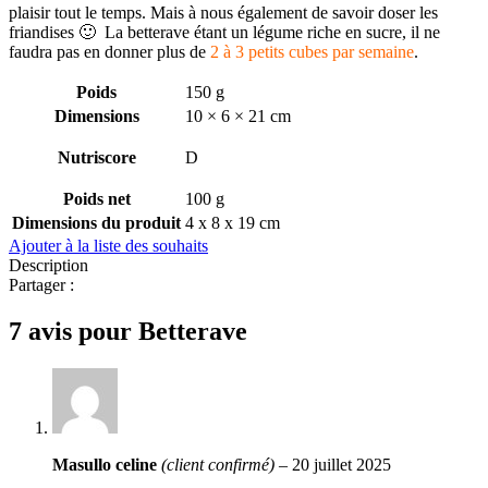
plaisir tout le temps. Mais à nous également de savoir doser les
friandises 🙂 La betterave étant un légume riche en sucre, il ne
faudra pas en donner plus de
2 à 3 petits cubes par semaine
.
Poids
150 g
Dimensions
10 × 6 × 21 cm
Nutriscore
D
Poids net
100 g
Dimensions du produit
4 x 8 x 19 cm
Ajouter à la liste des souhaits
Description
Partager :
7 avis pour
Betterave
Masullo celine
(client confirmé)
–
20 juillet 2025