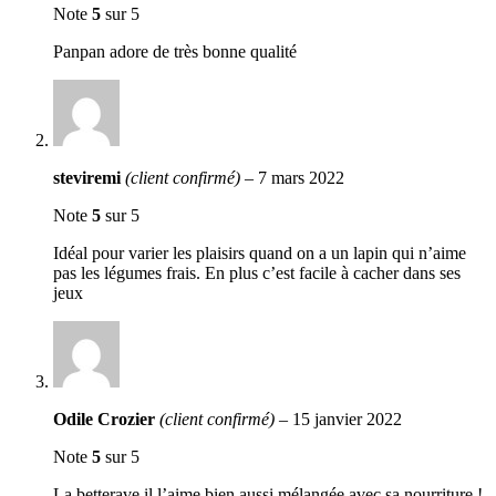
Note
5
sur 5
Panpan adore de très bonne qualité
steviremi
(client confirmé)
–
7 mars 2022
Note
5
sur 5
Idéal pour varier les plaisirs quand on a un lapin qui n’aime
pas les légumes frais. En plus c’est facile à cacher dans ses
jeux
Odile Crozier
(client confirmé)
–
15 janvier 2022
Note
5
sur 5
La betterave il l’aime bien aussi mélangée avec sa nourriture !