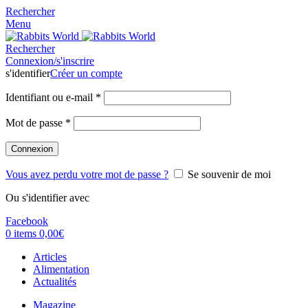
Rechercher
Menu
Rechercher
Connexion/s'inscrire
s'identifier
Créer un compte
Identifiant ou e-mail
*
Mot de passe
*
Connexion
Vous avez perdu votre mot de passe ?
Se souvenir de moi
Ou s'identifier avec
Facebook
0
items
0,00
€
Articles
Alimentation
Actualités
Magazine