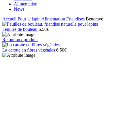
Alimentation
News
Accueil
Pour le lapin
Alimentation
Friandises
Betterave
Feuilles de bouleau
6,50
€
Retour aux produits
La carotte en fibres végétales
6,50
€
Click to enlarge