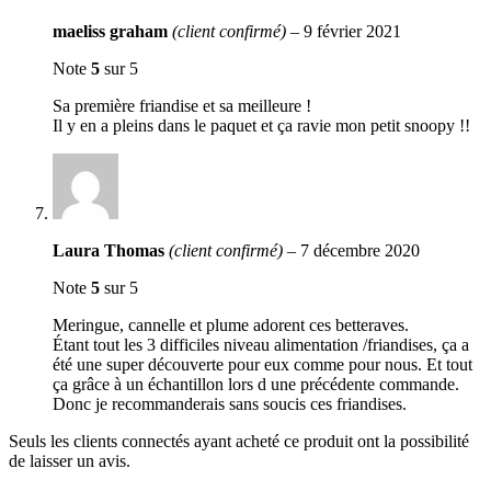
maeliss graham
(client confirmé)
–
9 février 2021
Note
5
sur 5
Sa première friandise et sa meilleure !
Il y en a pleins dans le paquet et ça ravie mon petit snoopy !!
Laura Thomas
(client confirmé)
–
7 décembre 2020
Note
5
sur 5
Meringue, cannelle et plume adorent ces betteraves.
Étant tout les 3 difficiles niveau alimentation /friandises, ça a
été une super découverte pour eux comme pour nous. Et tout
ça grâce à un échantillon lors d une précédente commande.
Donc je recommanderais sans soucis ces friandises.
Seuls les clients connectés ayant acheté ce produit ont la possibilité
de laisser un avis.