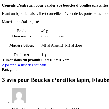
Conseils d’entretien pour garder vos boucles d’oreilles éclatantes
Étant un bijou fantaisie, il est conseillé d’éviter de les porter sous la
Matériau : métal argenté
Poids
40 g
Dimensions
8 × 6 × 0,5 cm
Matière bijoux
Métal Argenté, Métal doré
Poids net
1 g
Dimensions du produit
0.3 x 0.7 x 0.5 cm
Ajouter à la liste des souhaits
Partager :
3 avis pour
Boucles d’oreilles lapin, Flaube