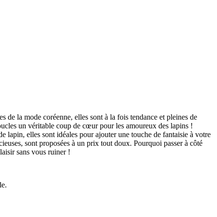
es de la mode coréenne, elles sont à la fois tendance et pleines de
 boucles un véritable coup de cœur pour les amoureux des lapins !
 lapin, elles sont idéales pour ajouter une touche de fantaisie à votre
récieuses, sont proposées à un prix tout doux. Pourquoi passer à côté
aisir sans vous ruiner !
le.