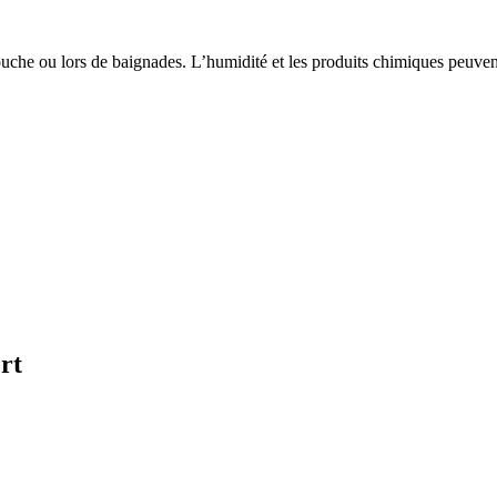
 douche ou lors de baignades. L’humidité et les produits chimiques peuvent
rt