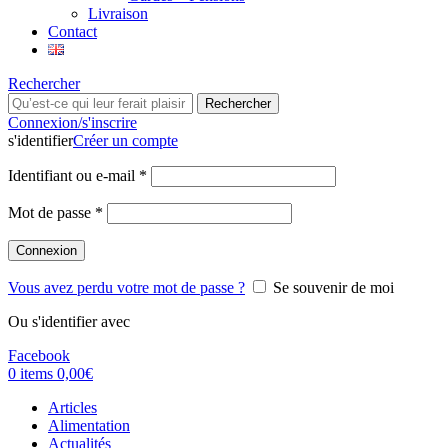
Livraison
Contact
Rechercher
Rechercher
Connexion/s'inscrire
s'identifier
Créer un compte
Identifiant ou e-mail
*
Mot de passe
*
Connexion
Vous avez perdu votre mot de passe ?
Se souvenir de moi
Ou s'identifier avec
Facebook
0
items
0,00
€
Articles
Alimentation
Actualités