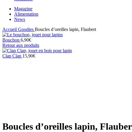
Magazine
Alimentation
News
Accueil
Goodies
Boucles d’oreilles lapin, Flaubert
Bouchon
6,90
€
Retour aux produits
Clap Clap
15,90
€
Click to enlarge
Boucles d’oreilles lapin, Flauber