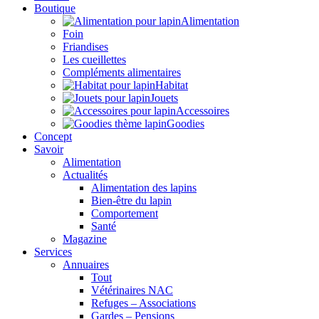
Boutique
Alimentation
Foin
Friandises
Les cueillettes
Compléments alimentaires
Habitat
Jouets
Accessoires
Goodies
Concept
Savoir
Alimentation
Actualités
Alimentation des lapins
Bien-être du lapin
Comportement
Santé
Magazine
Services
Annuaires
Tout
Vétérinaires NAC
Refuges – Associations
Gardes – Pensions