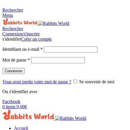
MADE FOR RABBITS LOVER
Rechercher
Menu
Rechercher
Connexion/s'inscrire
s'identifier
Créer un compte
Identifiant ou e-mail
*
Mot de passe
*
Connexion
Vous avez perdu votre mot de passe ?
Se souvenir de moi
Ou s'identifier avec
Facebook
0
items
0,00
€
Accueil