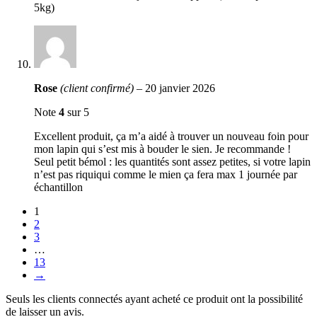
5kg)
Rose
(client confirmé)
–
20 janvier 2026
Note
4
sur 5
Excellent produit, ça m’a aidé à trouver un nouveau foin pour
mon lapin qui s’est mis à bouder le sien. Je recommande !
Seul petit bémol : les quantités sont assez petites, si votre lapin
n’est pas riquiqui comme le mien ça fera max 1 journée par
échantillon
1
2
3
…
13
→
Seuls les clients connectés ayant acheté ce produit ont la possibilité
de laisser un avis.