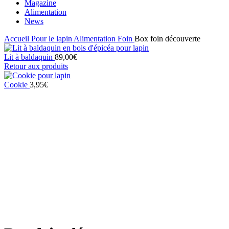
Magazine
Alimentation
News
Accueil
Pour le lapin
Alimentation
Foin
Box foin découverte
Lit à baldaquin
89,00
€
Retour aux produits
Cookie
3,95
€
Click to enlarge