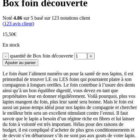
Box foin découverte
Noté
4.86
sur 5 basé sur
123
notations client
(
123
avis client)
15,50
€
En stock
quantité de Box foin découverte
Ajouter au panier
Le foin étant l’aliment numéro un pour la santé de nos lapins, il est
primordial de trouver LE ou LES foins qui pourraient plaire à son
compagnon à longues oreilles. Le foin contribue à l’usure des dents
ainsi qu’à un bon équilibre digestif, vous devez en tant que
propriétaires leur en donner régulièrement. Voilà pourquoi, plus vos
lapins mangent du foin, plus leur santé sera bonne. Mais le foin est
aussi un passe-temps idéal pour nos lapins de compagnie et chercher
le meilleur brin sera un excellent stimulant contre l’ennui. Il faut
savoir que le lapin a besoin d’un régime riche en fibres et lui laisser
du foin à volonté est très important. Hélas pour des raisons de
budget, il est compliqué d’acheter de plus gros conditionnements et
de devoir s’en débarrasser s’ils ne sont pas aux gouts de votre lapin.