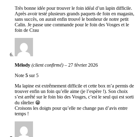
Très bonne idée pour trouver le foin idéal d’un lapin difficile.
Après avoir testé plusieurs grands paquets de foin en magasin,
sans succès, on aurait enfin trouvé le bonheur de notre petit
Calin. Je passe une commande pour le foin des Vosges et le
foin de Crau
Mélody
(client confirmé)
–
27 février 2026
Note
5
sur 5
Ma lapine est extrêmement difficile et cette box m’a permis de
trouver enfin un foin qu’elle aime (je l’espère !). Son choix
s’est arrêté sur le foin bio des Vosges, c’est le seul qui est sorti
du râtelier 😁
Croisons les doigts pour qu’elle ne change pas d’avis entre
temps !