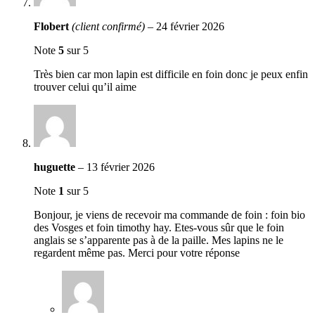
Flobert
(client confirmé)
–
24 février 2026
Note
5
sur 5
Très bien car mon lapin est difficile en foin donc je peux enfin
trouver celui qu’il aime
huguette
–
13 février 2026
Note
1
sur 5
Bonjour, je viens de recevoir ma commande de foin : foin bio
des Vosges et foin timothy hay. Etes-vous sûr que le foin
anglais se s’apparente pas à de la paille. Mes lapins ne le
regardent même pas. Merci pour votre réponse