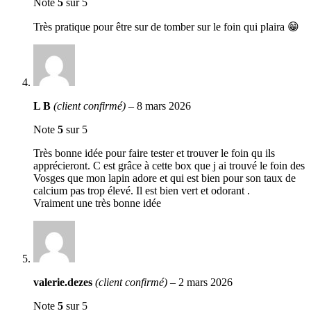
Note
5
sur 5
Très pratique pour être sur de tomber sur le foin qui plaira 😁
L B
(client confirmé)
–
8 mars 2026
Note
5
sur 5
Très bonne idée pour faire tester et trouver le foin qu ils
apprécieront. C est grâce à cette box que j ai trouvé le foin des
Vosges que mon lapin adore et qui est bien pour son taux de
calcium pas trop élevé. Il est bien vert et odorant .
Vraiment une très bonne idée
valerie.dezes
(client confirmé)
–
2 mars 2026
Note
5
sur 5