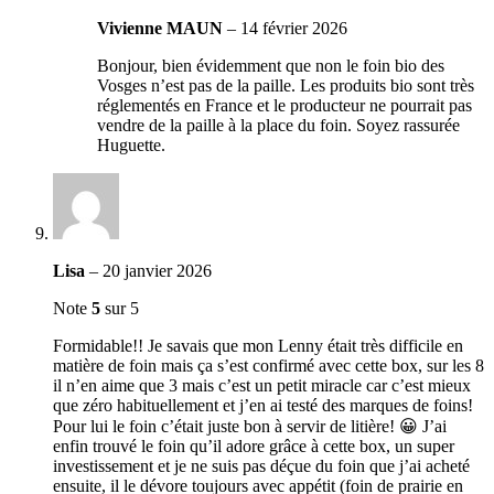
Vivienne MAUN
–
14 février 2026
Bonjour, bien évidemment que non le foin bio des
Vosges n’est pas de la paille. Les produits bio sont très
réglementés en France et le producteur ne pourrait pas
vendre de la paille à la place du foin. Soyez rassurée
Huguette.
Lisa
–
20 janvier 2026
Note
5
sur 5
Formidable!! Je savais que mon Lenny était très difficile en
matière de foin mais ça s’est confirmé avec cette box, sur les 8
il n’en aime que 3 mais c’est un petit miracle car c’est mieux
que zéro habituellement et j’en ai testé des marques de foins!
Pour lui le foin c’était juste bon à servir de litière! 😀 J’ai
enfin trouvé le foin qu’il adore grâce à cette box, un super
investissement et je ne suis pas déçue du foin que j’ai acheté
ensuite, il le dévore toujours avec appétit (foin de prairie en