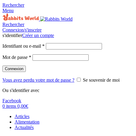
Rechercher
Menu
Rechercher
Connexion/s'inscrire
s'identifier
Créer un compte
Identifiant ou e-mail
*
Mot de passe
*
Connexion
Vous avez perdu votre mot de passe ?
Se souvenir de moi
Ou s'identifier avec
Facebook
0
items
0,00
€
Articles
Alimentation
Actualités