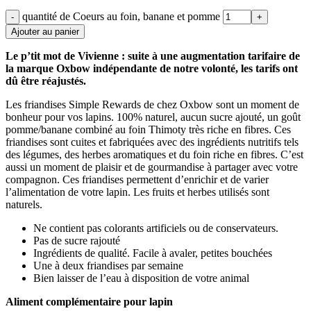
quantité de Coeurs au foin, banane et pomme
Ajouter au panier
Le p’tit mot de Vivienne : suite à une augmentation tarifaire de
la marque Oxbow indépendante de notre volonté, les tarifs ont
dû être réajustés.
Les friandises Simple Rewards de chez Oxbow sont un moment de
bonheur pour vos lapins. 100% naturel, aucun sucre ajouté, un goût
pomme/banane combiné au foin Thimoty très riche en fibres. Ces
friandises sont cuites et fabriquées avec des ingrédients nutritifs tels
des légumes, des herbes aromatiques et du foin riche en fibres. C’est
aussi un moment de plaisir et de gourmandise à partager avec votre
compagnon. Ces friandises permettent d’enrichir et de varier
l’alimentation de votre lapin. Les fruits et herbes utilisés sont
naturels.
Ne contient pas colorants artificiels ou de conservateurs.
Pas de sucre rajouté
Ingrédients de qualité. Facile à avaler, petites bouchées
Une à deux friandises par semaine
Bien laisser de l’eau à disposition de votre animal
Aliment complémentaire pour lapin