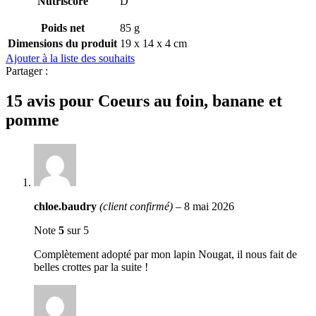
Nutriscore
D
Poids net
85 g
Dimensions du produit
19 x 14 x 4 cm
Ajouter à la liste des souhaits
Partager :
15 avis pour
Coeurs au foin, banane et
pomme
chloe.baudry
(client confirmé)
–
8 mai 2026
Note
5
sur 5
Complètement adopté par mon lapin Nougat, il nous fait de
belles crottes par la suite !