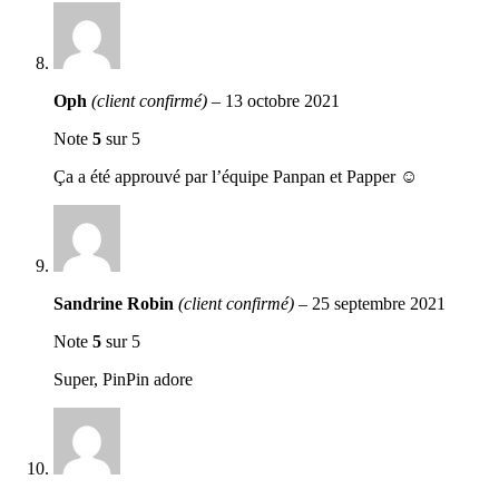
Oph
(client confirmé)
–
13 octobre 2021
Note
5
sur 5
Ça a été approuvé par l’équipe Panpan et Papper ☺️
Sandrine Robin
(client confirmé)
–
25 septembre 2021
Note
5
sur 5
Super, PinPin adore