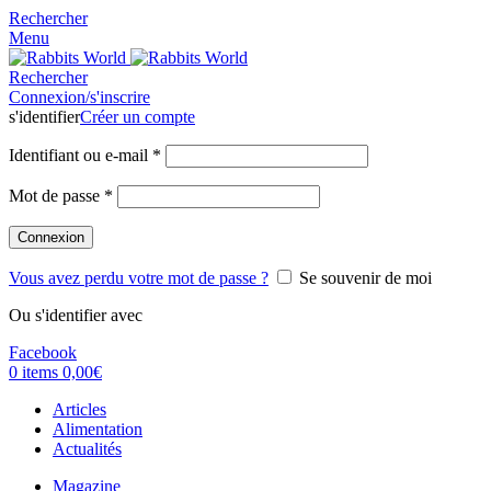
Rechercher
Menu
Rechercher
Connexion/s'inscrire
s'identifier
Créer un compte
Identifiant ou e-mail
*
Mot de passe
*
Connexion
Vous avez perdu votre mot de passe ?
Se souvenir de moi
Ou s'identifier avec
Facebook
0
items
0,00
€
Articles
Alimentation
Actualités
Magazine