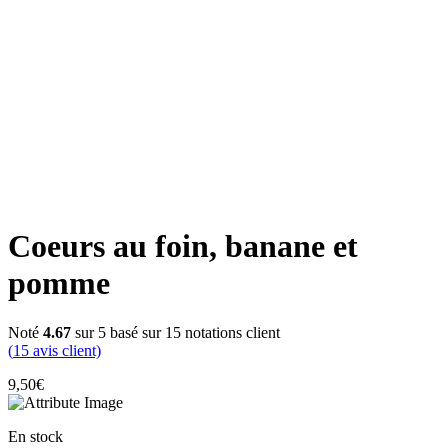
Click to enlarge
Coeurs au foin, banane et
pomme
Noté
4.67
sur 5 basé sur
15
notations client
(
15
avis client)
9,50
€
En stock