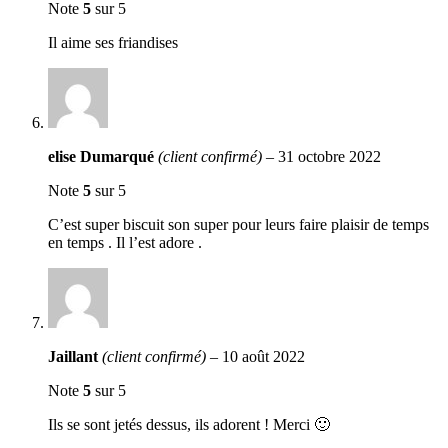
Note
5
sur 5
Il aime ses friandises
elise Dumarqué
(client confirmé)
–
31 octobre 2022
Note
5
sur 5
C’est super biscuit son super pour leurs faire plaisir de temps
en temps . Il l’est adore .
Jaillant
(client confirmé)
–
10 août 2022
Note
5
sur 5
Ils se sont jetés dessus, ils adorent ! Merci 🙂