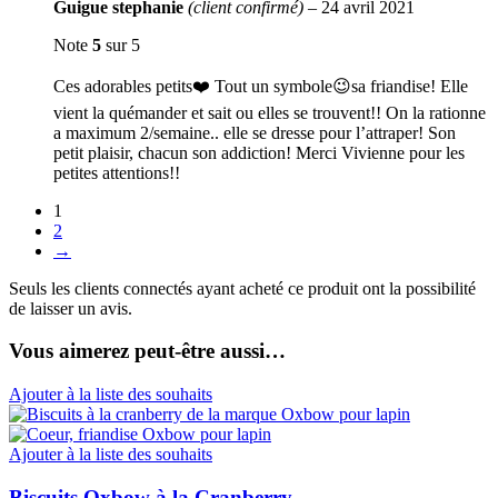
Guigue stephanie
(client confirmé)
–
24 avril 2021
Note
5
sur 5
Ces adorables petits❤️ Tout un symbole😉sa friandise! Elle
vient la quémander et sait ou elles se trouvent!! On la rationne
a maximum 2/semaine.. elle se dresse pour l’attraper! Son
petit plaisir, chacun son addiction! Merci Vivienne pour les
petites attentions!!
1
2
→
Seuls les clients connectés ayant acheté ce produit ont la possibilité
de laisser un avis.
Vous aimerez peut-être aussi…
Ajouter à la liste des souhaits
Ajouter à la liste des souhaits
Biscuits Oxbow à la Cranberry