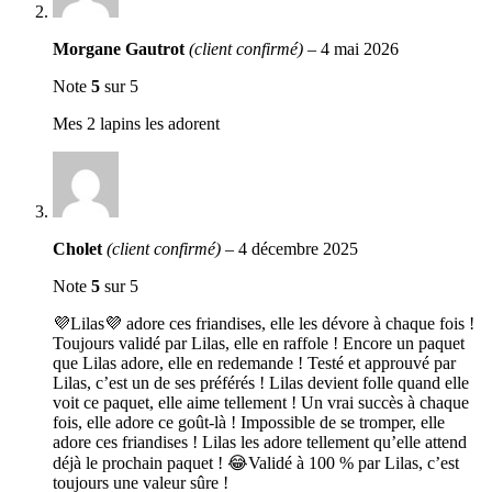
Morgane Gautrot
(client confirmé)
–
4 mai 2026
Note
5
sur 5
Mes 2 lapins les adorent
Cholet
(client confirmé)
–
4 décembre 2025
Note
5
sur 5
💜Lilas💜 adore ces friandises, elle les dévore à chaque fois !
Toujours validé par Lilas, elle en raffole ! Encore un paquet
que Lilas adore, elle en redemande ! Testé et approuvé par
Lilas, c’est un de ses préférés ! Lilas devient folle quand elle
voit ce paquet, elle aime tellement ! Un vrai succès à chaque
fois, elle adore ce goût-là ! Impossible de se tromper, elle
adore ces friandises ! Lilas les adore tellement qu’elle attend
déjà le prochain paquet ! 😂Validé à 100 % par Lilas, c’est
toujours une valeur sûre !