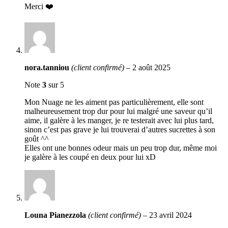
Merci ❤️
nora.tanniou
(client confirmé)
–
2 août 2025
Note
3
sur 5
Mon Nuage ne les aiment pas particulièrement, elle sont
malheureusement trop dur pour lui malgré une saveur qu’il
aime, il galère à les manger, je re testerait avec lui plus tard,
sinon c’est pas grave je lui trouverai d’autres sucrettes à son
goût ^^
Elles ont une bonnes odeur mais un peu trop dur, même moi
je galère à les coupé en deux pour lui xD
Louna Pianezzola
(client confirmé)
–
23 avril 2024