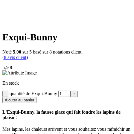
Click to enlarge
Exqui-Bunny
Noté
5.00
sur 5 basé sur
8
notations client
(
8
avis client)
5,50
€
En stock
quantité de Exqui-Bunny
Ajouter au panier
L’Exqui-Bunny, la fausse glace qui fait fondre les lapins de
plaisir !
Mes lapins, les chaleurs arrivent et vous souhaitez vous rafraichir un