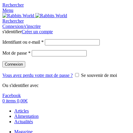
Rechercher
Menu
Rechercher
Connexion/s'inscrire
s'identifier
Créer un compte
Identifiant ou e-mail
*
Mot de passe
*
Connexion
Vous avez perdu votre mot de passe ?
Se souvenir de moi
Ou s'identifier avec
Facebook
0
items
0,00
€
Articles
Alimentation
Actualités
Magazine