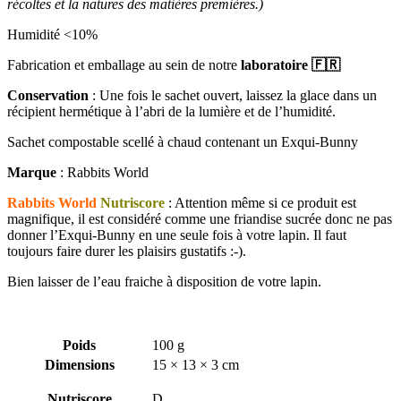
récoltes et la natures des matières premières.)
Humidité <10%
Fabrication et emballage au sein de notre
laboratoire 🇫🇷
Conservation
: Une fois le sachet ouvert, laissez la glace dans un
récipient hermétique à l’abri de la lumière et de l’humidité.
Sachet compostable scellé à chaud contenant un Exqui-Bunny
Marque
: Rabbits World
Rabbits World
Nutriscore
: Attention même si ce produit est
magnifique, il est considéré comme une friandise sucrée donc ne pas
donner l’Exqui-Bunny en une seule fois à votre lapin. Il faut
toujours faire durer les plaisirs gustatifs :-).
Bien laisser de l’eau fraiche à disposition de votre lapin.
Poids
100 g
Dimensions
15 × 13 × 3 cm
Nutriscore
D