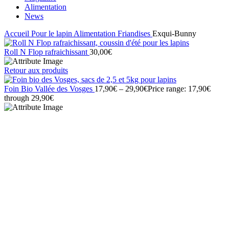
Alimentation
News
Accueil
Pour le lapin
Alimentation
Friandises
Exqui-Bunny
Roll N Flop rafraichissant
30,00
€
Retour aux produits
Foin Bio Vallée des Vosges
17,90
€
–
29,90
€
Price range: 17,90€
through 29,90€