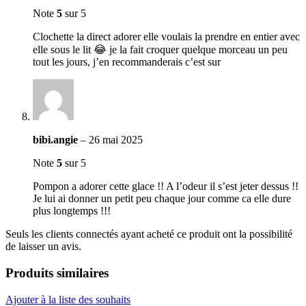
Note
5
sur 5
Clochette la direct adorer elle voulais la prendre en entier avec
elle sous le lit 😂 je la fait croquer quelque morceau un peu
tout les jours, j’en recommanderais c’est sur
bibi.angie
–
26 mai 2025
Note
5
sur 5
Pompon a adorer cette glace !! A l’odeur il s’est jeter dessus !!
Je lui ai donner un petit peu chaque jour comme ca elle dure
plus longtemps !!!
Seuls les clients connectés ayant acheté ce produit ont la possibilité
de laisser un avis.
Produits similaires
Ajouter à la liste des souhaits