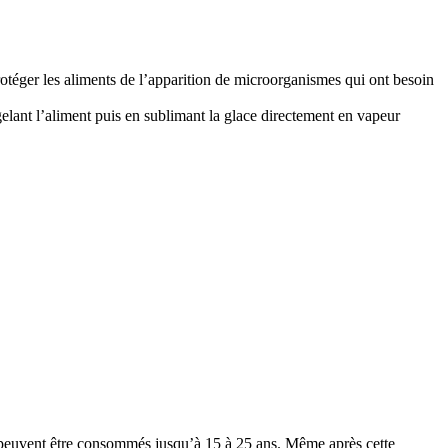
protéger les aliments de l’apparition de microorganismes qui ont besoin
elant l’aliment puis en sublimant la glace directement en vapeur
nts peuvent être consommés jusqu’à 15 à 25 ans. Même après cette