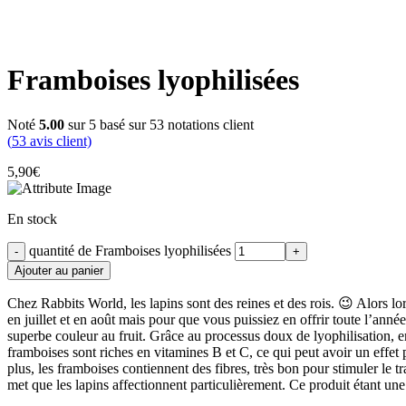
Framboises lyophilisées
Noté
5.00
sur 5 basé sur
53
notations client
(
53
avis client)
5,90
€
En stock
quantité de Framboises lyophilisées
Ajouter au panier
Chez Rabbits World, les lapins sont des reines et des rois. 😉 Alors lo
en juillet et en août mais pour que vous puissiez en offrir toute l’ann
superbe couleur au fruit. Grâce au processus doux de lyophilisation,
framboises sont riches en vitamines B et C, ce qui peut avoir un effet p
plus, les framboises contiennent des fibres, très bon pour stimuler le t
met que les lapins affectionnent particulièrement. Ce produit étant une