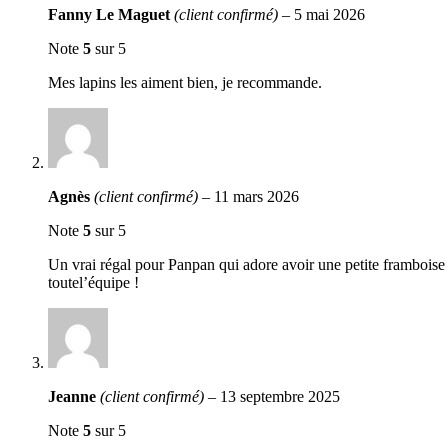
Fanny Le Maguet
(client confirmé)
–
5 mai 2026
Note
5
sur 5
Mes lapins les aiment bien, je recommande.
Agnès
(client confirmé)
–
11 mars 2026
Note
5
sur 5
Un vrai régal pour Panpan qui adore avoir une petite framboise 
toutel’équipe !
Jeanne
(client confirmé)
–
13 septembre 2025
Note
5
sur 5