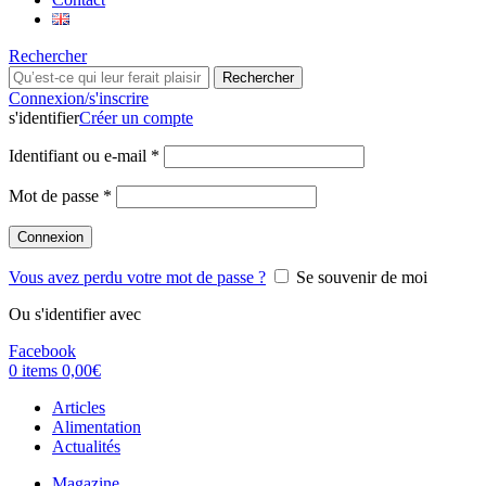
Rechercher
Rechercher
Connexion/s'inscrire
s'identifier
Créer un compte
Identifiant ou e-mail
*
Mot de passe
*
Connexion
Vous avez perdu votre mot de passe ?
Se souvenir de moi
Ou s'identifier avec
Facebook
0
items
0,00
€
Articles
Alimentation
Actualités
Magazine