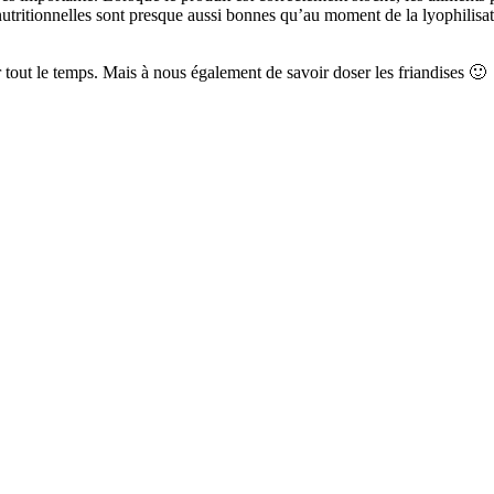
 nutritionnelles sont presque aussi bonnes qu’au moment de la lyophilis
ir tout le temps. Mais à nous également de savoir doser les friandises 🙂