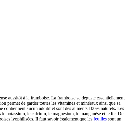
pense aussitôt à la framboise. La framboise se déguste essentiellement
tion permet de garder toutes les vitamines et minéraux ainsi que sa
e contiennent aucun additif et sont des aliments 100% naturels.
Les
 le potassium, le calcium, le magnésium, le manganèse et le fer. De
boises lyophilisées. Il faut savoir également que les
feuilles
sont un