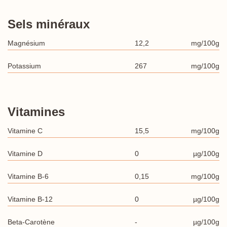
Sels minéraux
Magnésium
12,2
mg/100g
Potassium
267
mg/100g
Vitamines
Vitamine C
15,5
mg/100g
Vitamine D
0
µg/100g
Vitamine B-6
0,15
mg/100g
Vitamine B-12
0
µg/100g
Beta-Carotène
-
µg/100g