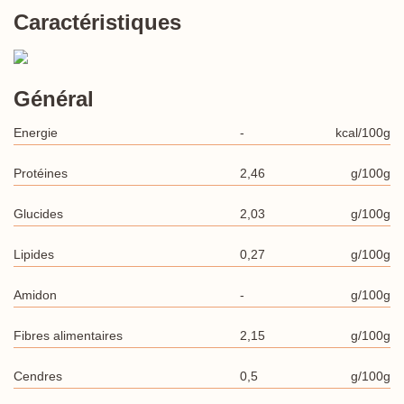
Caractéristiques
Général
Energie
-
kcal/100g
Protéines
2,46
g/100g
Glucides
2,03
g/100g
Lipides
0,27
g/100g
Amidon
-
g/100g
Fibres alimentaires
2,15
g/100g
Cendres
0,5
g/100g