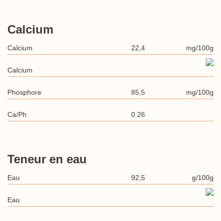
Calcium
Calcium
22,4
mg/100g
Calcium
Phosphore
85,5
mg/100g
Ca/Ph
0.26
Teneur en eau
Eau
92,5
g/100g
Eau