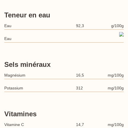
Teneur en eau
Eau
92,3
g/100g
Eau
Sels minéraux
Magnésium
16,5
mg/100g
Potassium
312
mg/100g
Vitamines
Vitamine C
14,7
mg/100g