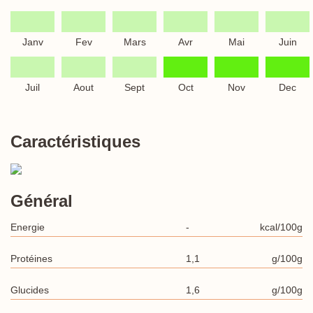
Janv
Fev
Mars
Avr
Mai
Juin
Juil
Aout
Sept
Oct
Nov
Dec
Caractéristiques
Général
Energie
-
kcal/100g
Protéines
1,1
g/100g
Glucides
1,6
g/100g