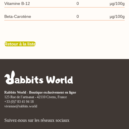
Vitamine B-12
0
µg/100g
Beta-Carotène
0
µg/100g
Retour à la liste
Rabbits World - Boutique exclusivement en ligne
125 Rue de l’artisanat - 42110 Civens, France
+33 (0)7 83 41 94 18
vivienne@rabbits.world
Suivez-nous sur les réseaux sociaux