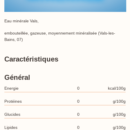
Eau minérale Vals,
embouteillée, gazeuse, moyennement minéralisée (Vals-les-
Bains, 07)
Caractéristiques
Général
Energie
0
kcal/100g
Protéines
0
g/100g
Glucides
0
g/100g
Lipides
0
g/100g