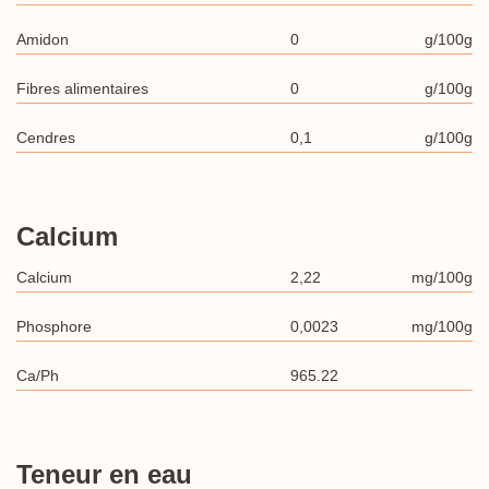
Amidon
0
g/100g
Fibres alimentaires
0
g/100g
Cendres
0,1
g/100g
Calcium
Calcium
2,22
mg/100g
Phosphore
0,0023
mg/100g
Ca/Ph
965.22
Teneur en eau