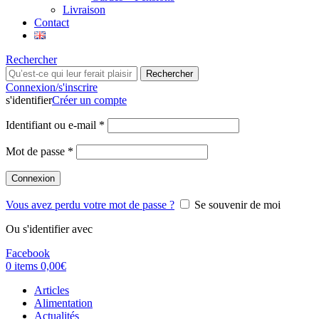
Livraison
Contact
Rechercher
Rechercher
Connexion/s'inscrire
s'identifier
Créer un compte
Identifiant ou e-mail
*
Mot de passe
*
Connexion
Vous avez perdu votre mot de passe ?
Se souvenir de moi
Ou s'identifier avec
Facebook
0
items
0,00
€
Articles
Alimentation
Actualités