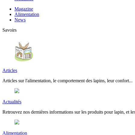
Magazine
Alimentation
News
Savoirs
Articles
Articles sur l'alimentation, le comportement des lapins, leur confort...
Actualités
Retrouvez nos dernières informations sur les produits pour lapin, et les
Alimentation