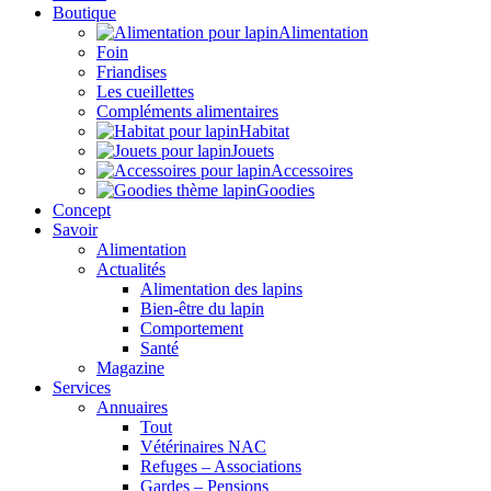
Boutique
Alimentation
Foin
Friandises
Les cueillettes
Compléments alimentaires
Habitat
Jouets
Accessoires
Goodies
Concept
Savoir
Alimentation
Actualités
Alimentation des lapins
Bien-être du lapin
Comportement
Santé
Magazine
Services
Annuaires
Tout
Vétérinaires NAC
Refuges – Associations
Gardes – Pensions