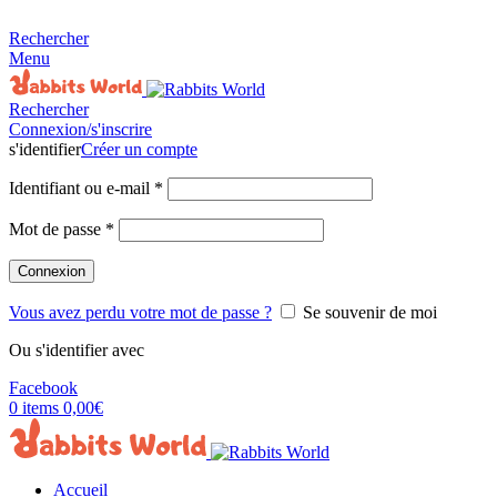
MADE FOR RABBITS LOVER
Rechercher
Menu
Rechercher
Connexion/s'inscrire
s'identifier
Créer un compte
Identifiant ou e-mail
*
Mot de passe
*
Connexion
Vous avez perdu votre mot de passe ?
Se souvenir de moi
Ou s'identifier avec
Facebook
0
items
0,00
€
Accueil