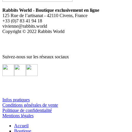
Rabbits World - Boutique exclusivement en ligne
125 Rue de l’artisanat - 42110 Civens, France
+33 (0)7 83 41 94 18
vivienne@rabbits.world
Copyright © 2022 Rabbits World
Suivez-nous sur les réseaux sociaux
Infos pratiques
Conditions générales de vente
Politique de confidentialité
Mentions légales
Accueil
Boutique