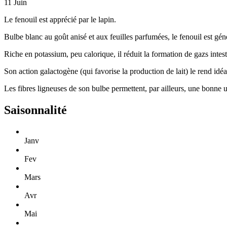
11
Juin
Le fenouil est apprécié par le lapin.
Bulbe blanc au goût anisé et aux feuilles parfumées, le fenouil est g
Riche en potassium, peu calorique, il réduit la formation de gazs intes
Son action galactogène (qui favorise la production de lait) le rend i
Les fibres ligneuses de son bulbe permettent, par ailleurs, une bonne 
Saisonnalité
Janv
Fev
Mars
Avr
Mai