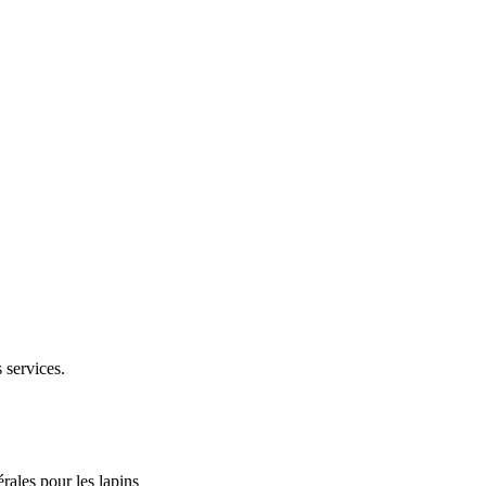
 services.
rales pour les lapins