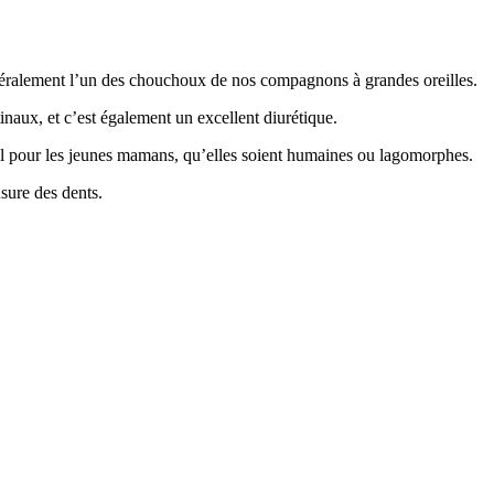
énéralement l’un des chouchoux de nos compagnons à grandes oreilles.
tinaux, et c’est également un excellent diurétique.
déal pour les jeunes mamans, qu’elles soient humaines ou lagomorphes.
usure des dents.