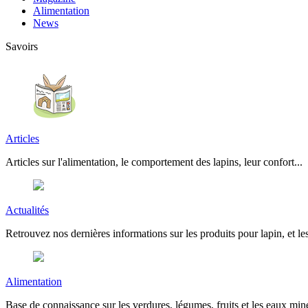
Alimentation
News
Savoirs
Articles
Articles sur l'alimentation, le comportement des lapins, leur confort...
Actualités
Retrouvez nos dernières informations sur les produits pour lapin, et les
Alimentation
Base de connaissance sur les verdures, légumes, fruits et les eaux miné