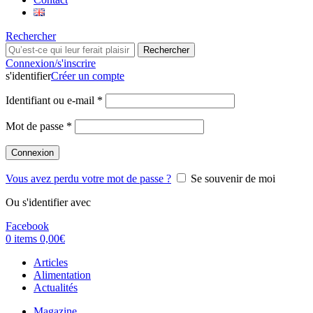
Rechercher
Rechercher
Connexion/s'inscrire
s'identifier
Créer un compte
Identifiant ou e-mail
*
Mot de passe
*
Connexion
Vous avez perdu votre mot de passe ?
Se souvenir de moi
Ou s'identifier avec
Facebook
0
items
0,00
€
Articles
Alimentation
Actualités
Magazine