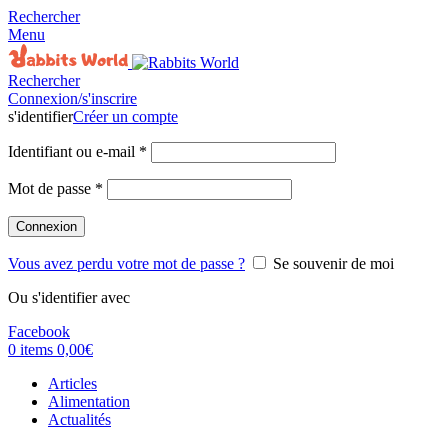
Rechercher
Menu
Rechercher
Connexion/s'inscrire
s'identifier
Créer un compte
Identifiant ou e-mail
*
Mot de passe
*
Connexion
Vous avez perdu votre mot de passe ?
Se souvenir de moi
Ou s'identifier avec
Facebook
0
items
0,00
€
Articles
Alimentation
Actualités