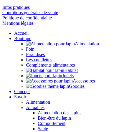
Infos pratiques
Conditions générales de vente
Politique de confidentialité
Mentions légales
Accueil
Boutique
Alimentation
Foin
Friandises
Les cueillettes
Compléments alimentaires
Habitat
Jouets
Accessoires
Goodies
Concept
Savoir
Alimentation
Actualités
Alimentation des lapins
Bien-être du lapin
Comportement
Santé