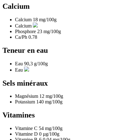
Calcium
Calcium
18
mg/100g
Calcium
Phosphore
23
mg/100g
Ca/Ph
0.78
Teneur en eau
Eau
90,3
g/100g
Eau
Sels minéraux
Magnésium
12
mg/100g
Potassium
140
mg/100g
Vitamines
Vitamine C
54
mg/100g
Vitamine D
0
µg/100g
Vitamine B-6
0,04
mg/100g