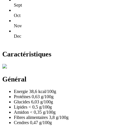
Sept
Oct
Nov
Dec
Caractéristiques
Général
Energie
38,6
kcal/100g
Protéines
0,63
g/100g
Glucides
6,03
g/100g
Lipides
< 0,5
g/100g
Amidon
< 0,35
g/100g
Fibres alimentaires
3,8
g/100g
Cendres
0,47
g/100g