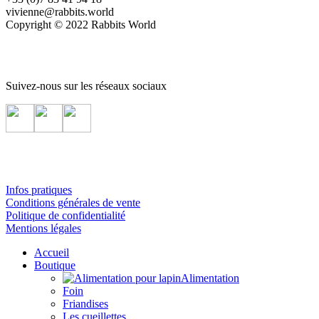
vivienne@rabbits.world
Copyright © 2022 Rabbits World
Suivez-nous sur les réseaux sociaux
Infos pratiques
Conditions générales de vente
Politique de confidentialité
Mentions légales
Accueil
Boutique
Alimentation
Foin
Friandises
Les cueillettes