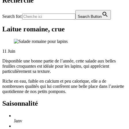
Recherche
Search for:
Search Button
Laitue romaine, crue
11
Juin
Disponible une bonne partie de l’année, cette salade aux belles
feuilles croquantes est idéale pour les lapins, qui apprécient
particulièrement sa texture.
Riche en eau, faible en calcium et peu calorique, elle a de
nombreuses qualités qui lui confèrent une belle place dans l’assiette
quotidienne de nos petits pompons.
Saisonnalité
Janv