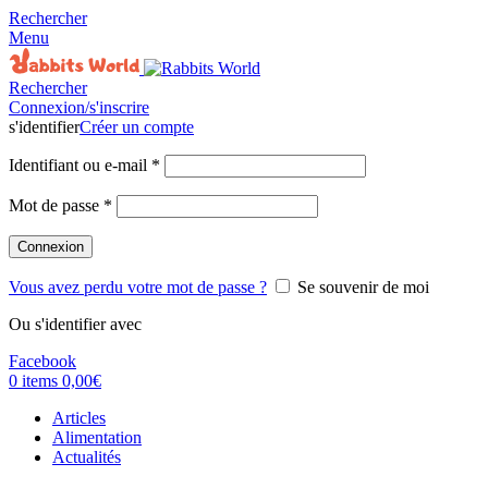
Rechercher
Menu
Rechercher
Connexion/s'inscrire
s'identifier
Créer un compte
Identifiant ou e-mail
*
Mot de passe
*
Connexion
Vous avez perdu votre mot de passe ?
Se souvenir de moi
Ou s'identifier avec
Facebook
0
items
0,00
€
Articles
Alimentation
Actualités