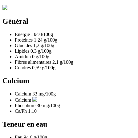
Général
Energie
-
kcal/100g
Protéines
1,24
g/100g
Glucides
1,2
g/100g
Lipides
0,3
g/100g
Amidon
0
g/100g
Fibres alimentaires
2,1
g/100g
Cendres
0,59
g/100g
Calcium
Calcium
33
mg/100g
Calcium
Phosphore
30
mg/100g
Ca/Ph
1.10
Teneur en eau
Eau
94,6
g/100g