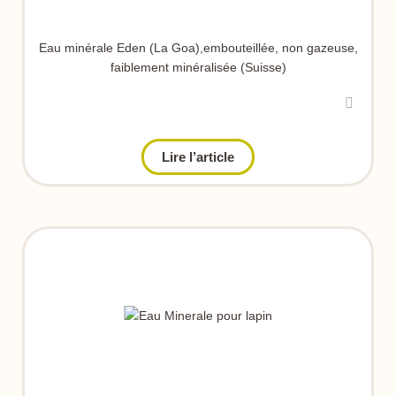
Eau minérale Eden (La Goa),embouteillée, non gazeuse,
faiblement minéralisée (Suisse)
Lire l’article