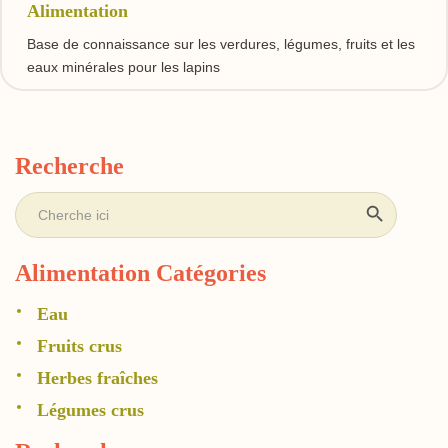
Alimentation
Base de connaissance sur les verdures, légumes, fruits et les
eaux minérales pour les lapins
Recherche
Sea
Search
for:
Alimentation Catégories
Eau
Fruits crus
Herbes fraîches
Légumes crus