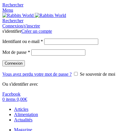
Rechercher
Menu
Rechercher
Connexion/s'inscrire
s'identifier
Créer un compte
Identifiant ou e-mail
*
Mot de passe
*
Connexion
Vous avez perdu votre mot de passe ?
Se souvenir de moi
Ou s'identifier avec
Facebook
0
items
0,00
€
Articles
Alimentation
Actualités
Magazine