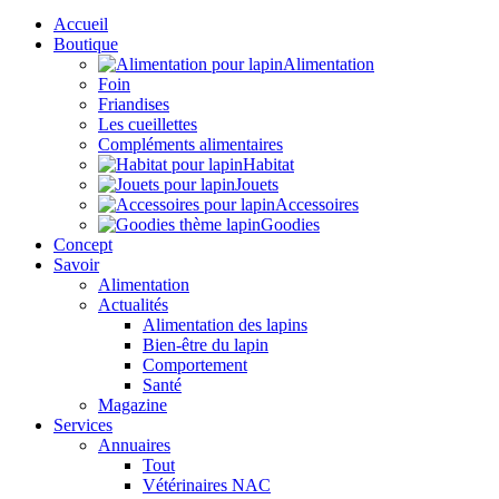
Accueil
Boutique
Alimentation
Foin
Friandises
Les cueillettes
Compléments alimentaires
Habitat
Jouets
Accessoires
Goodies
Concept
Savoir
Alimentation
Actualités
Alimentation des lapins
Bien-être du lapin
Comportement
Santé
Magazine
Services
Annuaires
Tout
Vétérinaires NAC