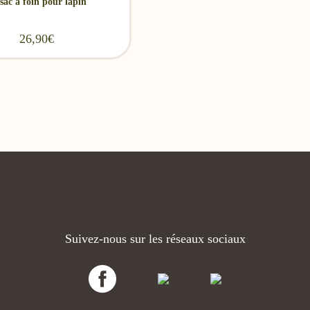
sac à foin pour lapin
26,90
€
Suivez-nous sur les réseaux sociaux