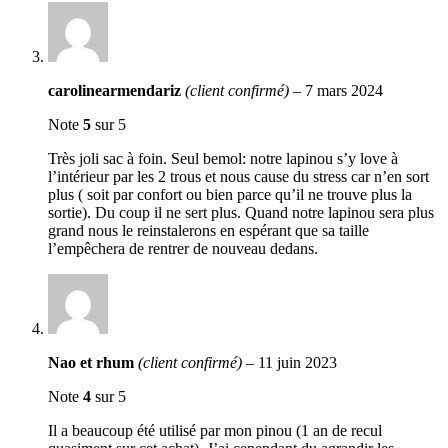
carolinearmendariz
(client confirmé)
–
7 mars 2024
Note
5
sur 5
Très joli sac à foin. Seul bemol: notre lapinou s’y love à
l’intérieur par les 2 trous et nous cause du stress car n’en sort
plus ( soit par confort ou bien parce qu’il ne trouve plus la
sortie). Du coup il ne sert plus. Quand notre lapinou sera plus
grand nous le reinstalerons en espérant que sa taille
l’empêchera de rentrer de nouveau dedans.
Nao et rhum
(client confirmé)
–
11 juin 2023
Note
4
sur 5
Il a beaucoup été utilisé par mon pinou (1 an de recul