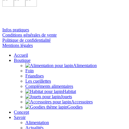
Infos pratiques
Conditions générales de vente
Politique de confidentialité
Mentions légales
Accueil
Boutique
Alimentation
Foin
Friandises
Les cueillettes
Compléments alimentaires
Habitat
Jouets
Accessoires
Goodies
Concept
Savoir
Alimentation
Actualités