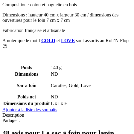
Composition : coton et baguette en bois
Dimensions : hauteur 40 cm x largeur 30 cm / dimensions des
ouvertures pour le foin 7 cm x 7 cm
Fabrication française et artisanale
A noter que le motif
GOLD
et
LOVE
sont assortis au Roll’N Flop
😉
Poids
140 g
Dimensions
ND
Sac à foin
Carottes, Gold, Love
Poids net
ND
Dimensions du produit
L x l x H
Ajouter à la liste des souhaits
Description
Partager :
48 avis pour
Le sac à foin pour lapin