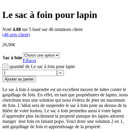
Le sac à foin pour lapin
Noté
4.88
sur 5 basé sur
48
notations client
(
48
avis client)
26,90
€
Sac à foin
Effacer
quantité de Le sac à foin pour lapin
Ajouter au panier
Le sac à foin à suspendre est un excellent moyen de lutter contre le
gaspillage de foin. En effet, en tant que propriétaires de lapins, nous
cherchons tous une solution qui nous évitera de jeter un maximum
de foin. L’idéal sera de suspendre le sac à foin juste au dessus de la
litière de votre loulou. Le sac à foin permettra aussi à votre lapin
d’apprendre plus facilement la propreté puisque les lapins adorent
manger leur foin en faisant popo. Voici donc une solution 2 en 1,
anti gaspillage de foin et apprentissage de la propreté.