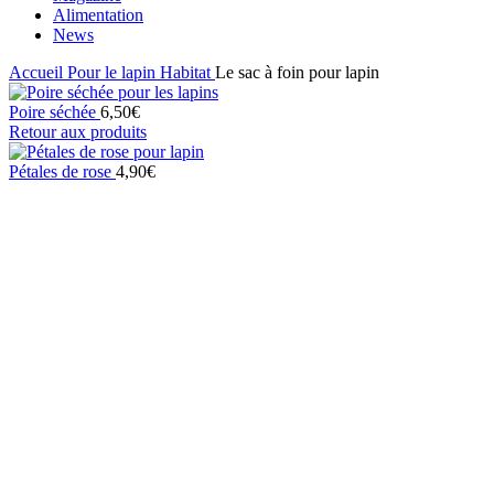
Alimentation
News
Accueil
Pour le lapin
Habitat
Le sac à foin pour lapin
Poire séchée
6,50
€
Retour aux produits
Pétales de rose
4,90
€
Click to enlarge