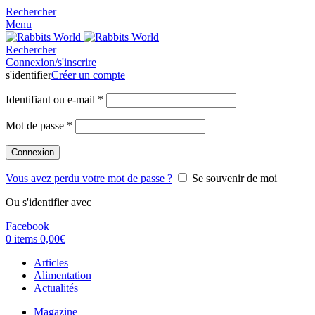
Rechercher
Menu
Rechercher
Connexion/s'inscrire
s'identifier
Créer un compte
Identifiant ou e-mail
*
Mot de passe
*
Connexion
Vous avez perdu votre mot de passe ?
Se souvenir de moi
Ou s'identifier avec
Facebook
0
items
0,00
€
Articles
Alimentation
Actualités
Magazine