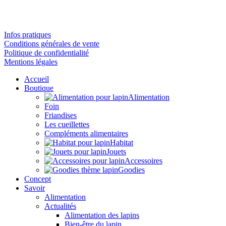
Infos pratiques
Conditions générales de vente
Politique de confidentialité
Mentions légales
Accueil
Boutique
Alimentation
Foin
Friandises
Les cueillettes
Compléments alimentaires
Habitat
Jouets
Accessoires
Goodies
Concept
Savoir
Alimentation
Actualités
Alimentation des lapins
Bien-être du lapin