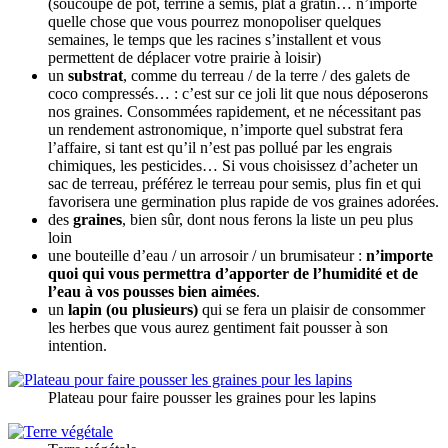
(soucoupe de pot, terrine à semis, plat à gratin… n’importe
quelle chose que vous pourrez monopoliser quelques
semaines, le temps que les racines s’installent et vous
permettent de déplacer votre prairie à loisir)
un
substrat
, comme du terreau / de la terre / des galets de
coco compressés… : c’est sur ce joli lit que nous déposerons
nos graines. Consommées rapidement, et ne nécessitant pas
un rendement astronomique, n’importe quel substrat fera
l’affaire, si tant est qu’il n’est pas pollué par les engrais
chimiques, les pesticides… Si vous choisissez d’acheter un
sac de terreau, préférez le terreau pour semis, plus fin et qui
favorisera une germination plus rapide de vos graines adorées.
des
graines
, bien sûr, dont nous ferons la liste un peu plus
loin
une bouteille d’eau / un arrosoir / un brumisateur :
n’importe
quoi qui vous permettra d’apporter de l’humidité et de
l’eau à vos pousses bien aimées
.
un
lapin (ou plusieurs)
qui se fera un plaisir de consommer
les herbes que vous aurez gentiment fait pousser à son
intention.
Plateau pour faire pousser les graines pour les lapins