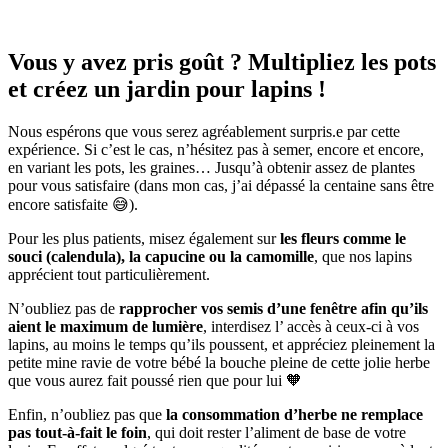
Vous y avez pris goût ? Multipliez les pots
et créez un jardin pour lapins !
Nous espérons que vous serez agréablement surpris.e par cette
expérience. Si c’est le cas, n’hésitez pas à semer, encore et encore,
en variant les pots, les graines… Jusqu’à obtenir assez de plantes
pour vous satisfaire (dans mon cas, j’ai dépassé la centaine sans être
encore satisfaite 😅).
Pour les plus patients, misez également sur
les fleurs comme le
souci (calendula), la capucine ou la camomille
, que nos lapins
apprécient tout particulièrement.
N’oubliez pas de
rapprocher vos semis d’une fenêtre afin qu’ils
aient le maximum de lumière
, interdisez l’ accès à ceux-ci à vos
lapins, au moins le temps qu’ils poussent, et appréciez pleinement la
petite mine ravie de votre bébé la bouche pleine de cette jolie herbe
que vous aurez fait poussé rien que pour lui 🧡
Enfin, n’oubliez pas que
la consommation d’herbe ne remplace
pas tout-à-fait le foin
, qui doit rester l’aliment de base de votre