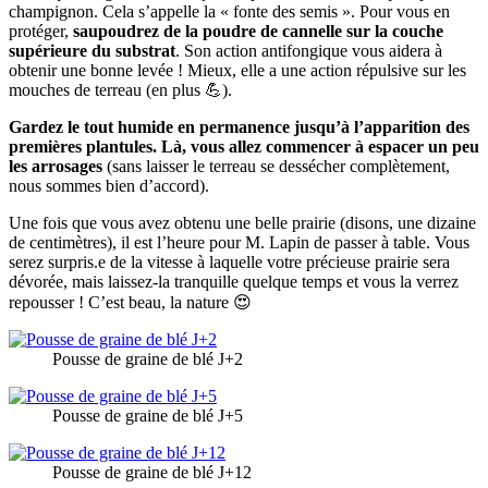
champignon. Cela s’appelle la « fonte des semis ». Pour vous en
protéger,
saupoudrez de la poudre de cannelle sur la couche
supérieure du substrat
. Son action antifongique vous aidera à
obtenir une bonne levée ! Mieux, elle a une action répulsive sur les
mouches de terreau (en plus 💪).
Gardez le tout humide en permanence jusqu’à l’apparition des
premières plantules. Là, vous allez commencer à espacer un peu
les arrosages
(sans laisser le terreau se dessécher complètement,
nous sommes bien d’accord).
Une fois que vous avez obtenu une belle prairie (disons, une dizaine
de centimètres), il est l’heure pour M. Lapin de passer à table. Vous
serez surpris.e de la vitesse à laquelle votre précieuse prairie sera
dévorée, mais laissez-la tranquille quelque temps et vous la verrez
repousser ! C’est beau, la nature 😍
Pousse de graine de blé J+2
Pousse de graine de blé J+5
Pousse de graine de blé J+12