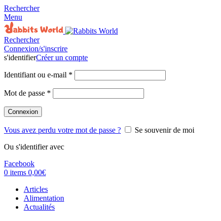
Rechercher
Menu
Rechercher
Connexion/s'inscrire
s'identifier
Créer un compte
Identifiant ou e-mail
*
Mot de passe
*
Connexion
Vous avez perdu votre mot de passe ?
Se souvenir de moi
Ou s'identifier avec
Facebook
0
items
0,00
€
Articles
Alimentation
Actualités