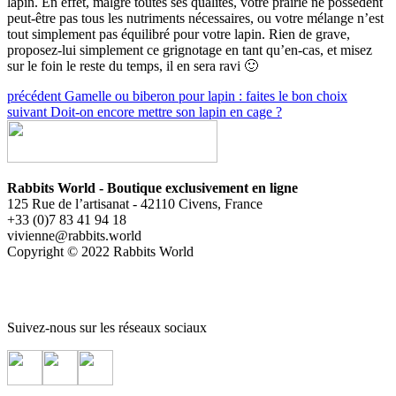
lapin. En effet, malgré toutes ses qualités, votre prairie ne possèdent
peut-être pas tous les nutriments nécessaires, ou votre mélange n’est
tout simplement pas équilibré pour votre lapin. Rien de grave,
proposez-lui simplement ce grignotage en tant qu’en-cas, et misez
sur le foin le reste du temps, il en sera ravi 🙂
précédent
Gamelle ou biberon pour lapin : faites le bon choix
suivant
Doit-on encore mettre son lapin en cage ?
Rabbits World - Boutique exclusivement en ligne
125 Rue de l’artisanat - 42110 Civens, France
+33 (0)7 83 41 94 18
vivienne@rabbits.world
Copyright © 2022 Rabbits World
Suivez-nous sur les réseaux sociaux