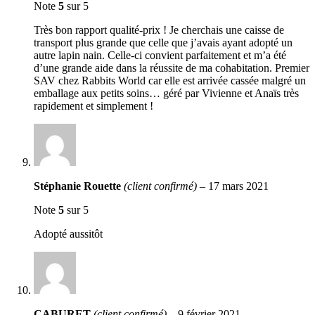
Note
5
sur 5
Très bon rapport qualité-prix ! Je cherchais une caisse de
transport plus grande que celle que j’avais ayant adopté un
autre lapin nain. Celle-ci convient parfaitement et m’a été
d’une grande aide dans la réussite de ma cohabitation. Premier
SAV chez Rabbits World car elle est arrivée cassée malgré un
emballage aux petits soins… géré par Vivienne et Anaïs très
rapidement et simplement !
Stéphanie Rouette
(client confirmé)
–
17 mars 2021
Note
5
sur 5
Adopté aussitôt
CABURET
(client confirmé)
–
9 février 2021