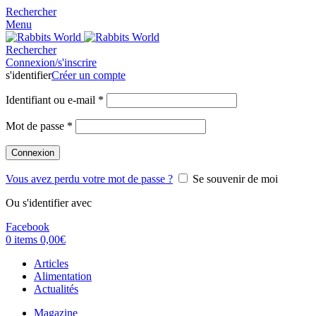
Rechercher
Menu
Rechercher
Connexion/s'inscrire
s'identifier
Créer un compte
Identifiant ou e-mail
*
Mot de passe
*
Connexion
Vous avez perdu votre mot de passe ?
Se souvenir de moi
Ou s'identifier avec
Facebook
0
items
0,00
€
Articles
Alimentation
Actualités
Magazine