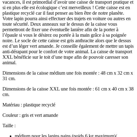
vacances, il est primordial d’avoir une caisse de transport pratique et
si en plus elle est écologique c’est merveilleux ! Cette caisse est en
plastique recyclé car il faut penser au bien être de notre planète.
Votre lapin pourra ainsi effectuer des trajets en voiture ou autres en
toute sécurité. Deux anneaux sur le dessus de la caisse vous
permettront de fixer une éventuelle lanière afin de la porter à
l’épaule si vous le désirez ou portée à la main grâce à sa poignée
noire. Le socle de cette caisse est gris anthracite alors que le dessus
est d’un léger vert amande. Je conseille également de mettre un tapis
anti-dérapant pour le confort de votre animal. La caisse de transport
XXL bénéficie sur le toit d’une trape afin de pouvoir caresser son
animal.
Dimensions de la caisse médium une fois montée : 48 cm x 32 cm x
31 cm.
Dimensions de la caisse XXL une fois montée : 61 cm x 40 cm x 38
cm.
Matériau : plastique recyclé
Couleur : gris et vert amande
Taille :
médium pour les lapins nains (poids 6 kg maximum)/