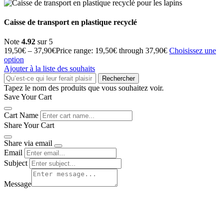
Caisse de transport en plastique recyclé
Note
4.92
sur 5
19,50
€
–
37,90
€
Price range: 19,50€ through 37,90€
Choisissez une
option
Ajouter à la liste des souhaits
Rechercher
Tapez le nom des produits que vous souhaitez voir.
Save Your Cart
Cart Name
Share Your Cart
Share via email
Email
Subject
Message