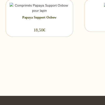
Papaya Support Oxbow
18,50
€