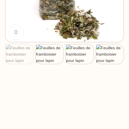
Click to enlarge