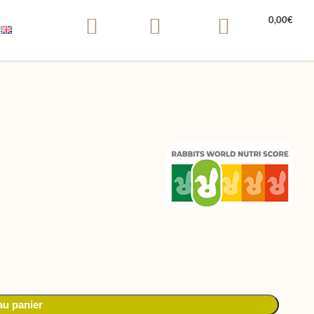
0,00
€
au panier