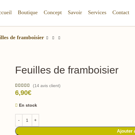
cueil
Boutique
Concept
Savoir
Services
Contact
lles de framboisier
Feuilles de framboisier
(
14
avis client)
6,90
€
En stock
Ajouter 