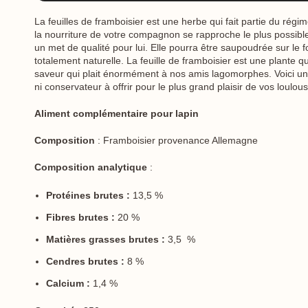
La feuilles de framboisier est une herbe qui fait partie du rég
la nourriture de votre compagnon se rapproche le plus possible 
un met de qualité pour lui. Elle pourra être saupoudrée sur l
totalement naturelle. La feuille de framboisier est une plante 
saveur qui plait énormément à nos amis lagomorphes. Voici une 
ni conservateur à offrir pour le plus grand plaisir de vos loulous
Aliment complémentaire pour lapin
Composition
: Framboisier provenance Allemagne
Composition analytique
:
Protéines brutes :
13,5 %
Fibres brutes :
20 %
Matières grasses brutes :
3,5 %
Cendres brutes :
8 %
Calcium :
1,4 %