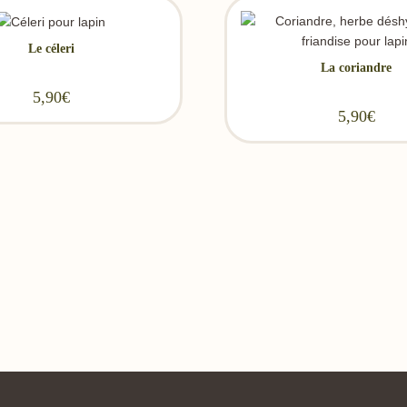
Le céleri
La coriandre
5,90
€
5,90
€