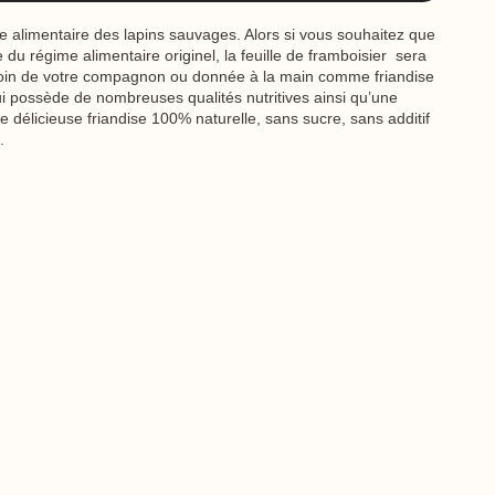
ime alimentaire des lapins sauvages. Alors si vous souhaitez que
du régime alimentaire originel, la feuille de framboisier sera
e foin de votre compagnon ou donnée à la main comme friandise
qui possède de nombreuses qualités nutritives ainsi qu’une
délicieuse friandise 100% naturelle, sans sucre, sans additif
.