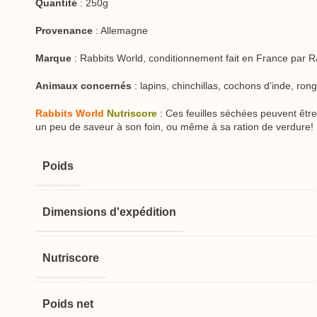
Quantité
: 250g
Provenance
: Allemagne
Marque
: Rabbits World, conditionnement fait en France par R
Animaux concernés
: lapins, chinchillas, cochons d’inde, ro
Rabbits World
Nutriscore
: Ces feuilles séchées peuvent être
un peu de saveur à son foin, ou même à sa ration de verdure!
Poids
Dimensions
Nutriscore
Poids net