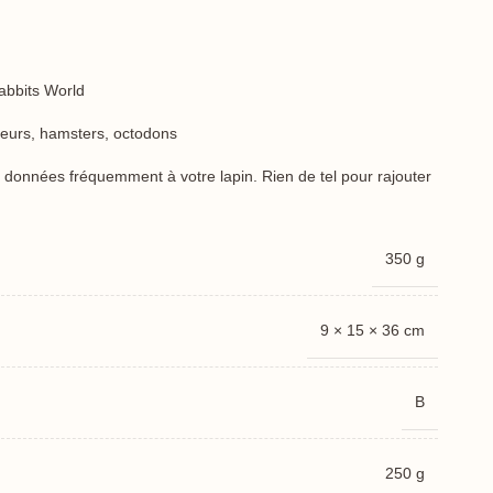
abbits World
ngeurs, hamsters, octodons
 données fréquemment à votre lapin. Rien de tel pour rajouter
350 g
9 × 15 × 36 cm
B
250 g