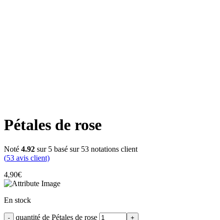
Click to enlarge
Pétales de rose
Noté
4.92
sur 5 basé sur
53
notations client
(
53
avis client)
4,90
€
En stock
quantité de Pétales de rose