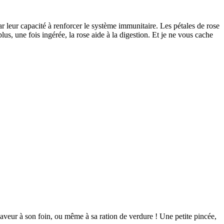
r leur capacité à renforcer le système immunitaire. Les pétales de rose
us, une fois ingérée, la rose aide à la digestion. Et je ne vous cache
saveur à son foin, ou même à sa ration de verdure ! Une petite pincée,