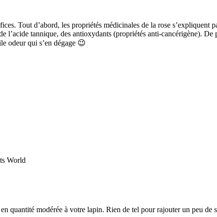
ices. Tout d’abord, les propriétés médicinales de la rose s’expliquent pa
de l’acide tannique, des antioxydants (propriétés anti-cancérigène). De pl
tile odeur qui s’en dégage 😉
its World
en quantité modérée à votre lapin. Rien de tel pour rajouter un peu de 