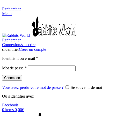
MADE FOR RABBITS LOVER
Rechercher
Menu
Rechercher
Connexion/s'inscrire
s'identifier
Créer un compte
Identifiant ou e-mail
*
Mot de passe
*
Connexion
Vous avez perdu votre mot de passe ?
Se souvenir de moi
Ou s'identifier avec
Facebook
0
items
0,00
€