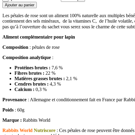
Ajouter au panier
Les pétales de rose sont un aliment 100% naturelle aux multiples bénéf
contiennent des sels minéraux, de la vitamines C, de l’huile volatile, 
pas qu’à l’ouverture du sachet vous serez sous le charme de cette sub
Aliment complémentaire pour lapin
Composition
: pétales de rose
Composition analytique
:
Protéines brutes :
7,6 %
Fibres brutes :
22 %
Matières grasses brutes :
2,1 %
Cendres brutes :
4,3 %
Calcium :
0,3 %
Provenance
: Allemagne et conditionnement fait en France par Rabb
Poids
: 60g
Marque :
Rabbits World
Rabbits World
Nutriscore
: Ces pétales de rose peuvent être donnés 