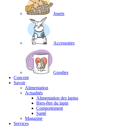
Jouets
Accessoires
Goodies
Concept
Savoir
Alimentation
Actualités
Alimentation des lapins
Bien-être du lapin
Comportement
Santé
Magazine
Services