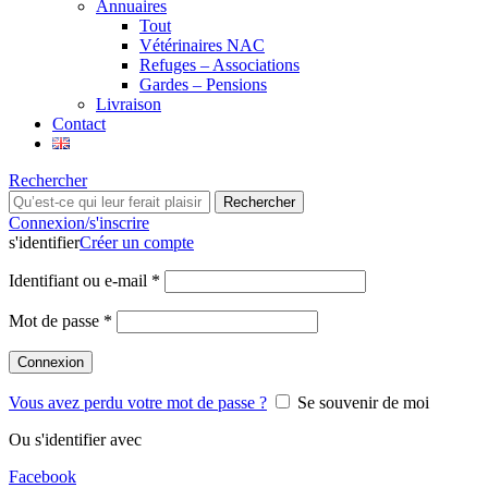
Annuaires
Tout
Vétérinaires NAC
Refuges – Associations
Gardes – Pensions
Livraison
Contact
Rechercher
Rechercher
Connexion/s'inscrire
s'identifier
Créer un compte
Identifiant ou e-mail
*
Mot de passe
*
Connexion
Vous avez perdu votre mot de passe ?
Se souvenir de moi
Ou s'identifier avec
Facebook