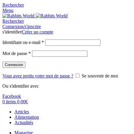
Rechercher
Menu
Rechercher
Connexion/s'inscrire
s'identifier
Créer un compte
Identifiant ou e-mail
*
Mot de passe
*
Connexion
Vous avez perdu votre mot de passe ?
Se souvenir de moi
Ou s'identifier avec
Facebook
0
items
0,00
€
Articles
Alimentation
Actualités
Magazine