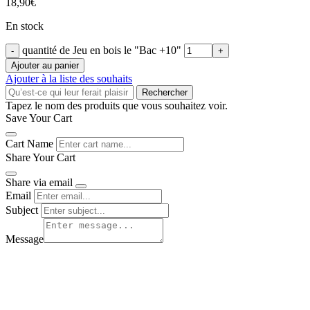
18,90
€
En stock
quantité de Jeu en bois le "Bac +10"
Ajouter au panier
Ajouter à la liste des souhaits
Rechercher
Tapez le nom des produits que vous souhaitez voir.
Save Your Cart
Cart Name
Share Your Cart
Share via email
Email
Subject
Message