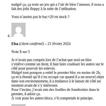
malgré ça, ça reste un jeu qui a l’air de bien l’amuser, il nous a
fait des jolis floppy à la suite de l’utilisation.
Vous n’auriez pas le bac+20 en stock ?
Elsa
(client confirmé)
–
21 février 2024
Note
5
sur 5
Je n’avais pas compris lors de l’achat que seul un bloc
s’enlève comme un tiroir, il faut faire coulisser les autres sur le
côté pour pouvoir les enlever.
Malgré tout pompon a retiré le premier bloc en moins de 2h,
ça m’a étonné qu’il s’en occupe car quand il a un nouvel objet
dans son environnement, il a tendance à le laisser de côté un
moment avant de s’y intéresser.
Pour l’inciter, j’avais mis des feuilles de framboisier dans le
premier, il adore ça.
À voir pour les autres blocs, s’il comprends le principe.