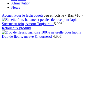
Alimentation
News
Accueil
Pour le lapin
Jouets
Jeu en bois le « Bac +10 »
Sucette au foin, Amour Toujours...
5,90
€
Retour aux produits
Duo de fleurs, mauve & tournesol
4,90
€
Click to enlarge