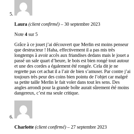
Laura
(client confirmé)
–
30 septembre 2023
Note
4
sur 5
Grâce à ce jouet j’ai découvert que Merlin est moins penseur
que destructeur ! Haha, effectivement il a pas mis très
longtemps à avoir accès aux friandises dedans mais le jouet a
passé un sale quart d’heure, le bois est bien rongé tout autour
et une des cordes a également été rongée. Cela dit je ne
regrette pas cet achat il a l’air de bien s’amuser. Par contre j’ai
toujours très peur des coins bien pointu de l’objet car malgré
sa petite taille Merlin le fait voler dans tout les sens. Des
angles arrondi pour la grande boîte aurait sûrement été moins
dangereux, c’est ma seule critique.
Charlotte
(client confirmé)
–
27 septembre 2023