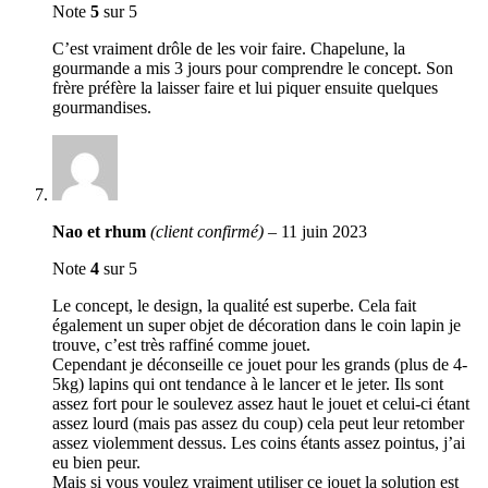
Note
5
sur 5
C’est vraiment drôle de les voir faire. Chapelune, la
gourmande a mis 3 jours pour comprendre le concept. Son
frère préfère la laisser faire et lui piquer ensuite quelques
gourmandises.
Nao et rhum
(client confirmé)
–
11 juin 2023
Note
4
sur 5
Le concept, le design, la qualité est superbe. Cela fait
également un super objet de décoration dans le coin lapin je
trouve, c’est très raffiné comme jouet.
Cependant je déconseille ce jouet pour les grands (plus de 4-
5kg) lapins qui ont tendance à le lancer et le jeter. Ils sont
assez fort pour le soulevez assez haut le jouet et celui-ci étant
assez lourd (mais pas assez du coup) cela peut leur retomber
assez violemment dessus. Les coins étants assez pointus, j’ai
eu bien peur.
Mais si vous voulez vraiment utiliser ce jouet la solution est