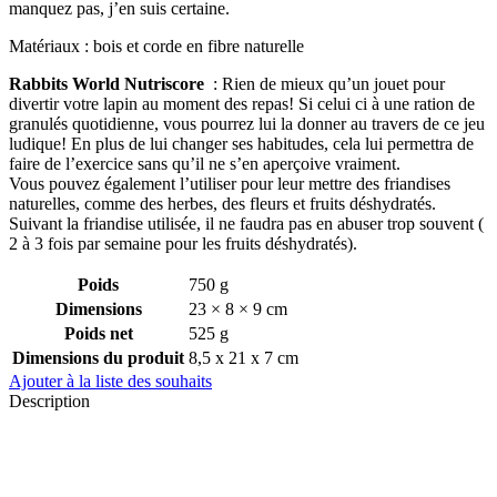
manquez pas, j’en suis certaine.
Matériaux : bois et corde en fibre naturelle
Rabbits World Nutriscore
: Rien de mieux qu’un jouet pour
divertir votre lapin au moment des repas! Si celui ci à une ration de
granulés quotidienne, vous pourrez lui la donner au travers de ce jeu
ludique! En plus de lui changer ses habitudes, cela lui permettra de
faire de l’exercice sans qu’il ne s’en aperçoive vraiment.
Vous pouvez également l’utiliser pour leur mettre des friandises
naturelles, comme des herbes, des fleurs et fruits déshydratés.
Suivant la friandise utilisée, il ne faudra pas en abuser trop souvent (
2 à 3 fois par semaine pour les fruits déshydratés).
Poids
750 g
Dimensions
23 × 8 × 9 cm
Poids net
525 g
Dimensions du produit
8,5 x 21 x 7 cm
Ajouter à la liste des souhaits
Description