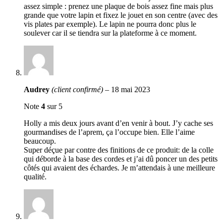
assez simple : prenez une plaque de bois assez fine mais plus
grande que votre lapin et fixez le jouet en son centre (avec des
vis plates par exemple). Le lapin ne pourra donc plus le
soulever car il se tiendra sur la plateforme à ce moment.
Audrey
(client confirmé)
–
18 mai 2023
Note
4
sur 5
Holly a mis deux jours avant d’en venir à bout. J’y cache ses
gourmandises de l’aprem, ça l’occupe bien. Elle l’aime
beaucoup.
Super déçue par contre des finitions de ce produit: de la colle
qui déborde à la base des cordes et j’ai dû poncer un des petits
côtés qui avaient des échardes. Je m’attendais à une meilleure
qualité.