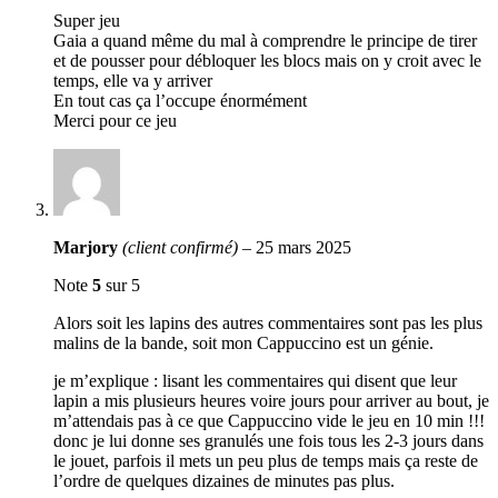
Super jeu
Gaia a quand même du mal à comprendre le principe de tirer
et de pousser pour débloquer les blocs mais on y croit avec le
temps, elle va y arriver
En tout cas ça l’occupe énormément
Merci pour ce jeu
Marjory
(client confirmé)
–
25 mars 2025
Note
5
sur 5
Alors soit les lapins des autres commentaires sont pas les plus
malins de la bande, soit mon Cappuccino est un génie.
je m’explique : lisant les commentaires qui disent que leur
lapin a mis plusieurs heures voire jours pour arriver au bout, je
m’attendais pas à ce que Cappuccino vide le jeu en 10 min !!!
donc je lui donne ses granulés une fois tous les 2-3 jours dans
le jouet, parfois il mets un peu plus de temps mais ça reste de
l’ordre de quelques dizaines de minutes pas plus.