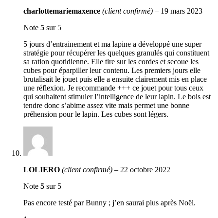
charlottemariemaxence
(client confirmé)
–
19 mars 2023
Note
5
sur 5
5 jours d’entrainement et ma lapine a développé une super
stratégie pour récupérer les quelques granulés qui constituent
sa ration quotidienne. Elle tire sur les cordes et secoue les
cubes pour éparpiller leur contenu. Les premiers jours elle
brutalisait le jouet puis elle a ensuite clairement mis en place
une réflexion. Je recommande +++ ce jouet pour tous ceux
qui souhaitent stimuler l’intelligence de leur lapin. Le bois est
tendre donc s’abime assez vite mais permet une bonne
préhension pour le lapin. Les cubes sont légers.
LOLIERO
(client confirmé)
–
22 octobre 2022
Note
5
sur 5
Pas encore testé par Bunny ; j’en saurai plus après Noël.