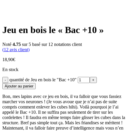
Jeu en bois le « Bac +10 »
Noté
4.75
sur 5 basé sur
12
notations client
(
12
avis client)
18,90
€
En stock
quantité de Jeu en bois le "Bac +10"
Ajouter au panier
Bon, mes lapins avec ce jeu en bois, il va falloir que vous fassiez
marcher vos neurones ! (Je vous avoue que je n’ai pas de suite
compris comment enlever les cubes hihi). Voilà pourquoi je l’ai
appelé le Bac +10. Il ne suffira pas seulement de tirer sur les
cordelettes ! Il faudra en même temps faire glisser les cubes dans la
structure. Bref pas simple tout ça. Mais les friandises se méritent !
Maintenant, il va falloir faire preuve d’intelligence mais vous n’en