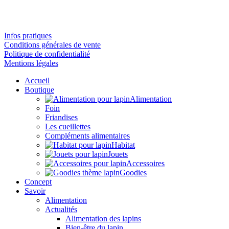
Infos pratiques
Conditions générales de vente
Politique de confidentialité
Mentions légales
Accueil
Boutique
Alimentation
Foin
Friandises
Les cueillettes
Compléments alimentaires
Habitat
Jouets
Accessoires
Goodies
Concept
Savoir
Alimentation
Actualités
Alimentation des lapins
Bien-être du lapin