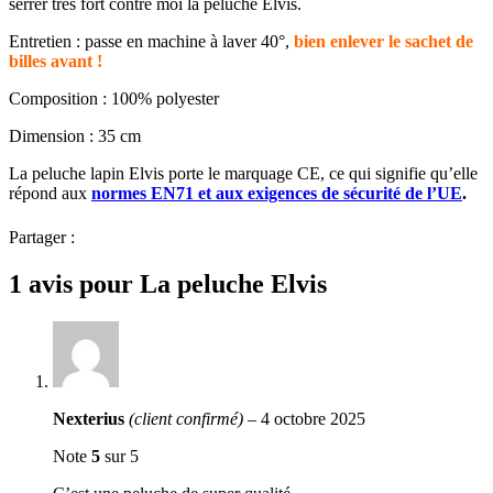
serrer très fort contre moi la peluche Elvis.
Entretien : passe en machine à laver 40°,
bien enlever le sachet de
billes avant !
Composition : 100% polyester
Dimension : 35 cm
La peluche lapin Elvis porte le marquage CE, ce qui signifie qu’elle
répond aux
normes EN71 et aux exigences de sécurité de l’UE
.
Partager :
1 avis pour
La peluche Elvis
Nexterius
(client confirmé)
–
4 octobre 2025
Note
5
sur 5