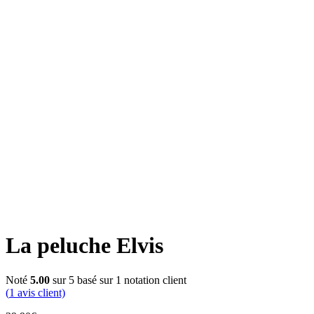
Click to enlarge
La peluche Elvis
Noté
5.00
sur 5 basé sur
1
notation client
(
1
avis client)