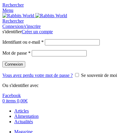
Rechercher
Menu
Rechercher
Connexion/s'inscrire
s'identifier
Créer un compte
Identifiant ou e-mail
*
Mot de passe
*
Connexion
Vous avez perdu votre mot de passe ?
Se souvenir de moi
Ou s'identifier avec
Facebook
0
items
0,00
€
Articles
Alimentation
Actualités
Magazine