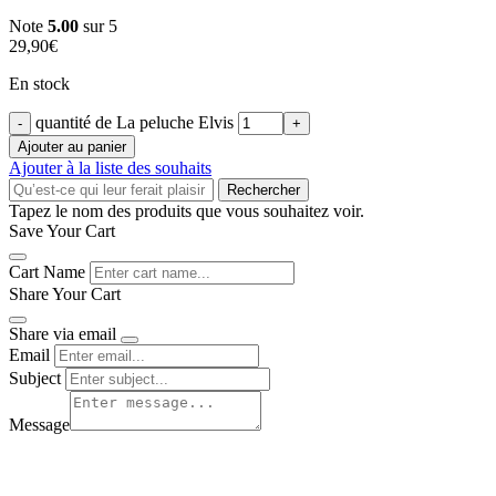
Note
5.00
sur 5
29,90
€
En stock
quantité de La peluche Elvis
Ajouter au panier
Ajouter à la liste des souhaits
Rechercher
Tapez le nom des produits que vous souhaitez voir.
Save Your Cart
Cart Name
Share Your Cart
Share via email
Email
Subject
Message