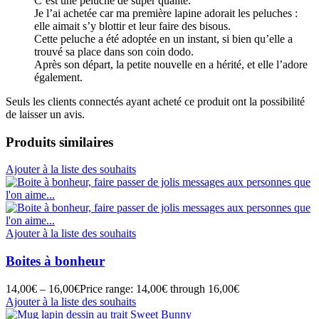
C’est une peluche de super qualité.
Je l’ai achetée car ma première lapine adorait les peluches :
elle aimait s’y blottir et leur faire des bisous.
Cette peluche a été adoptée en un instant, si bien qu’elle a
trouvé sa place dans son coin dodo.
Après son départ, la petite nouvelle en a hérité, et elle l’adore
également.
Seuls les clients connectés ayant acheté ce produit ont la possibilité
de laisser un avis.
Produits similaires
Ajouter à la liste des souhaits
Ajouter à la liste des souhaits
Boites à bonheur
14,00
€
–
16,00
€
Price range: 14,00€ through 16,00€
Ajouter à la liste des souhaits