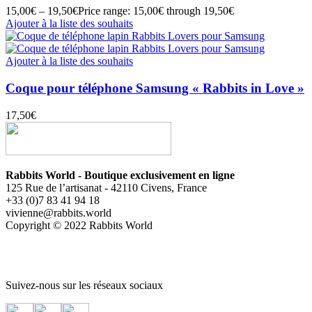
15,00
€
–
19,50
€
Price range: 15,00€ through 19,50€
Ajouter à la liste des souhaits
Ajouter à la liste des souhaits
Coque pour téléphone Samsung « Rabbits in Love »
17,50
€
Rabbits World - Boutique exclusivement en ligne
125 Rue de l’artisanat - 42110 Civens, France
+33 (0)7 83 41 94 18
vivienne@rabbits.world
Copyright © 2022 Rabbits World
Suivez-nous sur les réseaux sociaux