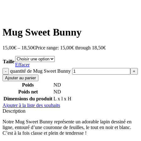
Mug Sweet Bunny
15,00
€
–
18,50
€
Price range: 15,00€ through 18,50€
Taille
Effacer
quantité de Mug Sweet Bunny
Ajouter au panier
Poids
ND
Poids net
ND
Dimensions du produit
L x l x H
Ajouter à la liste des souhaits
Description
Notre Mug Sweet Bunny représente un adorable lapin dessiné en
ligne, entouré d’une couronne de feuilles, le tout en noir et blanc.
C’est à la fois classe et plein de tendresse !