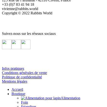
125 Rue de l’artisanat - 42110 Civens, France
+33 (0)7 83 41 94 18
vivienne@rabbits.world
Copyright © 2022 Rabbits World
Suivez-nous sur les réseaux sociaux
Infos pratiques
Conditions générales de vente
Politique de confidentialité
Mentions légales
Accueil
Boutique
Alimentation
Foin
Friandises