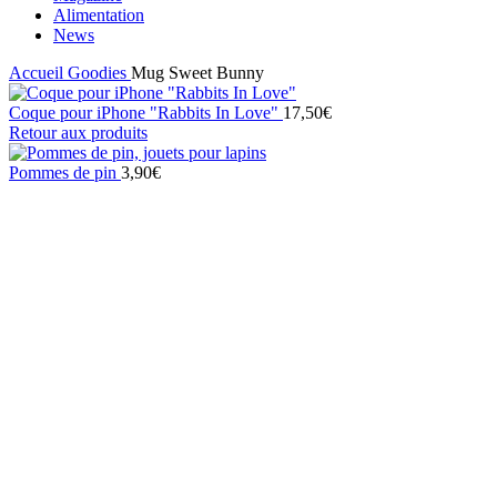
Alimentation
News
Accueil
Goodies
Mug Sweet Bunny
Coque pour iPhone "Rabbits In Love"
17,50
€
Retour aux produits
Pommes de pin
3,90
€
Click to enlarge