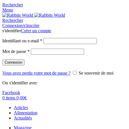
Rechercher
Menu
Rechercher
Connexion/s'inscrire
s'identifier
Créer un compte
Identifiant ou e-mail
*
Mot de passe
*
Connexion
Vous avez perdu votre mot de passe ?
Se souvenir de moi
Ou s'identifier avec
Facebook
0
items
0,00
€
Articles
Alimentation
Actualités
Magazine