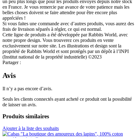
un peu plus longs que pour les produits envoyés depuis notre stock
en France. Je vous remercie par avance de votre patience mais les
belles choses doivent se faire attendre pour être encore plus
appréciées !
Si vous faites une commande avec d’autres produits, vous aurez des
frais de livraison séparés à régler, ce qui est normal.
Cette ligne de produits a été développée par Rabbits World, avec
notre propre design. Vous trouverez ces produits en vente
exclusivement sur notre site. Les illustrations et design sont la
propriété de Rabbits World et sont protégés par un dépôt à l’INPI
(Institut national de la propriété industrielle) ©2023
Partager :
Avis
Il n’y a pas encore d’avis.
Seuls les clients connectés ayant acheté ce produit ont la possibilité
de laisser un avis.
Produits similaires
Ajouter à la liste des souhaits