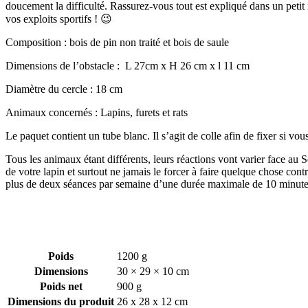
doucement la difficulté. Rassurez-vous tout est expliqué dans un petit 
vos exploits sportifs ! 😉
Composition : bois de pin non traité et bois de saule
Dimensions de l’obstacle : L 27cm x H 26 cm x l 11 cm
Diamètre du cercle : 18 cm
Animaux concernés : Lapins, furets et rats
Le paquet contient un tube blanc. Il s’agit de colle afin de fixer si v
Tous les animaux étant différents, leurs réactions vont varier face au S
de votre lapin et surtout ne jamais le forcer à faire quelque chose cont
plus de deux séances par semaine d’une durée maximale de 10 minutes
Poids
1200 g
Dimensions
30 × 29 × 10 cm
Poids net
900 g
Dimensions du produit
26 x 28 x 12 cm