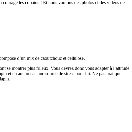
bon courage les copains ! Et nous voulons des photos et des vidéos de
 se compose d’un mix de caoutchouc et cellulose.
rront se montrer plus frileux. Vous devrez donc vous adapter à l’attitude
lapin et en aucun cas une source de stress pour lui. Ne pas pratiquer
lapin.