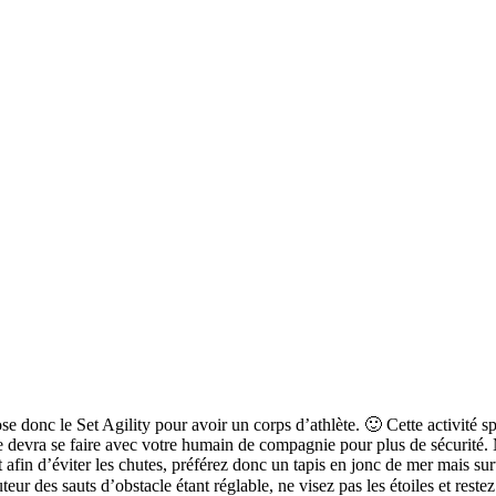
se donc le Set Agility pour avoir un corps d’athlète. 🙂 Cette activité 
e devra se faire avec votre humain de compagnie pour plus de sécurité. M
t afin d’éviter les chutes, préférez donc un tapis en jonc de mer mais surt
uteur des sauts d’obstacle étant réglable, ne visez pas les étoiles et reste