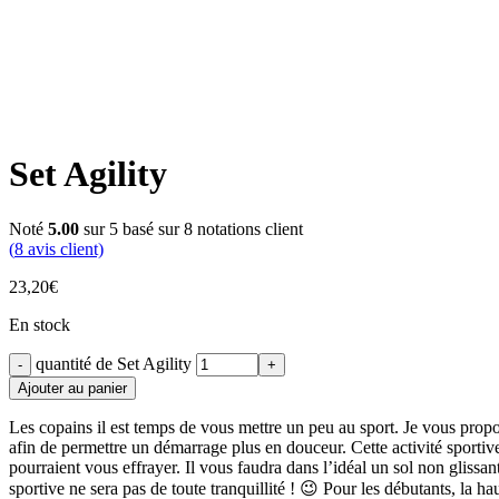
Set Agility
Noté
5.00
sur 5 basé sur
8
notations client
(
8
avis client)
23,20
€
En stock
quantité de Set Agility
Ajouter au panier
Les copains il est temps de vous mettre un peu au sport. Je vous propo
afin de permettre un démarrage plus en douceur. Cette activité sportiv
pourraient vous effrayer. Il vous faudra dans l’idéal un sol non glissan
sportive ne sera pas de toute tranquillité ! 😉 Pour les débutants, la ha