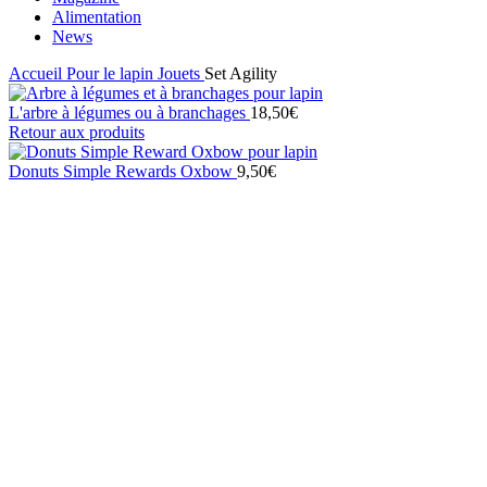
Alimentation
News
Accueil
Pour le lapin
Jouets
Set Agility
L'arbre à légumes ou à branchages
18,50
€
Retour aux produits
Donuts Simple Rewards Oxbow
9,50
€
Click to enlarge