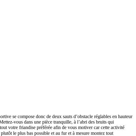
sportive se compose donc de deux sauts d’obstacle réglables en hauteur
ettez-vous dans une pièce tranquille, à l’abri des bruits qui
out votre friandise préférée afin de vous motiver car cette activité
z plutôt le plus bas possible et au fur et à mesure montez tout