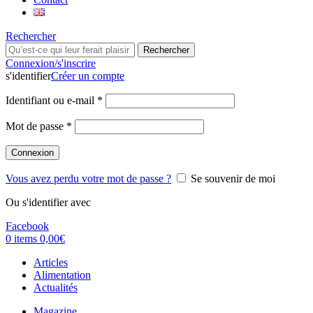
Rechercher
Rechercher
Connexion/s'inscrire
s'identifier
Créer un compte
Identifiant ou e-mail
*
Mot de passe
*
Connexion
Vous avez perdu votre mot de passe ?
Se souvenir de moi
Ou s'identifier avec
Facebook
0
items
0,00
€
Articles
Alimentation
Actualités
Magazine