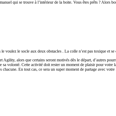
manuel qui se trouve à l’intérieur de la boite. Vous êtes prêts ? Alors 
ous le voulez le socle aux deux obstacles . La colle n’est pas toxique et
et Agility, alors que certains seront motivés dès le départ, d’autres pou
re sa volonté. Cette activité doit rester un moment de plaisir pour votre 
 chacune. En tout cas, ce sera un super moment de partage avec votre 