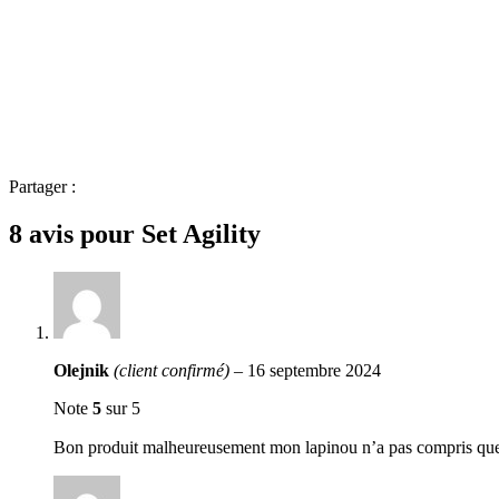
Partager :
8 avis pour
Set Agility
Olejnik
(client confirmé)
–
16 septembre 2024
Note
5
sur 5
Bon produit malheureusement mon lapinou n’a pas compris que c’