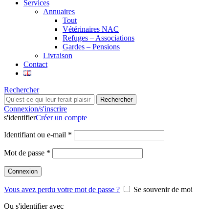
Services
Annuaires
Tout
Vétérinaires NAC
Refuges – Associations
Gardes – Pensions
Livraison
Contact
Rechercher
Rechercher
Connexion/s'inscrire
s'identifier
Créer un compte
Identifiant ou e-mail
*
Mot de passe
*
Connexion
Vous avez perdu votre mot de passe ?
Se souvenir de moi
Ou s'identifier avec