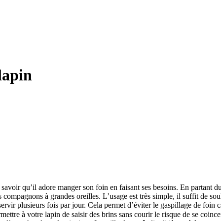
lapin
ut savoir qu’il adore manger son foin en faisant ses besoins. En partant 
rs compagnons à grandes oreilles. L’usage est très simple, il suffit de s
servir plusieurs fois par jour. Cela permet d’éviter le gaspillage de foin 
ttre à votre lapin de saisir des brins sans courir le risque de se coincer 