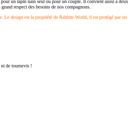
ue pour un lapin nain seul ou pour un couple. Il convient aussi à deux
plus grand respect des besoins de nos compagnons.
. Le design est la propriété de Rabbits World, il est protégé par un
 ni de tournevis !