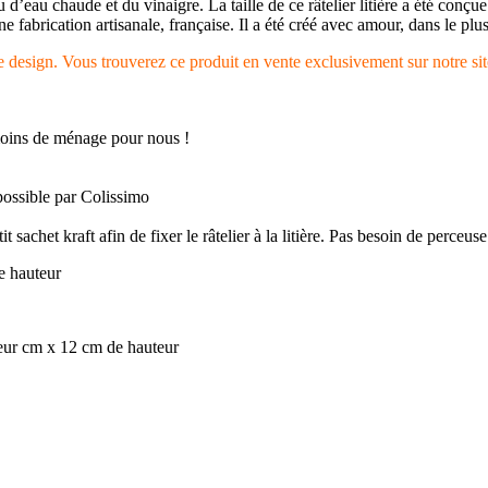
eu d’eau chaude et du vinaigre. La taille de ce râtelier litière a été conç
ne fabrication artisanale, française. Il a été créé avec amour, dans le 
e design. Vous trouverez ce produit en vente exclusivement sur notre site
moins de ménage pour nous !
 possible par Colissimo
sachet kraft afin de fixer le râtelier à la litière. Pas besoin de perceuse
e hauteur
geur cm x 12 cm de hauteur