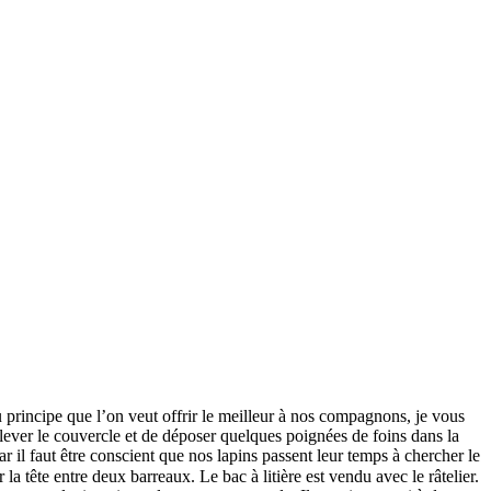
du principe que l’on veut offrir le meilleur à nos compagnons, je vous
oulever le couvercle et de déposer quelques poignées de foins dans la
car il faut être conscient que nos lapins passent leur temps à chercher le
la tête entre deux barreaux. Le bac à litière est vendu avec le râtelier.