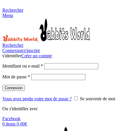
MADE FOR RABBITS LOVER
Rechercher
Menu
Rechercher
Connexion/s'inscrire
s'identifier
Créer un compte
Identifiant ou e-mail
*
Mot de passe
*
Connexion
Vous avez perdu votre mot de passe ?
Se souvenir de moi
Ou s'identifier avec
Facebook
0
items
0,00
€