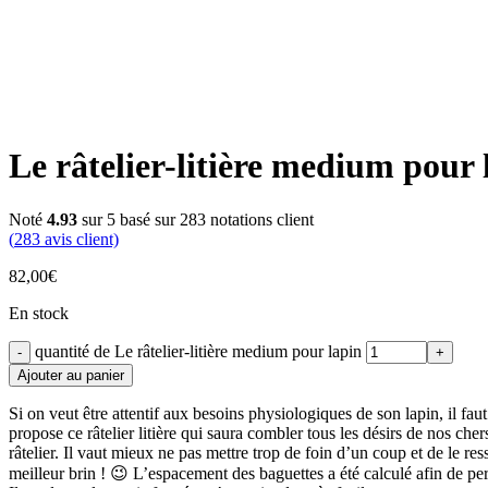
Le râtelier-litière medium pour 
Noté
4.93
sur 5 basé sur
283
notations client
(
283
avis client)
82,00
€
En stock
quantité de Le râtelier-litière medium pour lapin
Ajouter au panier
Si on veut être attentif aux besoins physiologiques de son lapin, il fa
propose ce râtelier litière qui saura combler tous les désirs de nos che
râtelier. Il vaut mieux ne pas mettre trop de foin d’un coup et de le res
meilleur brin ! 😉 L’espacement des baguettes a été calculé afin de perme