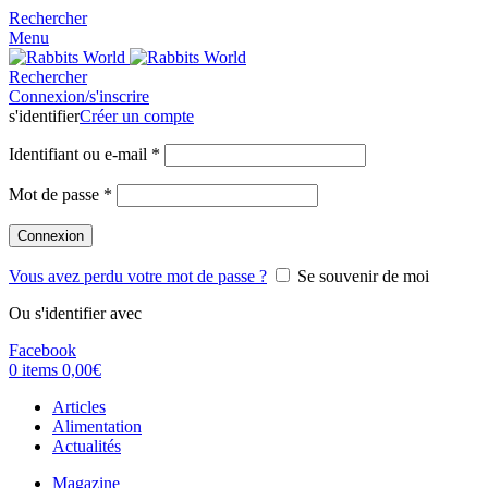
Rechercher
Menu
Rechercher
Connexion/s'inscrire
s'identifier
Créer un compte
Identifiant ou e-mail
*
Mot de passe
*
Connexion
Vous avez perdu votre mot de passe ?
Se souvenir de moi
Ou s'identifier avec
Facebook
0
items
0,00
€
Articles
Alimentation
Actualités
Magazine