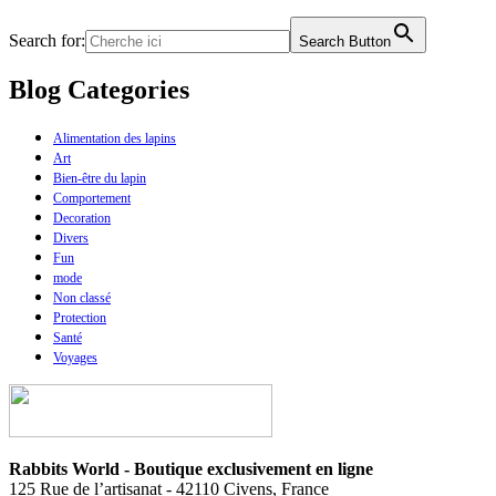
Search for:
Search Button
Blog Categories
Alimentation des lapins
Art
Bien-être du lapin
Comportement
Decoration
Divers
Fun
mode
Non classé
Protection
Santé
Voyages
Rabbits World - Boutique exclusivement en ligne
125 Rue de l’artisanat - 42110 Civens, France