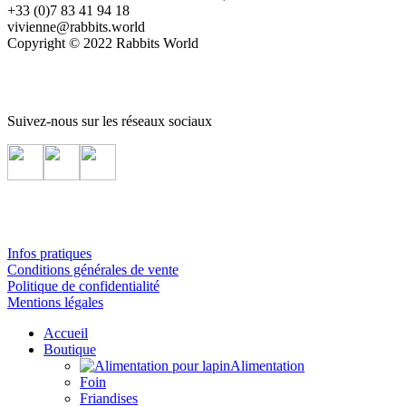
+33 (0)7 83 41 94 18
vivienne@rabbits.world
Copyright © 2022 Rabbits World
Suivez-nous sur les réseaux sociaux
Infos pratiques
Conditions générales de vente
Politique de confidentialité
Mentions légales
Accueil
Boutique
Alimentation
Foin
Friandises