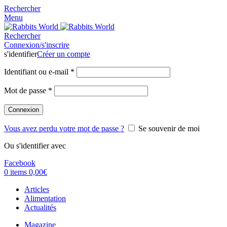
Rechercher
Menu
Rechercher
Connexion/s'inscrire
s'identifier
Créer un compte
Identifiant ou e-mail
*
Mot de passe
*
Connexion
Vous avez perdu votre mot de passe ?
Se souvenir de moi
Ou s'identifier avec
Facebook
0
items
0,00
€
Articles
Alimentation
Actualités
Magazine