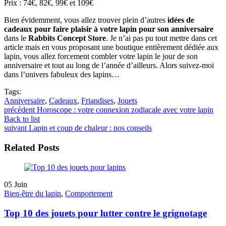
Prix : 74€, 82€, 99€ et 109€
Bien évidemment, vous allez trouver plein d’autres
idées de
cadeaux pour faire plaisir à votre lapin pour son anniversaire
dans le
Rabbits Concept Store
. Je n’ai pas pu tout mettre dans cet
article mais en vous proposant une boutique entièrement dédiée aux
lapin, vous allez forcement combler votre lapin le jour de son
anniversaire et tout au long de l’année d’ailleurs. Alors suivez-moi
dans l’univers fabuleux des lapins…
Tags:
Anniversaire
,
Cadeaux
,
Friandises
,
Jouets
précédent
Horoscope : votre connexion zodiacale avec votre lapin
Back to list
suivant
Lapin et coup de chaleur : nos conseils
Related Posts
05
Juin
Bien-être du lapin
,
Comportement
Top 10 des jouets pour lutter contre le grignotage