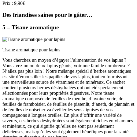
Prix : 9,90€
Des friandises saines pour le gâter…
5 – Tisane aromatique
Tisane aromatique pour lapins
Vous cherchez un moyen d’égayer l’alimentation de vos lapins ?
Vous avez un ou deux lapins géants, voir une famille nombreuse ?
N’allez pas plus loin ! Notre mélange spécial d’herbes aromatiques
est sûr d’émoustiller les papilles de vos lapins, tout en fournissant
une merveilleuse source de vitamines et de minéraux. Ce sachet
contient plusieurs herbes déshydratées qui ont été spécialement
sélectionnées pour leurs propriétés digestives. Notre tisane
aromatique composée de feuilles de menthe, d’avoine verte, de
feuilles de framboisier, de feuilles de pissenlit, d’aneth, de plantain et
de feuilles de noisetier va éveiller les sens aiguisés de vos
compagnons à longues oreilles. En plus d’offrir une variété de
saveurs, ces herbes déshydratées sont également riches en vitamines
et minéraux, ce qui signifie qu’elles ne sont pas seulement
délicieuses, mais qu’elles sont également bénéfiques pour la santé