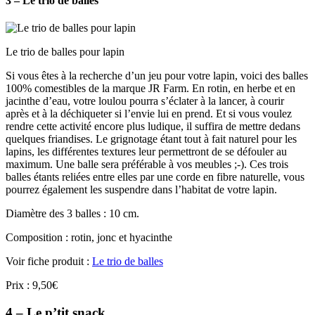
3 – Le trio de balles
Le trio de balles pour lapin
Si vous êtes à la recherche d’un jeu pour votre lapin, voici des balles
100% comestibles de la marque JR Farm. En rotin, en herbe et en
jacinthe d’eau, votre loulou pourra s’éclater à la lancer, à courir
après et à la déchiqueter si l’envie lui en prend. Et si vous voulez
rendre cette activité encore plus ludique, il suffira de mettre dedans
quelques friandises. Le grignotage étant tout à fait naturel pour les
lapins, les différentes textures leur permettront de se défouler au
maximum. Une balle sera préférable à vos meubles ;-). Ces trois
balles étants reliées entre elles par une corde en fibre naturelle, vous
pourrez également les suspendre dans l’habitat de votre lapin.
Diamètre des 3 balles : 10 cm.
Composition : rotin, jonc et hyacinthe
Voir fiche produit :
Le trio de balles
Prix : 9,50€
4 – Le p’tit snack