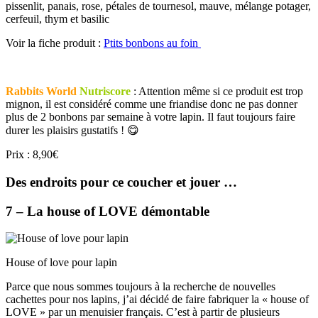
pissenlit, panais, rose, pétales de tournesol, mauve, mélange potager,
cerfeuil, thym et basilic
Voir la fiche produit :
Ptits bonbons au foin
Rabbits World
Nutriscore
: Attention même si ce produit est trop
mignon, il est considéré comme une friandise donc ne pas donner
plus de 2 bonbons par semaine à votre lapin. Il faut toujours faire
durer les plaisirs gustatifs ! 😋
Prix : 8,90€
Des endroits pour ce coucher et jouer …
7 – La house of LOVE démontable
House of love pour lapin
Parce que nous sommes toujours à la recherche de nouvelles
cachettes pour nos lapins, j’ai décidé de faire fabriquer la « house of
LOVE » par un menuisier français. C’est à partir de plusieurs