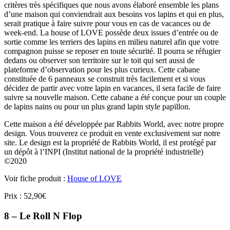
critères très spécifiques que nous avons élaboré ensemble les plans
d’une maison qui conviendrait aux besoins vos lapins et qui en plus,
serait pratique à faire suivre pour vous en cas de vacances ou de
week-end. La house of LOVE possède deux issues d’entrée ou de
sortie comme les terriers des lapins en milieu naturel afin que votre
compagnon puisse se reposer en toute sécurité. Il pourra se réfugier
dedans ou observer son territoire sur le toit qui sert aussi de
plateforme d’observation pour les plus curieux. Cette cabane
constituée de 6 panneaux se construit très facilement et si vous
décidez de partir avec votre lapin en vacances, il sera facile de faire
suivre sa nouvelle maison. Cette cabane a été conçue pour un couple
de lapins nains ou pour un plus grand lapin style papillon.
Cette maison a été développée par Rabbits World, avec notre propre
design. Vous trouverez ce produit en vente exclusivement sur notre
site. Le design est la propriété de Rabbits World, il est protégé par
un dépôt à l’INPI (Institut national de la propriété industrielle)
©2020
Voir fiche produit :
House of LOVE
Prix : 52,90€
8 – Le Roll N Flop