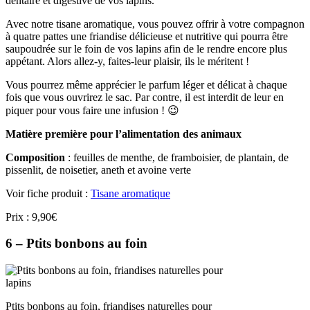
dentaire et digestive de vos lapins.
Avec notre tisane aromatique, vous pouvez offrir à votre compagnon
à quatre pattes une friandise délicieuse et nutritive qui pourra être
saupoudrée sur le foin de vos lapins afin de le rendre encore plus
appétant. Alors allez-y, faites-leur plaisir, ils le méritent !
Vous pourrez même apprécier le parfum léger et délicat à chaque
fois que vous ouvrirez le sac. Par contre, il est interdit de leur en
piquer pour vous faire une infusion ! 😉
Matière première pour l’alimentation des animaux
Composition
: feuilles de menthe, de framboisier, de plantain, de
pissenlit, de noisetier, aneth et avoine verte
Voir fiche produit :
Tisane aromatique
Prix : 9,90€
6 – Ptits bonbons au foin
Ptits bonbons au foin, friandises naturelles pour