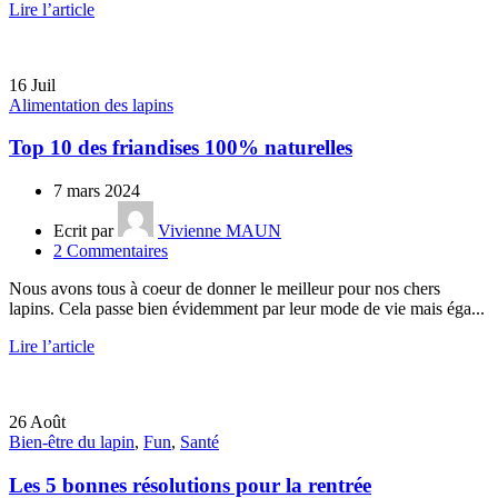
Lire l’article
16
Juil
Alimentation des lapins
Top 10 des friandises 100% naturelles
7 mars 2024
Ecrit par
Vivienne MAUN
2
Commentaires
Nous avons tous à coeur de donner le meilleur pour nos chers
lapins. Cela passe bien évidemment par leur mode de vie mais éga...
Lire l’article
26
Août
Bien-être du lapin
,
Fun
,
Santé
Les 5 bonnes résolutions pour la rentrée