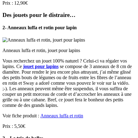
Prix : 12,90€
Des jouets pour le distraire…
2- Anneaux luffa et rotin pour lapin
Anneaux luffa et rotin, jouet pour lapins
Vous recherchez un jouet 100% naturel ? Celui-ci va régaler vos
lapins. Ce
jouet pour lapins
se compose de 3 anneaux de 8 cm de
diamètre. Pour rendre le jeu encore plus attrayant, j’ai même glissé
des petits bouts de légumes ou de fruits entre les fibres de l’anneau
en rotin et Sway a adoré comme vous pouvez le voir sur la vidéo.
;-). Les anneaux peuvent même être suspendus, il vous suffira de
couper un petit morceau de corde et d’accrocher les anneaux à une
grille ou à une cabane. Bref, ce jouet fera le bonheur des petits
comme de des grands lapins.
Voir fiche produit :
Anneaux luffa et rotin
Prix : 5,50€