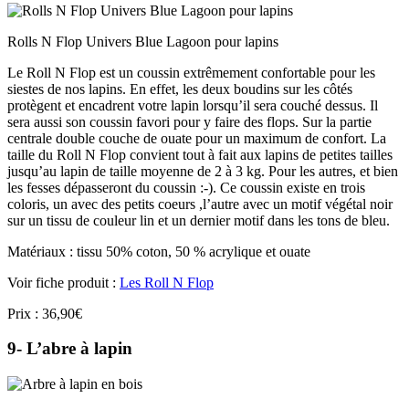
Rolls N Flop Univers Blue Lagoon pour lapins
Le Roll N Flop est un coussin extrêmement confortable pour les
siestes de nos lapins. En effet, les deux boudins sur les côtés
protègent et encadrent votre lapin lorsqu’il sera couché dessus. Il
sera aussi son coussin favori pour y faire des flops. Sur la partie
centrale double couche de ouate pour un maximum de confort. La
taille du Roll N Flop convient tout à fait aux lapins de petites tailles
jusqu’au lapin de taille moyenne de 2 à 3 kg. Pour les autres, et bien
les fesses dépasseront du coussin :-). Ce coussin existe en trois
coloris, un avec des petits coeurs ,l’autre avec un motif végétal noir
sur un tissu de couleur lin et un dernier motif dans les tons de bleu.
Matériaux : tissu 50% coton, 50 % acrylique et ouate
Voir fiche produit :
Les Roll N Flop
Prix : 36,90€
9- L’abre à lapin