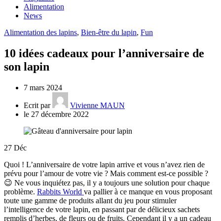
Alimentation
News
Alimentation des lapins
,
Bien-être du lapin
,
Fun
10 idées cadeaux pour l’anniversaire de
son lapin
7 mars 2024
Ecrit par
Vivienne MAUN
le 27 décembre 2022
27
Déc
Quoi ! L’anniversaire de votre lapin arrive et vous n’avez rien de
prévu pour l’amour de votre vie ? Mais comment est-ce possible ?
😉 Ne vous inquiétez pas, il y a toujours une solution pour chaque
problème.
Rabbits World
va pallier à ce manque en vous proposant
toute une gamme de produits allant du jeu pour stimuler
l’intelligence de votre lapin, en passant par de délicieux sachets
remplis d’herbes, de fleurs ou de fruits. Cependant il y a un cadeau