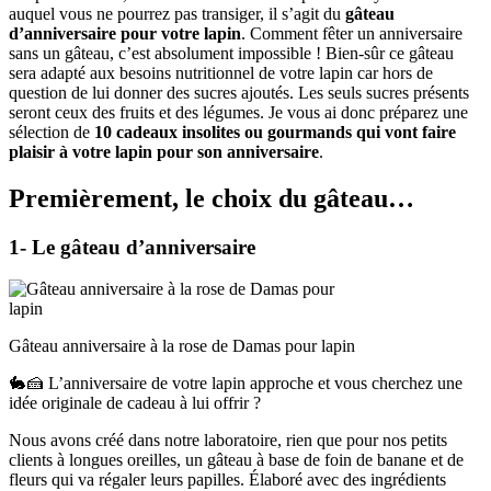
auquel vous ne pourrez pas transiger, il s’agit du
gâteau
d’anniversaire pour votre lapin
. Comment fêter un anniversaire
sans un gâteau, c’est absolument impossible ! Bien-sûr ce gâteau
sera adapté aux besoins nutritionnel de votre lapin car hors de
question de lui donner des sucres ajoutés. Les seuls sucres présents
seront ceux des fruits et des légumes. Je vous ai donc préparez une
sélection de
10 cadeaux insolites ou gourmands qui vont faire
plaisir à votre lapin pour son anniversaire
.
Premièrement, le choix du gâteau…
1- Le gâteau d’anniversaire
Gâteau anniversaire à la rose de Damas pour lapin
🐇🍰 L’anniversaire de votre lapin approche et vous cherchez une
idée originale de cadeau à lui offrir ?
Nous avons créé dans notre laboratoire, rien que pour nos petits
clients à longues oreilles, un gâteau à base de foin de banane et de
fleurs qui va régaler leurs papilles. Élaboré avec des ingrédients