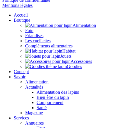
Politique de confidentialité
Mentions légales
Accueil
Boutique
Alimentation
Foin
Friandises
Les cueillettes
Compléments alimentaires
Habitat
Jouets
Accessoires
Goodies
Concept
Savoir
Alimentation
Actualités
Alimentation des lapins
Bien-être du lapin
Comportement
Santé
Magazine
Services
Annuaires