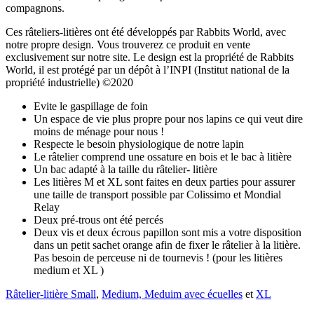
compagnons.
Ces râteliers-litières ont été développés par Rabbits World, avec
notre propre design. Vous trouverez ce produit en vente
exclusivement sur notre site. Le design est la propriété de Rabbits
World, il est protégé par un dépôt à l’INPI (Institut national de la
propriété industrielle) ©2020
Evite le gaspillage de foin
Un espace de vie plus propre pour nos lapins ce qui veut dire
moins de ménage pour nous !
Respecte le besoin physiologique de notre lapin
Le râtelier comprend une ossature en bois et le bac à litière
Un bac adapté à la taille du râtelier- litière
Les litières M et XL sont faites en deux parties pour assurer
une taille de transport possible par Colissimo et Mondial
Relay
Deux pré-trous ont été percés
Deux vis et deux écrous papillon sont mis a votre disposition
dans un petit sachet orange afin de fixer le râtelier à la litière.
Pas besoin de perceuse ni de tournevis ! (pour les litières
medium et XL )
Râtelier-litière Small
,
Medium,
Meduim avec écuelles
et
XL