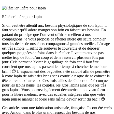
Râtelier litière pour lapin
Si on veut être attentif aux besoins physiologiques de son lapin, il
faut savoir qu’il adore manger son foin en faisant ses besoins. En
partant du principe que l’on veut offrir le meilleur à nos
compagnons, je vous propose ce râtelier litière qui saura combler
tous les désirs de nos chers compagnons à grandes oreilles. L’usage
est très simple, il suffit de soulever le couvercle et de déposer
quelques poignées de foins dans la râtelier. Il vaut mieux ne pas
mettre trop de foin d’un coup et de le resservir plusieurs fois par
jour. Cela permet d’éviter le gaspillage de foin car il faut être
conscient que nos lapins passent leur temps à chercher le meilleur
brin ! 😉 L’espacement des baguettes a été calculé afin de permettre
à votre lapin de saisir des brins sans courir le risque de se coincer la
tête entre deux barreaux. Ces trois tailles de râtelier ont été conçues
pour les lapins nains, les couples, les gros lapins ainsi que les très
gros lapins. Vous pourrez également découvrir un nouveau format
pour la litière médium, avec des écuelles intégrées afin que votre
lapin puisse manger et boire sans même devoir sortir du bac ! 😉
Ces articles sont une fabrication artisanale, française. Ils ont été créés
avec Amour, dans le plus grand respect des besoins de nos