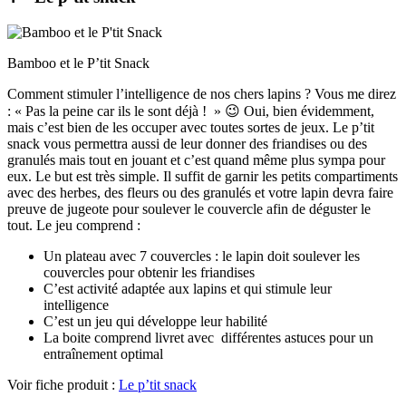
Bamboo et le P’tit Snack
Comment stimuler l’intelligence de nos chers lapins ? Vous me direz
: « Pas la peine car ils le sont déjà ! » 😉 Oui, bien évidemment,
mais c’est bien de les occuper avec toutes sortes de jeux. Le p’tit
snack vous permettra aussi de leur donner des friandises ou des
granulés mais tout en jouant et c’est quand même plus sympa pour
eux. Le but est très simple. Il suffit de garnir les petits compartiments
avec des herbes, des fleurs ou des granulés et votre lapin devra faire
preuve de jugeote pour soulever le couvercle afin de déguster le
tout. Le jeu comprend :
Un plateau avec 7 couvercles : le lapin doit soulever les
couvercles pour obtenir les friandises
C’est activité adaptée aux lapins et qui stimule leur
intelligence
C’est un jeu qui développe leur habilité
La boite comprend livret avec différentes astuces pour un
entraînement optimal
Voir fiche produit :
Le p’tit snack