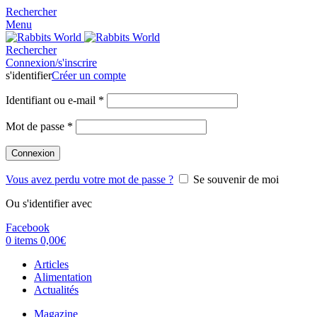
Rechercher
Menu
Rechercher
Connexion/s'inscrire
s'identifier
Créer un compte
Identifiant ou e-mail
*
Mot de passe
*
Connexion
Vous avez perdu votre mot de passe ?
Se souvenir de moi
Ou s'identifier avec
Facebook
0
items
0,00
€
Articles
Alimentation
Actualités
Magazine