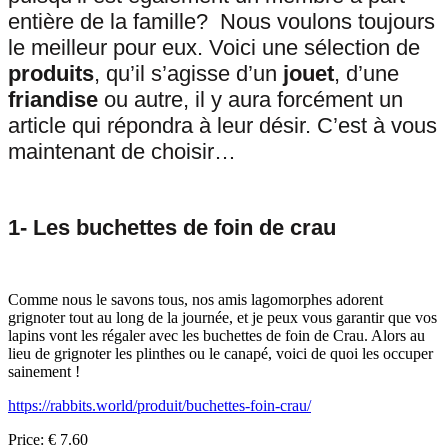
entière de la famille? Nous voulons toujours
le meilleur pour eux. Voici une sélection de
produits
, qu’il s’agisse d’un
jouet
, d’une
friandise
ou autre, il y aura forcément un
article qui répondra à leur désir. C’est à vous
maintenant de choisir…
1-
Les buchettes de foin de crau
Comme nous le savons tous, nos amis lagomorphes adorent
grignoter tout au long de la journée, et je peux vous garantir que vos
lapins vont les régaler avec les buchettes de foin de Crau. Alors au
lieu de grignoter les plinthes ou le canapé, voici de quoi les occuper
sainement !
https://rabbits.world/produit/buchettes-foin-crau/
Price: € 7.60