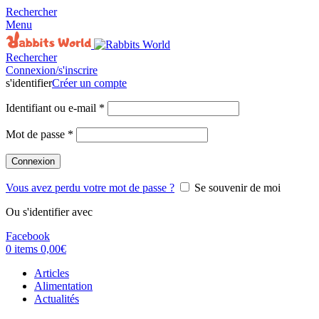
Rechercher
Menu
Rechercher
Connexion/s'inscrire
s'identifier
Créer un compte
Identifiant ou e-mail
*
Mot de passe
*
Connexion
Vous avez perdu votre mot de passe ?
Se souvenir de moi
Ou s'identifier avec
Facebook
0
items
0,00
€
Articles
Alimentation
Actualités