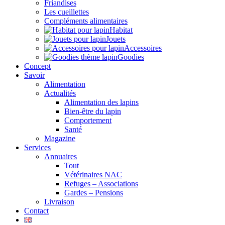
Friandises
Les cueillettes
Compléments alimentaires
Habitat
Jouets
Accessoires
Goodies
Concept
Savoir
Alimentation
Actualités
Alimentation des lapins
Bien-être du lapin
Comportement
Santé
Magazine
Services
Annuaires
Tout
Vétérinaires NAC
Refuges – Associations
Gardes – Pensions
Livraison
Contact