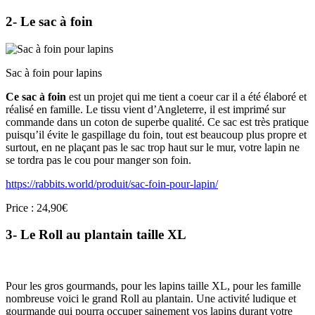
2- Le sac à foin
Sac à foin pour lapins
Ce sac à foin
est un projet qui me tient a coeur car il a été élaboré et
réalisé en famille. Le tissu vient d’Angleterre, il est imprimé sur
commande dans un coton de superbe qualité. Ce sac est très pratique
puisqu’il évite le gaspillage du foin, tout est beaucoup plus propre et
surtout, en ne plaçant pas le sac trop haut sur le mur, votre lapin ne
se tordra pas le cou pour manger son foin.
https://rabbits.world/produit/sac-foin-pour-lapin/
Price : 24,90€
3- Le Roll au plantain taille XL
Pour les gros gourmands, pour les lapins taille XL, pour les famille
nombreuse voici le grand Roll au plantain. Une activité ludique et
gourmande qui pourra occuper sainement vos lapins durant votre