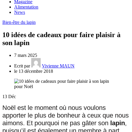
Magazine
Alimentation
News
Bien-être du lapin
10 idées de cadeaux pour faire plaisir à
son lapin
7 mars 2025
Ecrit par
Vivienne MAUN
le 13 décembre 2018
13
Déc
Noël est le moment où nous voulons
apporter le plus de bonheur à ceux que nous
aimons. Et pourquoi ne pas gâter son
lapin
,
puisqu’il est également un membre à part