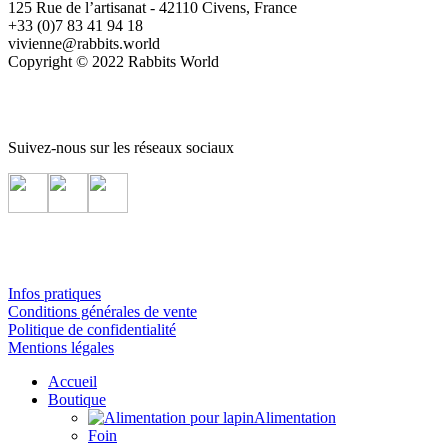
125 Rue de l’artisanat - 42110 Civens, France
+33 (0)7 83 41 94 18
vivienne@rabbits.world
Copyright © 2022 Rabbits World
Suivez-nous sur les réseaux sociaux
Infos pratiques
Conditions générales de vente
Politique de confidentialité
Mentions légales
Accueil
Boutique
Alimentation
Foin