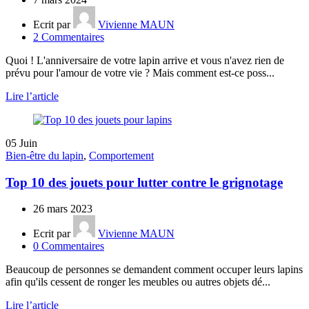
Ecrit par
Vivienne MAUN
2
Commentaires
Quoi ! L'anniversaire de votre lapin arrive et vous n'avez rien de
prévu pour l'amour de votre vie ? Mais comment est-ce poss...
Lire l’article
05
Juin
Bien-être du lapin
,
Comportement
Top 10 des jouets pour lutter contre le grignotage
26 mars 2023
Ecrit par
Vivienne MAUN
0
Commentaires
Beaucoup de personnes se demandent comment occuper leurs lapins
afin qu'ils cessent de ronger les meubles ou autres objets dé...
Lire l’article