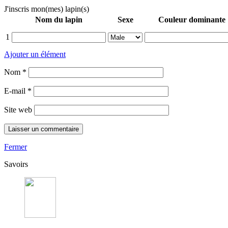
J'inscris mon(mes) lapin(s)
Nom du lapin
Sexe
Couleur dominante
1
Ajouter un élément
Nom
*
E-mail
*
Site web
Fermer
Savoirs