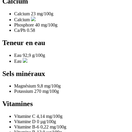
Calcium
Calcium
23
mg/100g
Calcium
Phosphore
40
mg/100g
Ca/Ph
0.58
Teneur en eau
Eau
92,9
g/100g
Eau
Sels minéraux
Magnésium
9,8
mg/100g
Potassium
270
mg/100g
Vitamines
Vitamine C
4,14
mg/100g
Vitamine D
0
µg/100g
Vitamine B-6
0,22
mg/100g