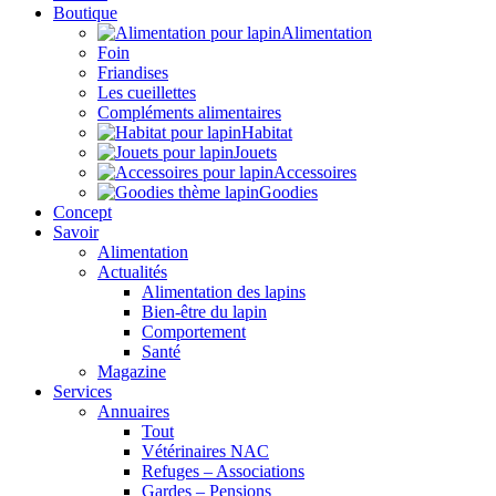
Boutique
Alimentation
Foin
Friandises
Les cueillettes
Compléments alimentaires
Habitat
Jouets
Accessoires
Goodies
Concept
Savoir
Alimentation
Actualités
Alimentation des lapins
Bien-être du lapin
Comportement
Santé
Magazine
Services
Annuaires
Tout
Vétérinaires NAC
Refuges – Associations
Gardes – Pensions