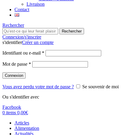
Livraison
Contact
Rechercher
Rechercher
Connexion/s'inscrire
s'identifier
Créer un compte
Identifiant ou e-mail
*
Mot de passe
*
Connexion
Vous avez perdu votre mot de passe ?
Se souvenir de moi
Ou s'identifier avec
Facebook
0
items
0,00
€
Articles
Alimentation
Actualités