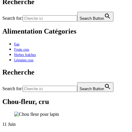
Recherche
Search for:
Search Button
Alimentation Catégories
Eau
Fruits crus
Herbes fraîches
Légumes crus
Recherche
Search for:
Search Button
Chou-fleur, cru
11
Juin