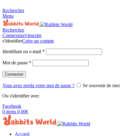
MADE FOR RABBITS LOVER
Rechercher
Menu
Rechercher
Connexion/s'inscrire
s'identifier
Créer un compte
Identifiant ou e-mail
*
Mot de passe
*
Connexion
Vous avez perdu votre mot de passe ?
Se souvenir de moi
Ou s'identifier avec
Facebook
0
items
0,00
€
Accueil