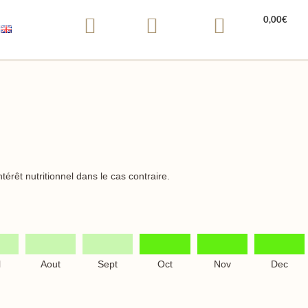
0,00
€
ntérêt nutritionnel dans le cas contraire.
l
Aout
Sept
Oct
Nov
Dec