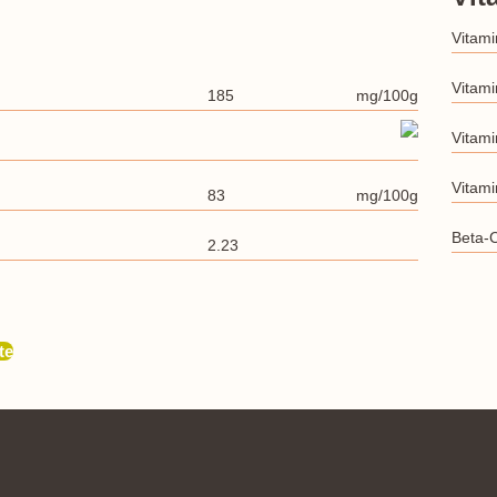
Vitam
Vitam
185
mg/100g
Vitami
Vitam
83
mg/100g
Beta-
2.23
te