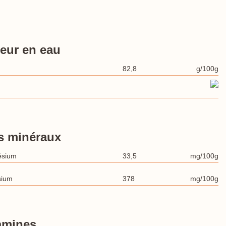
eur en eau
82,8
g/100g
s minéraux
ésium
33,5
mg/100g
sium
378
mg/100g
amines