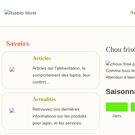
Ac
Savoirs
Chou frisé
Articles
Articles sur l'alimentation, le
Comme tous les 
comportement des lapins, leur
Attention à bien
confort...
Saisonna
Actualités
Retrouvez nos dernières
Janv
informations sur les produits
pour lapin, et les services.