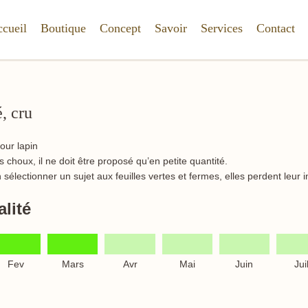
cueil
Boutique
Concept
Savoir
Services
Contact
, cru
choux, il ne doit être proposé qu’en petite quantité.
 sélectionner un sujet aux feuilles vertes et fermes, elles perdent leur i
lité
Fev
Mars
Avr
Mai
Juin
Jui