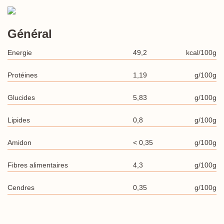
Général
Energie
49,2
kcal/100g
Protéines
1,19
g/100g
Glucides
5,83
g/100g
Lipides
0,8
g/100g
Amidon
< 0,35
g/100g
Fibres alimentaires
4,3
g/100g
Cendres
0,35
g/100g