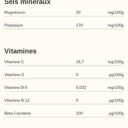
Sels minéraux
Magnésium
20
mg/100g
Potassium
170
mg/100g
Vitamines
Vitamine C
18,7
mg/100g
Vitamine D
0
µg/100g
Vitamine B-6
0,032
mg/100g
Vitamine B-12
0
µg/100g
Beta-Carotène
100
µg/100g