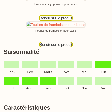
Framboises lyophilisées pour lapins
Bondir sur le produit
Feuilles de framboisier pour lapins
Bondir sur le produit
Saisonnalité
Janv
Fev
Mars
Avr
Mai
Juin
Juil
Aout
Sept
Oct
Nov
Dec
Caractéristiques