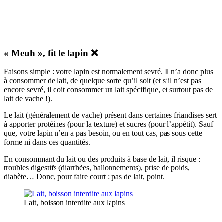
« Meuh », fit le lapin ❌
Faisons simple : votre lapin est normalement sevré. Il n’a donc plus
à consommer de lait, de quelque sorte qu’il soit (et s’il n’est pas
encore sevré, il doit consommer un lait spécifique, et surtout pas de
lait de vache !).
Le lait (généralement de vache) présent dans certaines friandises sert
à apporter protéines (pour la texture) et sucres (pour l’appétit). Sauf
que, votre lapin n’en a pas besoin, ou en tout cas, pas sous cette
forme ni dans ces quantités.
En consommant du lait ou des produits à base de lait, il risque :
troubles digestifs (diarrhées, ballonnements), prise de poids,
diabète… Donc, pour faire court : pas de lait, point.
Lait, boisson interdite aux lapins