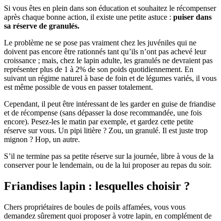
Si vous êtes en plein dans son éducation et souhaitez le récompenser
après chaque bonne action, il existe une petite astuce :
puiser dans
sa réserve de granulés.
Le problème ne se pose pas vraiment chez les juvéniles qui ne
doivent pas encore être rationnés tant qu’ils n’ont pas achevé leur
croissance ; mais, chez le lapin adulte, les granulés ne devraient pas
représenter plus de 1 à 2% de son poids quotidiennement. En
suivant un régime naturel à base de foin et de légumes variés, il vous
est même possible de vous en passer totalement.
Cependant, il peut être intéressant de les garder en guise de friandise
et de récompense (sans dépasser la dose recommandée, une fois
encore). Pesez-les le matin par exemple, et gardez cette petite
réserve sur vous. Un pipi litière ? Zou, un granulé. Il est juste trop
mignon ? Hop, un autre.
S’il ne termine pas sa petite réserve sur la journée, libre à vous de la
conserver pour le lendemain, ou de la lui proposer au repas du soir.
Friandises lapin : lesquelles choisir ?
Chers propriétaires de boules de poils affamées, vous vous
demandez sûrement quoi proposer à votre lapin, en complément de