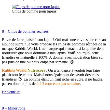
Chips de pomme pour lapins
8 – Chips de pommes séchées
Envie de faire plaisir à son lapin ? Oui mais une envie saine car sans
ajout de sucre ? Je vous propose les chips de pommes séchées de la
marque Rabbits World. Une marque qui s’attache à la qualité de la
nourriture que nous donnons à nos lapins. Voilà pourquoi cette
friandise est naturelle à 100%. A donner avec modération bien-sûr,
pas plus de une ou deux chips par semaine. 😉
Rabbits World
Nutriscore
: On a tendance à vouloir leur faire
plaisir tout le temps. Mais à nous également de savoir doser les
friandises 🙂 La pomme étant un fruit riche en sucre, il ne faudra
pas en donner plus de
2 à 3 morceaux par semaine
.
En vente ici
9 – Minestrone