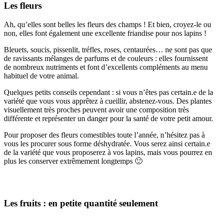
Les fleurs
Ah, qu’elles sont belles les fleurs des champs ! Et bien, croyez-le ou
non, elles font également une excellente friandise pour nos lapins !
Bleuets, soucis, pissenlit, tréfles, roses, centaurées… ne sont pas que
de ravissants mélanges de parfums et de couleurs : elles fournissent
de nombreux nutriments et font d’excellents compléments au menu
habituel de votre animal.
Quelques petits conseils cependant : si vous n’êtes pas certain.e de la
variété que vous vous apprêtez à cueillir, abstenez-vous. Des plantes
visuellement très proches peuvent avoir une composition très
différente et représenter un danger pour la santé de votre petit amour.
Pour proposer des fleurs comestibles toute l’année, n’hésitez pas à
vous les procurer sous forme déshydratée. Vous serez ainsi certain.e
de la variété que vous proposerez à vos lapins, mais vous pourrez en
plus les conserver extrêmement longtemps 🙂
Les fruits : en petite quantité seulement