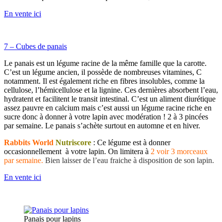
En vente ici
7 – Cubes de panais
Le panais est un légume racine de la même famille que la carotte.
C’est un légume ancien, il possède de nombreuses vitamines, C
notamment. Il est également riche en fibres insolubles, comme la
cellulose, l’hémicellulose et la lignine. Ces dernières absorbent l’eau,
hydratent et facilitent le transit intestinal. C’est un aliment diurétique
assez pauvre en calcium mais c’est aussi un légume racine riche en
sucre donc à donner à votre lapin avec modération ! 2 à 3 pincées
par semaine. Le panais s’achète surtout en automne et en hiver.
Rabbits World
Nutriscore
: Ce légume est à donner
occasionnellement à votre lapin. On limitera à
2 voir 3 morceaux
par semaine.
Bien laisser de l’eau fraiche à disposition de son lapin.
En vente ici
Panais pour lapins