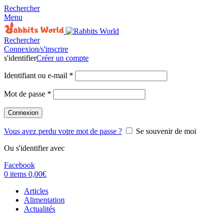
Rechercher
Menu
Rechercher
Connexion/s'inscrire
s'identifier
Créer un compte
Identifiant ou e-mail
*
Mot de passe
*
Connexion
Vous avez perdu votre mot de passe ?
Se souvenir de moi
Ou s'identifier avec
Facebook
0
items
0,00
€
Articles
Alimentation
Actualités