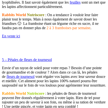
lyophilisées. Il faut savoir également que les
feuilles
sont un met que
les lapins affectionnent particulièrement.
Rabbits World
Nutriscore
: On a tendance à vouloir leur faire
plaisir tout le temps. Mais à nous également de savoir doser les
friandises 🙂 La framboise étant un légume riche en sucre, il ne
faudra pas en donner plus de
2 à 3 framboises par semaine
.
En vente ici
5 – Pétales de fleurs de tournesol
Envie d’un rayon de soleil pour votre repas ? Besoin d’une pointe
de gourmandise et de couleur ? Alors dans ce cas là, les pétales
de
fleurs de tournesol
vont régaler vos lapins avec leur saveur douce
et miellée. Cet aliment pour les lapins 100% naturel pourra être
saupoudré sur le foin de vos loulous pour agrémenter leur nourriture.
Rabbits World
Nutriscore
: les pétales de fleurs de tournesol
peuvent être donnés régulièrement à votre lapin. Rien de tel pour
rajouter un peu de saveur à son foin, ou même à sa ration de verdure
! Une petite pincée, et votre lapin en sera comblé !