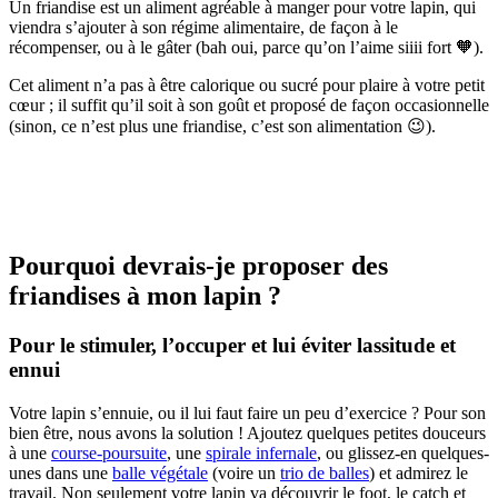
Un friandise est un aliment agréable à manger pour votre lapin, qui
viendra s’ajouter à son régime alimentaire, de façon à le
récompenser, ou à le gâter (bah oui, parce qu’on l’aime siiii fort 🧡).
Cet aliment n’a pas à être calorique ou sucré pour plaire à votre petit
cœur ; il suffit qu’il soit à son goût et proposé de façon occasionnelle
(sinon, ce n’est plus une friandise, c’est son alimentation 😉).
Pourquoi devrais-je proposer des
friandises à mon lapin ?
Pour le stimuler, l’occuper et lui éviter lassitude et
ennui
Votre lapin s’ennuie, ou il lui faut faire un peu d’exercice ? Pour son
bien être, nous avons la solution ! Ajoutez quelques petites douceurs
à une
course-poursuite
, une
spirale infernale
, ou glissez-en quelques-
unes dans une
balle végétale
(voire un
trio de balles
) et admirez le
travail. Non seulement votre lapin va découvrir le foot, le catch et