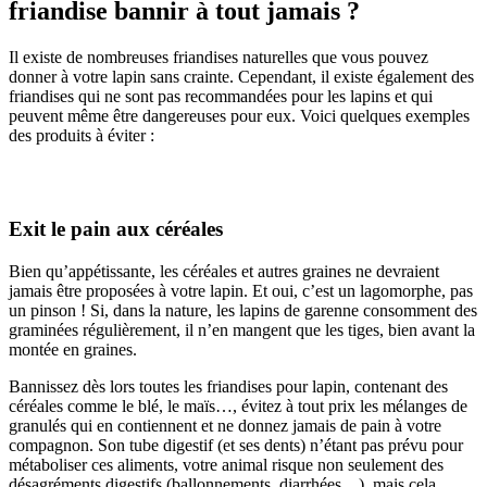
friandise bannir à tout jamais ?
Il existe de nombreuses friandises naturelles que vous pouvez
donner à votre lapin sans crainte. Cependant, il existe également des
friandises qui ne sont pas recommandées pour les lapins et qui
peuvent même être dangereuses pour eux. Voici quelques exemples
des produits à éviter :
Exit le pain aux céréales
Bien qu’appétissante, les céréales et autres graines ne devraient
jamais être proposées à votre lapin. Et oui, c’est un lagomorphe, pas
un pinson ! Si, dans la nature, les lapins de garenne consomment des
graminées régulièrement, il n’en mangent que les tiges, bien avant la
montée en graines.
Bannissez dès lors toutes les friandises pour lapin, contenant des
céréales comme le blé, le maïs…, évitez à tout prix les mélanges de
granulés qui en contiennent et ne donnez jamais de pain à votre
compagnon. Son tube digestif (et ses dents) n’étant pas prévu pour
métaboliser ces aliments, votre animal risque non seulement des
désagréments digestifs (ballonnements, diarrhées…), mais cela