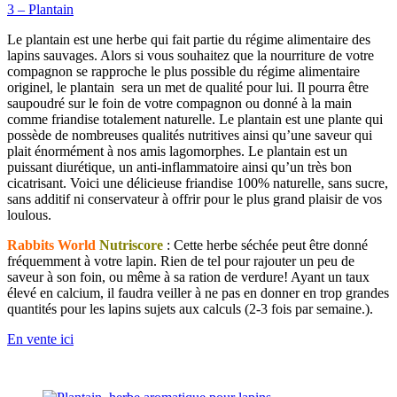
3 – Plantain
Le plantain est une herbe qui fait partie du régime alimentaire des
lapins sauvages. Alors si vous souhaitez que la nourriture de votre
compagnon se rapproche le plus possible du régime alimentaire
originel, le plantain sera un met de qualité pour lui. Il pourra être
saupoudré sur le foin de votre compagnon ou donné à la main
comme friandise totalement naturelle. Le plantain est une plante qui
possède de nombreuses qualités nutritives ainsi qu’une saveur qui
plait énormément à nos amis lagomorphes. Le plantain est un
puissant diurétique, un anti-inflammatoire ainsi qu’un très bon
cicatrisant. Voici une délicieuse friandise 100% naturelle, sans sucre,
sans additif ni conservateur à offrir pour le plus grand plaisir de vos
loulous.
Rabbits World
Nutriscore
: Cette herbe séchée peut être donné
fréquemment à votre lapin. Rien de tel pour rajouter un peu de
saveur à son foin, ou même à sa ration de verdure! Ayant un taux
élevé en calcium, il faudra veiller à ne pas en donner en trop grandes
quantités pour les lapins sujets aux calculs (2-3 fois par semaine.).
En vente ici