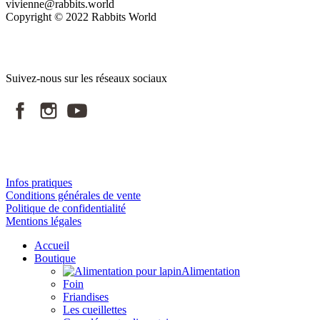
vivienne@rabbits.world
Copyright © 2022 Rabbits World
Suivez-nous sur les réseaux sociaux
Infos pratiques
Conditions générales de vente
Politique de confidentialité
Mentions légales
Accueil
Boutique
Alimentation
Foin
Friandises
Les cueillettes