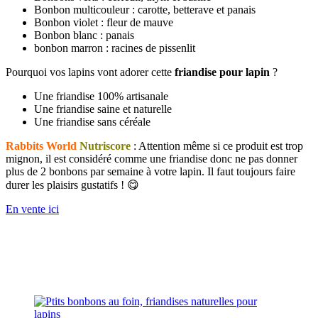
Bonbon multicouleur : carotte, betterave et panais
Bonbon violet : fleur de mauve
Bonbon blanc : panais
bonbon marron : racines de pissenlit
Pourquoi vos lapins vont adorer cette
friandise pour lapin
?
Une friandise 100% artisanale
Une friandise saine et naturelle
Une friandise sans céréale
Rabbits World
Nutriscore
: Attention même si ce produit est trop
mignon, il est considéré comme une friandise donc ne pas donner
plus de 2 bonbons par semaine à votre lapin. Il faut toujours faire
durer les plaisirs gustatifs ! 😋
En vente ici