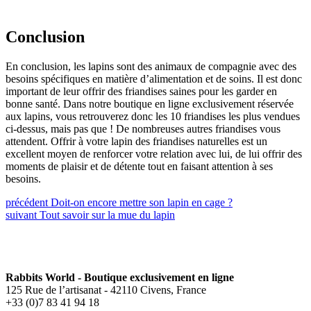
Conclusion
En conclusion, les lapins sont des animaux de compagnie avec des
besoins spécifiques en matière d’alimentation et de soins. Il est donc
important de leur offrir des friandises saines pour les garder en
bonne santé. Dans notre boutique en ligne exclusivement réservée
aux lapins, vous retrouverez donc les 10 friandises les plus vendues
ci-dessus, mais pas que ! De nombreuses autres friandises vous
attendent. Offrir à votre lapin des friandises naturelles est un
excellent moyen de renforcer votre relation avec lui, de lui offrir des
moments de plaisir et de détente tout en faisant attention à ses
besoins.
précédent
Doit-on encore mettre son lapin en cage ?
suivant
Tout savoir sur la mue du lapin
Rabbits World - Boutique exclusivement en ligne
125 Rue de l’artisanat - 42110 Civens, France
+33 (0)7 83 41 94 18