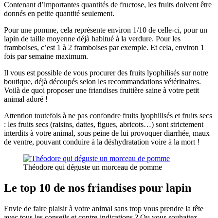
Contenant d’importantes quantités de fructose, les fruits doivent être
donnés en petite quantité seulement.
Pour une pomme, cela représente environ 1/10 de celle-ci, pour un
lapin de taille moyenne déjà habitué à la verdure. Pour les
framboises, c’est 1 à 2 framboises par exemple. Et cela, environ 1
fois par semaine maximum.
Il vous est possible de vous procurer des fruits lyophilisés sur notre
boutique, déjà découpés selon les recommandations vétérinaires.
Voilà de quoi proposer une friandises fruitière saine à votre petit
animal adoré !
Attention toutefois à ne pas confondre fruits lyophilisés et fruits secs
: les fruits secs (raisins, dattes, figues, abricots…) sont strictement
interdits à votre animal, sous peine de lui provoquer diarrhée, maux
de ventre, pouvant conduire à la déshydratation voire à la mort !
Théodore qui déguste un morceau de pomme
Le top 10 de nos friandises pour lapin
Envie de faire plaisir à votre animal sans trop vous prendre la tête
avec tous les conseils et contre-indications ? Ou vous souhaitez