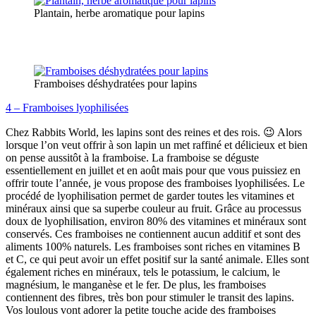
Plantain, herbe aromatique pour lapins
Framboises déshydratées pour lapins
4 – Framboises lyophilisées
Chez Rabbits World, les lapins sont des reines et des rois. 😉 Alors
lorsque l’on veut offrir à son lapin un met raffiné et délicieux et bien
on pense aussitôt à la framboise. La framboise se déguste
essentiellement en juillet et en août mais pour que vous puissiez en
offrir toute l’année, je vous propose des framboises lyophilisées. Le
procédé de lyophilisation permet de garder toutes les vitamines et
minéraux ainsi que sa superbe couleur au fruit. Grâce au processus
doux de lyophilisation, environ 80% des vitamines et minéraux sont
conservés. Ces framboises ne contiennent aucun additif et sont des
aliments 100% naturels.
Les framboises sont riches en vitamines B
et C, ce qui peut avoir un effet positif sur la santé animale. Elles
sont
également riches en minéraux, tels le potassium, le calcium, le
magnésium, le manganèse et le fer. De plus, les framboises
contiennent des fibres, très bon pour stimuler le transit des lapins.
Vos loulous vont adorer la petite touche acide des framboises