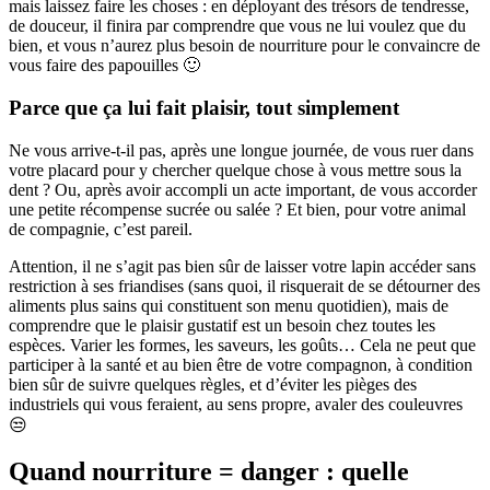
mais laissez faire les choses : en déployant des trésors de tendresse,
de douceur, il finira par comprendre que vous ne lui voulez que du
bien, et vous n’aurez plus besoin de nourriture pour le convaincre de
vous faire des papouilles 🙂
Parce que ça lui fait plaisir, tout simplement
Ne vous arrive-t-il pas, après une longue journée, de vous ruer dans
votre placard pour y chercher quelque chose à vous mettre sous la
dent ? Ou, après avoir accompli un acte important, de vous accorder
une petite récompense sucrée ou salée ? Et bien, pour votre animal
de compagnie, c’est pareil.
Attention, il ne s’agit pas bien sûr de laisser votre lapin accéder sans
restriction à ses friandises (sans quoi, il risquerait de se détourner des
aliments plus sains qui constituent son menu quotidien), mais de
comprendre que le plaisir gustatif est un besoin chez toutes les
espèces. Varier les formes, les saveurs, les goûts… Cela ne peut que
participer à la santé et au bien être de votre compagnon, à condition
bien sûr de suivre quelques règles, et d’éviter les pièges des
industriels qui vous feraient, au sens propre, avaler des couleuvres
😒
Quand nourriture = danger : quelle