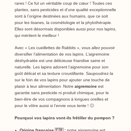
rares ! Ce fut un véritable coup de cœur ! Toutes ces
plantes, sans pesticides et d’une qualité exceptionnelle
sont à l’origine destinées aux humains, que ce soit
pour les tisanes, la cosmétologie et la phytothérapie.
Elles sont désormais disponibles aussi pour nos lapins,
qui méritent le meilleur !
Avec « Les cueillettes de Rabbits », vous allez pouvoir
diversifier l’alimentation de vos lapins. L’aigremoine
déshydratée est une délicieuse friandise saine et
naturelle. Les lapins adorent l’aigremoine pour son
goût délicat et sa texture croustillante. Saupoudrez-la
sur le foin de vos lapins pour ajouter une touche de
plaisir à leur alimentation. Notre
aigremoine
est
garantie sans pesticide ni produit chimique, pour le
bien-être de vos compagnons à longues oreilles et
pour le vôtre aussi si l’envie vous tente ! 🙂
Pourquoi vos lapins vont-ils frétiller du pompon ?
Origine française 🇫🇷 :
notre aigremoine est