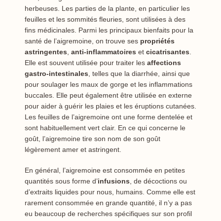
herbeuses. Les parties de la plante, en particulier les
feuilles et les sommités fleuries, sont utilisées à des
fins médicinales. Parmi les principaux bienfaits pour la
santé de l’aigremoine, on trouve ses
propriétés
astringentes
,
anti-inflammatoires
et
cicatrisantes
.
Elle est souvent utilisée pour traiter les
affections
gastro-intestinales
, telles que la diarrhée, ainsi que
pour soulager les maux de gorge et les inflammations
buccales. Elle peut également être utilisée en externe
pour aider à guérir les plaies et les éruptions cutanées.
Les feuilles de l’aigremoine ont une forme dentelée et
sont habituellement vert clair. En ce qui concerne le
goût, l’aigremoine tire son nom de son goût
légèrement amer et astringent.
En général, l’aigremoine est consommée en petites
quantités sous forme d’
infusions
, de décoctions ou
d’extraits liquides pour nous, humains. Comme elle est
rarement consommée en grande quantité, il n’y a pas
eu beaucoup de recherches spécifiques sur son profil