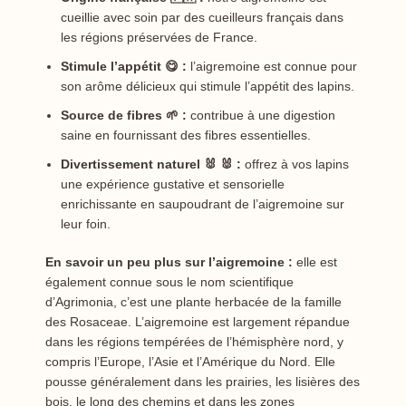
cueillie avec soin par des cueilleurs français dans
les régions préservées de France.
Stimule l’appétit 😋 :
l’aigremoine est connue pour
son arôme délicieux qui stimule l’appétit des lapins.
Source de fibres 🌱 :
contribue à une digestion
saine en fournissant des fibres essentielles.
Divertissement naturel 🐰 🐰 :
offrez à vos lapins
une expérience gustative et sensorielle
enrichissante en saupoudrant de l’aigremoine sur
leur foin.
En savoir un peu plus sur l’aigremoine :
elle est
également connue sous le nom scientifique
d’Agrimonia, c’est une plante herbacée de la famille
des Rosaceae. L’aigremoine est largement répandue
dans les régions tempérées de l’hémisphère nord, y
compris l’Europe, l’Asie et l’Amérique du Nord. Elle
pousse généralement dans les prairies, les lisières des
bois, le long des chemins et dans les zones