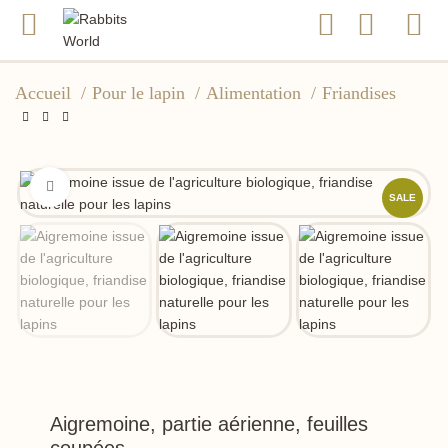
Accueil
Pour le lapin
Alimentation
Friandises
Click to enlarge
SALE
Aigremoine, partie aérienne, feuilles
coupées