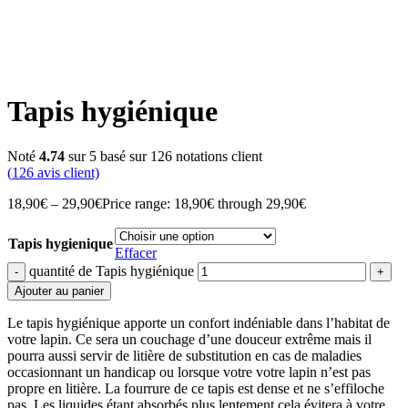
Tapis hygiénique
Noté
4.74
sur 5 basé sur
126
notations client
(
126
avis client)
18,90
€
–
29,90
€
Price range: 18,90€ through 29,90€
Tapis hygienique
Effacer
quantité de Tapis hygiénique
Ajouter au panier
Le tapis hygiénique apporte un confort indéniable dans l’habitat de
votre lapin. Ce sera un couchage d’une douceur extrême mais il
pourra aussi servir de litière de substitution en cas de maladies
occasionnant un handicap ou lorsque votre votre lapin n’est pas
propre en litière. La fourrure de ce tapis est dense et ne s’effiloche
pas. Les liquides étant absorbés plus lentement cela évitera à votre