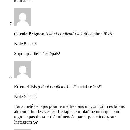
mon achat.
Carole Prignon
(client confirmé)
–
7 décembre 2025
Note
5
sur 5
Super qualité! Très épais!
Eden et Isis
(client confirmé)
–
21 octobre 2025
Note
5
sur 5
J’ai acheté ce tapis pour le mettre dans un coin où mes lapins
aiment faire des siestes. Le tapis leur plaît beaucoup! Je ne
regrette pas d’avoir été influencée par la petite teddy sur
Instagram 🤩