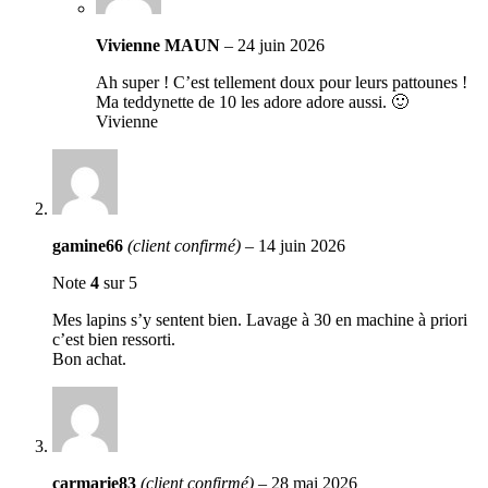
Vivienne MAUN
–
24 juin 2026
Ah super ! C’est tellement doux pour leurs pattounes !
Ma teddynette de 10 les adore adore aussi. 🙂
Vivienne
gamine66
(client confirmé)
–
14 juin 2026
Note
4
sur 5
Mes lapins s’y sentent bien. Lavage à 30 en machine à priori
c’est bien ressorti.
Bon achat.
carmarie83
(client confirmé)
–
28 mai 2026