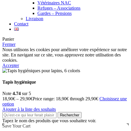
Vétérinaires NAC
Refuges – Associations
Gardes – Pensions
Livraison
Contact
Panier
Fermer
Nous utilisons les cookies pour améliorer votre expérience sur notre
site. En navigant sur ce site, vous approuvez notre utilisation des
cookies.
Accepter
Tapis hygiénique
Note
4.74
sur 5
18,90
€
–
29,90
€
Price range: 18,90€ through 29,90€
Choisissez une
option
Ajouter à la liste des souhaits
Rechercher
Tapez le nom des produits que vous souhaitez voir.
Save Your Cart