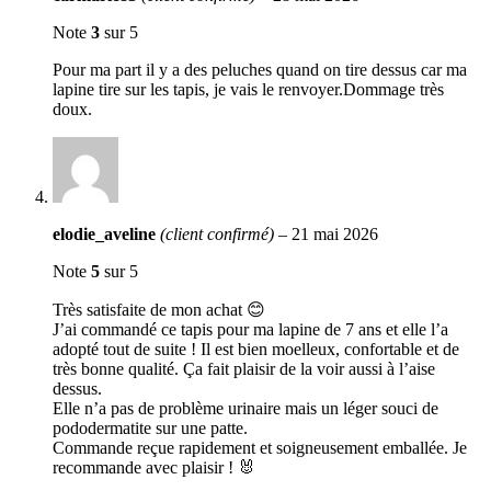
Note
3
sur 5
Pour ma part il y a des peluches quand on tire dessus car ma
lapine tire sur les tapis, je vais le renvoyer.Dommage très
doux.
elodie_aveline
(client confirmé)
–
21 mai 2026
Note
5
sur 5
Très satisfaite de mon achat 😊
J’ai commandé ce tapis pour ma lapine de 7 ans et elle l’a
adopté tout de suite ! Il est bien moelleux, confortable et de
très bonne qualité. Ça fait plaisir de la voir aussi à l’aise
dessus.
Elle n’a pas de problème urinaire mais un léger souci de
pododermatite sur une patte.
Commande reçue rapidement et soigneusement emballée. Je
recommande avec plaisir ! 🐰