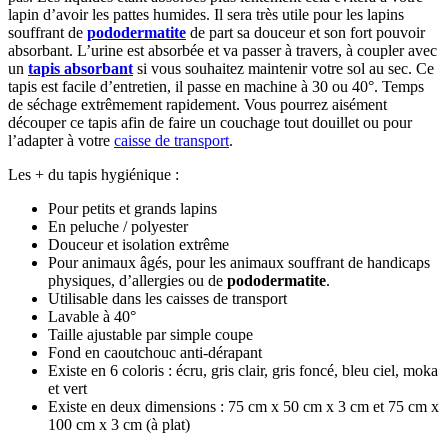
lapin d’avoir les pattes humides. Il sera très utile pour les lapins
souffrant de
pododermatite
de part sa douceur et son fort pouvoir
absorbant. L’urine est absorbée et va passer à travers, à coupler avec
un
tapis absorbant
si vous souhaitez maintenir votre sol au sec. Ce
tapis est facile d’entretien, il passe en machine à 30 ou 40°. Temps
de séchage extrêmement rapidement. Vous pourrez aisément
découper ce tapis afin de faire un couchage tout douillet ou pour
l’adapter à votre
caisse de transport
.
Les + du tapis hygiénique :
Pour petits et grands lapins
En peluche / polyester
Douceur et isolation extrême
Pour animaux âgés, pour les animaux souffrant de handicaps
physiques, d’allergies ou de
pododermatite
.
Utilisable dans les caisses de transport
Lavable à 40°
Taille ajustable par simple coupe
Fond en caoutchouc anti-dérapant
Existe en 6 coloris : écru, gris clair, gris foncé, bleu ciel, moka
et vert
Existe en deux dimensions : 75 cm x 50 cm x 3 cm et 75 cm x
100 cm x 3 cm (à plat)