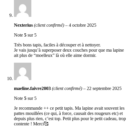
Nexterius
(client confirmé)
–
4 octobre 2025
Note
5
sur 5
Très bons tapis, faciles à découper et à nettoyer.
Je vais jusqu’à superposer deux couches pour que ma lapine
ait plus de “moelleux” là où elle aime dormir.
maeline.faivre2003
(client confirmé)
–
22 septembre 2025
Note
5
sur 5
Je recommande ++ ce petit tapis. Ma lapine avait souvent les
pattes mouillées (ce qui, à force, causait des rougeurs etc) et
depuis plus rien, c’est top. Petit plus pour le petit cadeau, trop
contente ! Merci🥰