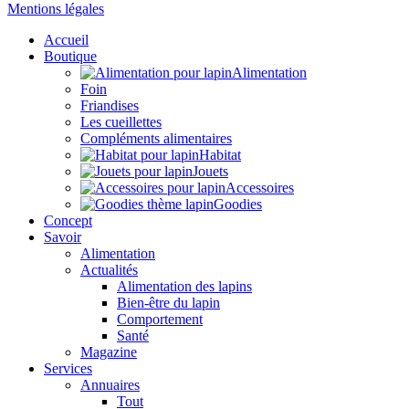
Mentions légales
Accueil
Boutique
Alimentation
Foin
Friandises
Les cueillettes
Compléments alimentaires
Habitat
Jouets
Accessoires
Goodies
Concept
Savoir
Alimentation
Actualités
Alimentation des lapins
Bien-être du lapin
Comportement
Santé
Magazine
Services
Annuaires
Tout