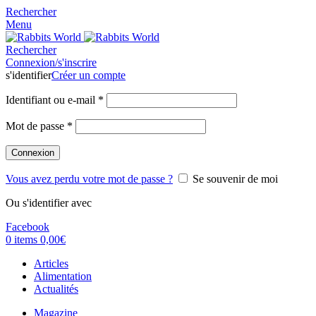
Rechercher
Menu
Rechercher
Connexion/s'inscrire
s'identifier
Créer un compte
Identifiant ou e-mail
*
Mot de passe
*
Connexion
Vous avez perdu votre mot de passe ?
Se souvenir de moi
Ou s'identifier avec
Facebook
0
items
0,00
€
Articles
Alimentation
Actualités
Magazine