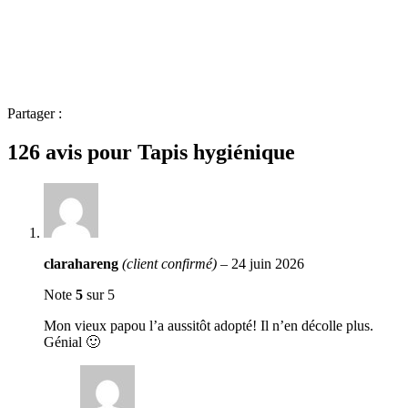
Partager :
126 avis pour
Tapis hygiénique
clarahareng
(client confirmé)
–
24 juin 2026
Note
5
sur 5
Mon vieux papou l’a aussitôt adopté! Il n’en décolle plus.
Génial 🙂