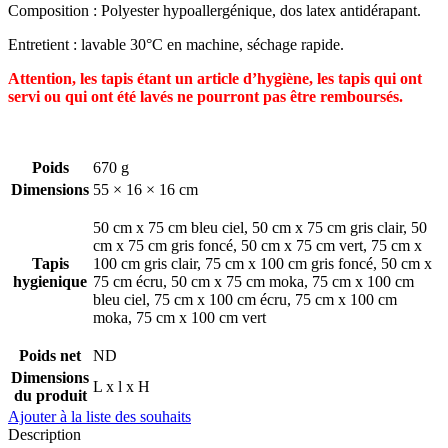
Composition : Polyester hypoallergénique, dos latex antidérapant.
Entretient : lavable 30°C en machine, séchage rapide.
Attention, les tapis étant un article d’hygiène, les tapis qui ont
servi ou qui ont été lavés ne pourront pas être remboursés.
Poids
670 g
Dimensions
55 × 16 × 16 cm
50 cm x 75 cm bleu ciel, 50 cm x 75 cm gris clair, 50
cm x 75 cm gris foncé, 50 cm x 75 cm vert, 75 cm x
Tapis
100 cm gris clair, 75 cm x 100 cm gris foncé, 50 cm x
hygienique
75 cm écru, 50 cm x 75 cm moka, 75 cm x 100 cm
bleu ciel, 75 cm x 100 cm écru, 75 cm x 100 cm
moka, 75 cm x 100 cm vert
Poids net
ND
Dimensions
L x l x H
du produit
Ajouter à la liste des souhaits
Description