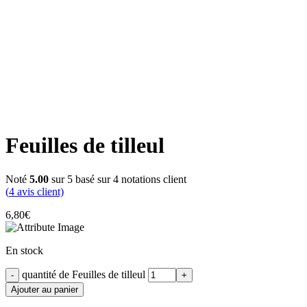
Click to enlarge
Feuilles de tilleul
Noté
5.00
sur 5 basé sur
4
notations client
(
4
avis client)
6,80
€
En stock
quantité de Feuilles de tilleul
Ajouter au panier