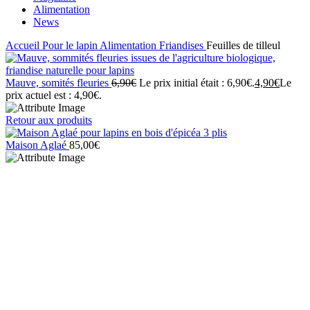
Alimentation
News
Accueil
Pour le lapin
Alimentation
Friandises
Feuilles de tilleul
Mauve, somités fleuries
6,90
€
Le prix initial était : 6,90€.
4,90
€
Le
prix actuel est : 4,90€.
Retour aux produits
Maison Aglaé
85,00
€