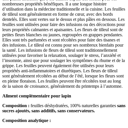
nombreuses propriétés bénéfiques. Il a une longue histoire
d’utilisation dans la médecine traditionnelle et la cuisine. Les feuilles
de tilleul sont généralement en forme de cœur, avec des bords
dentelés. Elles sont vertes sur le dessus et plus pâles en dessous. Les
feuilles sont utilisées pour faire des infusions ou des décoctions pour
leurs propriétés calmantes et apaisantes. Les fleurs de tilleul sont de
petites fleurs blanches ou jaunes, regroupées en grappes pendantes.
Elles sont très parfumées et sont récoltées pour faire des tisanes et
des infusions. Le tilleul est connu pour ses nombreux bienfaits pour
la santé. Les infusions de fleurs de tilleul sont traditionnellement
utilisées pour favoriser la relaxation, soulager le stress, l’anxiété et
l’insomnie, ainsi que pour soulager les symptômes du rhume et de la
grippe. Les feuilles peuvent également être utilisées pour leurs
propriétés anti-inflammatoires et diurétiques. Les fleurs de tilleul
sont généralement récoltées au début de l’été, lorsque les fleurs sont
en pleine floraison. Les feuilles peuvent être récoltées tout au long
de la saison de croissance, généralement du printemps à l’automne.
Aliment complémentaire pour lapin
Composition :
feuilles déshydratées, 100% naturelles garanties
sans
sucres ajoutés, sans additifs, sans conservateurs.
Composition analytique :