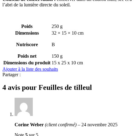
l’abri de la lumière directe du soleil.
Poids
250 g
Dimensions
32 × 15 × 10 cm
Nutriscore
B
Poids net
150 g
Dimensions du produit
15 x 25 x 10 cm
Ajouter à la liste des souhaits
Partager :
4 avis pour
Feuilles de tilleul
Corine Weber
(client confirmé)
–
24 novembre 2025
Note
5
sur 5