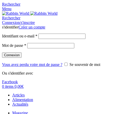
Rechercher
Menu
Rechercher
Connexion/s'inscrire
s'identifier
Créer un compte
Identifiant ou e-mail
*
Mot de passe
*
Connexion
Vous avez perdu votre mot de passe ?
Se souvenir de moi
Ou s'identifier avec
Facebook
0
items
0,00
€
Articles
Alimentation
Actualités
Magazine