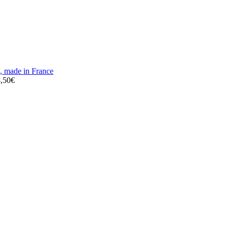
,50
€