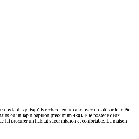
 nos lapins puisqu’ils recherchent un abri avec un toit sur leur tête
 nains ou un lapin papillon (maximum 4kg). Elle possède deux
 de lui procurer un habitat super mignon et confortable. La maison