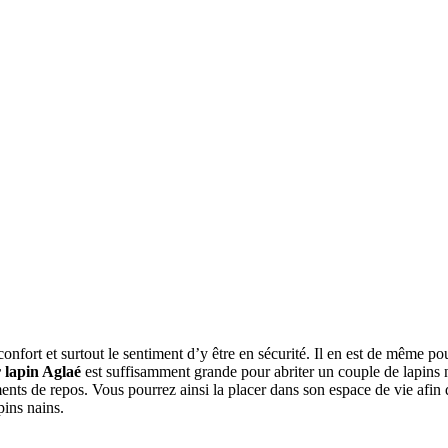
fort et surtout le sentiment d’y être en sécurité. Il en est de même pour
 lapin Aglaé
est suffisamment grande pour abriter un couple de lapins
ments de repos. Vous pourrez ainsi la placer dans son espace de vie afin
pins nains.