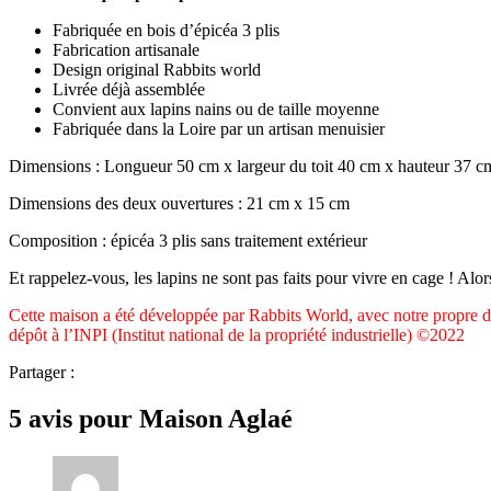
Fabriquée en bois d’épicéa 3 plis
Fabrication artisanale
Design original Rabbits world
Livrée déjà assemblée
Convient aux lapins nains ou de taille moyenne
Fabriquée dans la Loire par un artisan menuisier
Dimensions : Longueur 50 cm x largeur du toit 40 cm x hauteur 37 c
Dimensions des deux ouvertures : 21 cm x 15 cm
Composition : épicéa 3 plis sans traitement extérieur
Et rappelez-vous, les lapins ne sont pas faits pour vivre en cage ! Alor
Cette maison a été développée par Rabbits World, avec notre propre des
dépôt à l’INPI (Institut national de la propriété industrielle) ©2022
Partager :
5 avis pour
Maison Aglaé