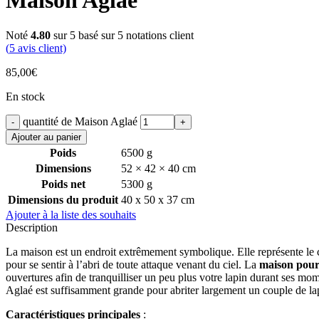
Maison Aglaé
Noté
4.80
sur 5 basé sur
5
notations client
(
5
avis client)
85,00
€
En stock
quantité de Maison Aglaé
Ajouter au panier
Poids
6500 g
Dimensions
52 × 42 × 40 cm
Poids net
5300 g
Dimensions du produit
40 x 50 x 37 cm
Ajouter à la liste des souhaits
Description
La maison est un endroit extrêmement symbolique. Elle représente le con
pour se sentir à l’abri de toute attaque venant du ciel. La
maison pour
ouvertures afin de tranquilliser un peu plus votre lapin durant ses mo
Aglaé est suffisamment grande pour abriter largement un couple de la
Caractéristiques principales
: