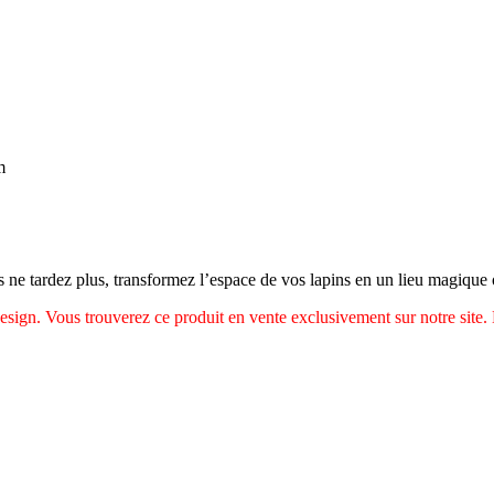
m
s ne tardez plus, transformez l’espace de vos lapins en un lieu magique où 
ign. Vous trouverez ce produit en vente exclusivement sur notre site. L