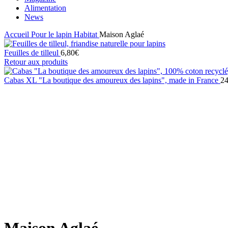
Alimentation
News
Accueil
Pour le lapin
Habitat
Maison Aglaé
Feuilles de tilleul
6,80
€
Retour aux produits
Cabas XL "La boutique des amoureux des lapins", made in France
24
Click to enlarge