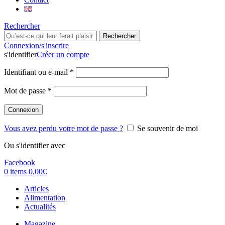
Rechercher
Rechercher
Connexion/s'inscrire
s'identifier
Créer un compte
Identifiant ou e-mail
*
Mot de passe
*
Connexion
Vous avez perdu votre mot de passe ?
Se souvenir de moi
Ou s'identifier avec
Facebook
0
items
0,00
€
Articles
Alimentation
Actualités
Magazine