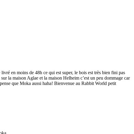
ivré en moins de 48h ce qui est super, le bois est très bien fini pas
ent sur la maison Aglae et la maison Helheim c’est un peu dommage car
je pense que Moka aussi haha! Bienvenue au Rabbit World petit
Moka.