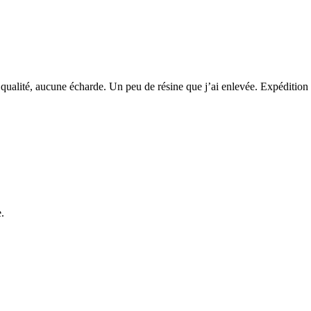
qualité, aucune écharde. Un peu de résine que j’ai enlevée. Expédition r
.