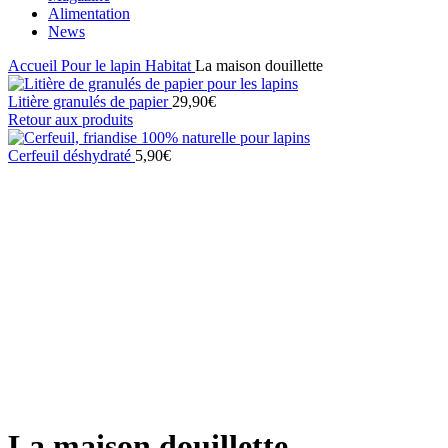
Alimentation
News
Accueil
Pour le lapin
Habitat
La maison douillette
Litière granulés de papier
29,90
€
Retour aux produits
Cerfeuil déshydraté
5,90
€
Click to enlarge
La maison douillette