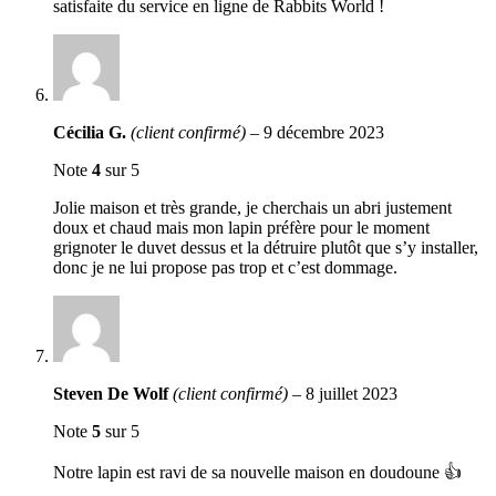
satisfaite du service en ligne de Rabbits World !
Cécilia G.
(client confirmé)
–
9 décembre 2023
Note
4
sur 5
Jolie maison et très grande, je cherchais un abri justement
doux et chaud mais mon lapin préfère pour le moment
grignoter le duvet dessus et la détruire plutôt que s’y installer,
donc je ne lui propose pas trop et c’est dommage.
Steven De Wolf
(client confirmé)
–
8 juillet 2023
Note
5
sur 5
Notre lapin est ravi de sa nouvelle maison en doudoune 👍