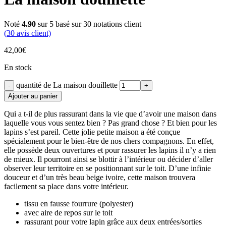
Noté
4.90
sur 5 basé sur
30
notations client
(
30
avis client)
42,00
€
En stock
quantité de La maison douillette
Ajouter au panier
Qui a t-il de plus rassurant dans la vie que d’avoir une maison dans
laquelle vous vous sentez bien ? Pas grand chose ? Et bien pour les
lapins s’est pareil. Cette jolie petite maison a été conçue
spécialement pour le bien-être de nos chers compagnons. En effet,
elle possède deux ouvertures et pour rassurer les lapins il n’y a rien
de mieux. Il pourront ainsi se blottir à l’intérieur ou décider d’aller
observer leur territoire en se positionnant sur le toit. D’une infinie
douceur et d’un très beau beige ivoire, cette maison trouvera
facilement sa place dans votre intérieur.
tissu en fausse fourrure (polyester)
avec aire de repos sur le toit
rassurant pour votre lapin grâce aux deux entrées/sorties