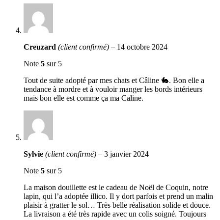
Creuzard
(client confirmé)
–
14 octobre 2024
Note
5
sur 5
Tout de suite adopté par mes chats et Câline 🐇. Bon elle a
tendance à mordre et à vouloir manger les bords intérieurs
mais bon elle est comme ça ma Caline.
Sylvie
(client confirmé)
–
3 janvier 2024
Note
5
sur 5
La maison douillette est le cadeau de Noël de Coquin, notre
lapin, qui l’a adoptée illico. Il y dort parfois et prend un malin
plaisir à gratter le sol… Très belle réalisation solide et douce.
La livraison a été très rapide avec un colis soigné. Toujours