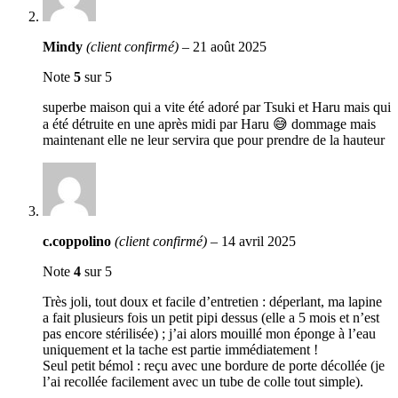
Mindy
(client confirmé)
–
21 août 2025
Note
5
sur 5
superbe maison qui a vite été adoré par Tsuki et Haru mais qui
a été détruite en une après midi par Haru 😅 dommage mais
maintenant elle ne leur servira que pour prendre de la hauteur
c.coppolino
(client confirmé)
–
14 avril 2025
Note
4
sur 5
Très joli, tout doux et facile d’entretien : déperlant, ma lapine
a fait plusieurs fois un petit pipi dessus (elle a 5 mois et n’est
pas encore stérilisée) ; j’ai alors mouillé mon éponge à l’eau
uniquement et la tache est partie immédiatement !
Seul petit bémol : reçu avec une bordure de porte décollée (je
l’ai recollée facilement avec un tube de colle tout simple).