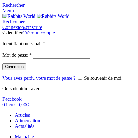
Rechercher
Menu
Rechercher
Connexion/s'inscrire
s'identifier
Créer un compte
Identifiant ou e-mail
*
Mot de passe
*
Connexion
Vous avez perdu votre mot de passe ?
Se souvenir de moi
Ou s'identifier avec
Facebook
0
items
0,00
€
Articles
Alimentation
Actualités
Magazine