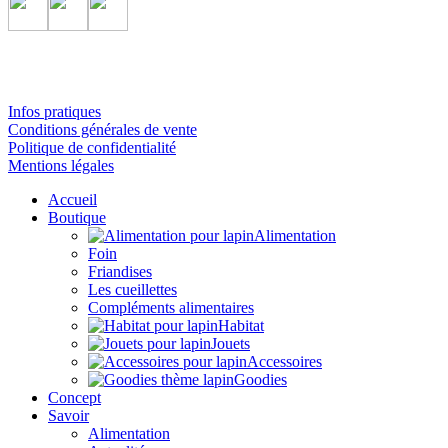
Infos pratiques
Conditions générales de vente
Politique de confidentialité
Mentions légales
Accueil
Boutique
Alimentation
Foin
Friandises
Les cueillettes
Compléments alimentaires
Habitat
Jouets
Accessoires
Goodies
Concept
Savoir
Alimentation