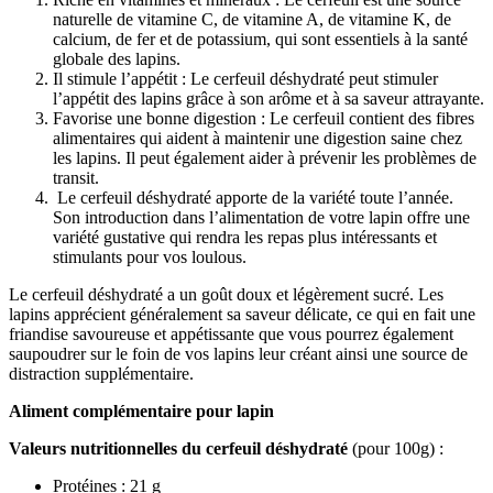
naturelle de vitamine C, de vitamine A, de vitamine K, de
calcium, de fer et de potassium, qui sont essentiels à la santé
globale des lapins.
Il stimule l’appétit : Le cerfeuil déshydraté peut stimuler
l’appétit des lapins grâce à son arôme et à sa saveur attrayante.
Favorise une bonne digestion : Le cerfeuil contient des fibres
alimentaires qui aident à maintenir une digestion saine chez
les lapins. Il peut également aider à prévenir les problèmes de
transit.
Le cerfeuil déshydraté apporte de la variété toute l’année.
Son introduction dans l’alimentation de votre lapin offre une
variété gustative qui rendra les repas plus intéressants et
stimulants pour vos loulous.
Le cerfeuil déshydraté a un goût doux et légèrement sucré. Les
lapins apprécient généralement sa saveur délicate, ce qui en fait une
friandise savoureuse et appétissante que vous pourrez également
saupoudrer sur le foin de vos lapins leur créant ainsi une source de
distraction supplémentaire.
Aliment complémentaire pour lapin
Valeurs nutritionnelles du cerfeuil déshydraté
(pour 100g) :
Protéines : 21 g