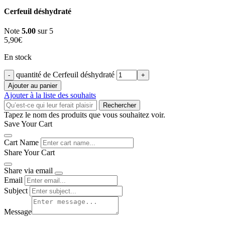
Cerfeuil déshydraté
Note
5.00
sur 5
5,90
€
En stock
quantité de Cerfeuil déshydraté
Ajouter au panier
Ajouter à la liste des souhaits
Rechercher
Tapez le nom des produits que vous souhaitez voir.
Save Your Cart
Cart Name
Share Your Cart
Share via email
Email
Subject
Message