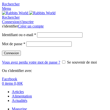
Rechercher
Menu
Rechercher
Connexion/s'inscrire
s'identifier
Créer un compte
Identifiant ou e-mail
*
Mot de passe
*
Connexion
Vous avez perdu votre mot de passe ?
Se souvenir de moi
Ou s'identifier avec
Facebook
0
items
0,00
€
Articles
Alimentation
Actualités
Magazine