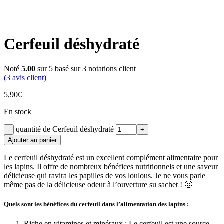
Cerfeuil déshydraté
Noté
5.00
sur 5 basé sur
3
notations client
(
3
avis client)
5,90
€
En stock
quantité de Cerfeuil déshydraté
Ajouter au panier
Le cerfeuil déshydraté est un excellent complément alimentaire pour
les lapins. Il offre de nombreux bénéfices nutritionnels et une saveur
délicieuse qui ravira les papilles de vos loulous. Je ne vous parle
même pas de la délicieuse odeur à l’ouverture su sachet ! 🙂
Quels sont les bénéfices du cerfeuil dans l’alimentation des lapins :
Riche en vitamines et minéraux : Le cerfeuil est une source