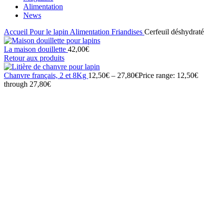
Alimentation
News
Accueil
Pour le lapin
Alimentation
Friandises
Cerfeuil déshydraté
La maison douillette
42,00
€
Retour aux produits
Chanvre français, 2 et 8Kg
12,50
€
–
27,80
€
Price range: 12,50€
through 27,80€
Click to enlarge