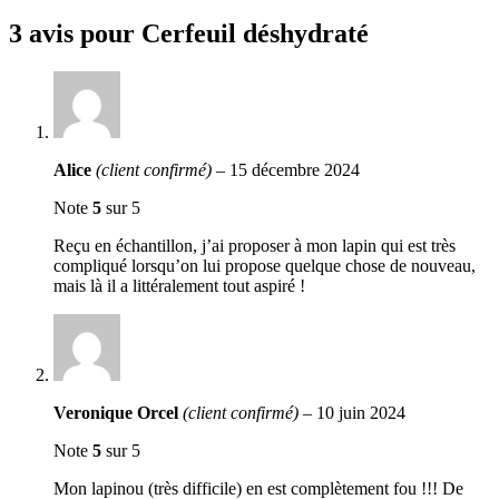
3 avis pour
Cerfeuil déshydraté
Alice
(client confirmé)
–
15 décembre 2024
Note
5
sur 5
Reçu en échantillon, j’ai proposer à mon lapin qui est très
compliqué lorsqu’on lui propose quelque chose de nouveau,
mais là il a littéralement tout aspiré !
Veronique Orcel
(client confirmé)
–
10 juin 2024
Note
5
sur 5
Mon lapinou (très difficile) en est complètement fou !!! De