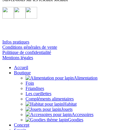
Infos pratiques
Conditions générales de vente
Politique de confidentialité
Mentions légales
Accueil
Boutique
Alimentation
Foin
Friandises
Les cueillettes
Compléments alimentaires
Habitat
Jouets
Accessoires
Goodies
Concept